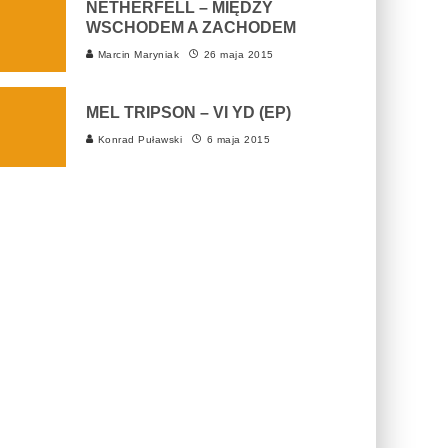
NETHERFELL – MIĘDZY
WSCHODEM A ZACHODEM
Marcin Maryniak
26 maja 2015
MEL TRIPSON – VI YD (EP)
Konrad Puławski
6 maja 2015