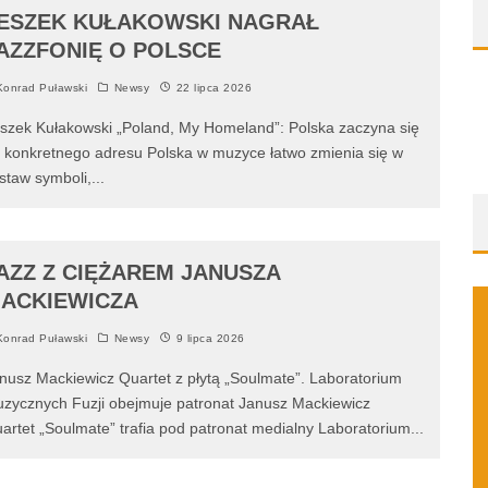
ESZEK KUŁAKOWSKI NAGRAŁ
AZZFONIĘ O POLSCE
onrad Puławski
Newsy
22 lipca 2026
szek Kułakowski „Poland, My Homeland”: Polska zaczyna się
 konkretnego adresu Polska w muzyce łatwo zmienia się w
staw symboli,
...
AZZ Z CIĘŻAREM JANUSZA
ACKIEWICZA
onrad Puławski
Newsy
9 lipca 2026
nusz Mackiewicz Quartet z płytą „Soulmate”. Laboratorium
zycznych Fuzji obejmuje patronat Janusz Mackiewicz
artet „Soulmate” trafia pod patronat medialny Laboratorium
...