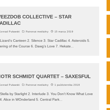
EEZDOB COLLECTIVE – STAR
ADILLAC
onrad Puławski
Patronat medialny
15 marca 2019
 Lizard’s Canteen 2. Silence 3. Star Cadillac 4. Asteroids 5.
ering of the Course 6. Dawg’s Love 7. Hekate
...
IOTR SCHMIDT QUARTET – SAXESFUL
onrad Puławski
Patronat medialny
1 października 2018
 Stella by Starlight 2. Interlude 3. You Don’t Know What Love
 4. Alice in WOnderland 5. Central Park
...