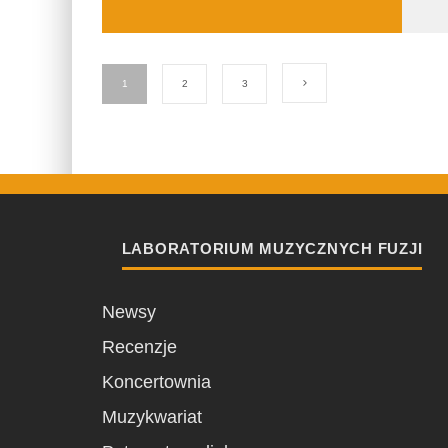
1
2
3
LABORATORIUM MUZYCZNYCH FUZJI
Newsy
Recenzje
Koncertownia
Muzykwariat