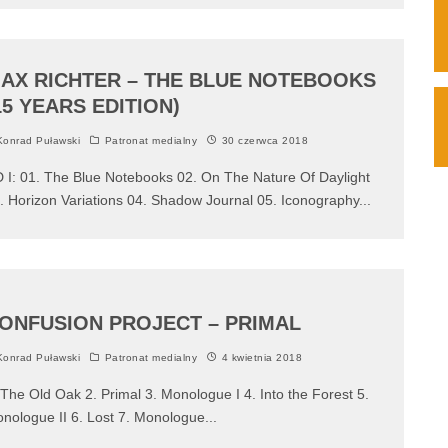
AX RICHTER – THE BLUE NOTEBOOKS
15 YEARS EDITION)
onrad Puławski
Patronat medialny
30 czerwca 2018
 I: 01. The Blue Notebooks 02. On The Nature Of Daylight
. Horizon Variations 04. Shadow Journal 05. Iconography
...
ONFUSION PROJECT – PRIMAL
onrad Puławski
Patronat medialny
4 kwietnia 2018
 The Old Oak 2. Primal 3. Monologue I 4. Into the Forest 5.
nologue II 6. Lost 7. Monologue
...