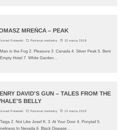
OMASZ MREŃCA – PEAK
onrad Puławski
Patronat medialny
15 marca 2018
 Man in the Fog 2. Pleasure 3. Canada 4. Silver Peak 5. Bent
 Empty Hotel 7. White Garden
...
ENRY DAVID’S GUN – TALES FROM THE
HALE’S BELLY
onrad Puławski
Patronat medialny
13 marca 2018
 Taiga 2. Not Like Josef K. 3. At Your Door 4. Ponytail 5.
neliness In Nevada 6. Black Disease
...