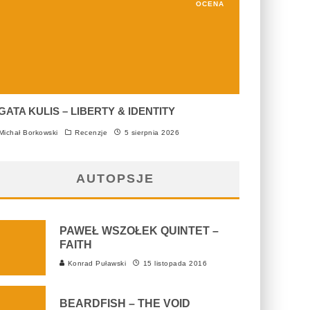
OCENA
GATA KULIS – LIBERTY & IDENTITY
ichał Borkowski
Recenzje
5 sierpnia 2026
AUTOPSJE
PAWEŁ WSZOŁEK QUINTET –
FAITH
Konrad Puławski
15 listopada 2016
BEARDFISH – THE VOID