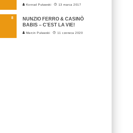
Konrad Puławski
13 marca 2017
8
NUNZIO FERRO & CASINÒ
BABIS – C’EST LA VIE!
Marcin Puławski
11 czerwca 2020