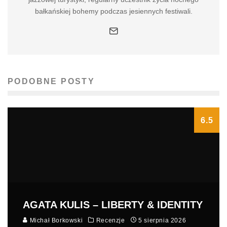
bałkańskiej bohemy podczas jesiennych festiwali.
PODOBNE POSTY
6.5
AGATA KULIS – LIBERTY & IDENTITY
Michał Borkowski
Recenzje
5 sierpnia 2026