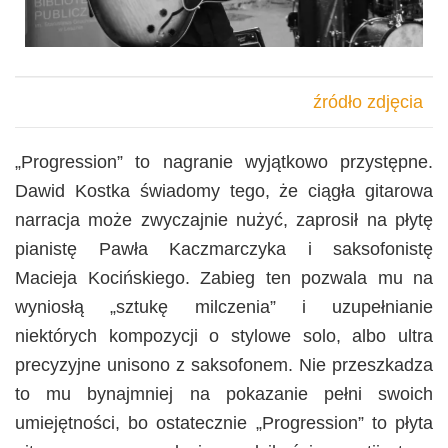
źródło zdjęcia
„Progression” to nagranie wyjątkowo przystępne.
Dawid Kostka świadomy tego, że ciągła gitarowa
narracja może zwyczajnie nużyć, zaprosił na płytę
pianistę Pawła Kaczmarczyka i saksofonistę
Macieja Kocińskiego. Zabieg ten pozwala mu na
wyniosłą „sztukę milczenia” i uzupełnianie
niektórych kompozycji o stylowe solo, albo ultra
precyzyjne unisono z saksofonem. Nie przeszkadza
to mu bynajmniej na pokazanie pełni swoich
umiejętności, bo ostatecznie „Progression” to płyta