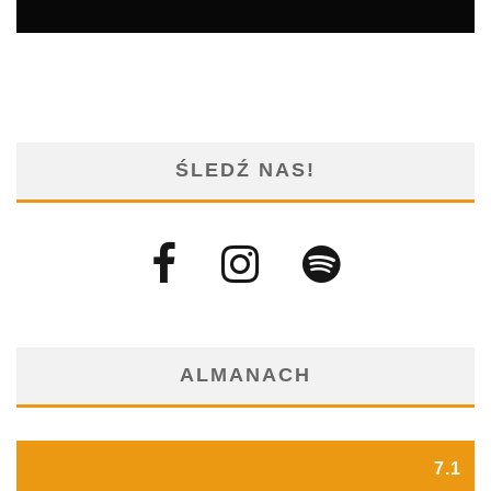
ŚLEDŹ NAS!
ALMANACH
7.1