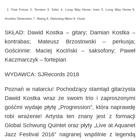
1. Fast Future 2. Tension 3. Szkic 4. Long Way Home: Intro 5. Long Way Home 6.
Another Dimension 7. Rising 8. Distorting Mirror 9. Outro
SKŁAD: Dawid Kostka – gitary; Damian Kostka –
kontrabas; Mateusz Brzostowski – perkusja;
Gościnnie: Maciej Kociński – saksofony; Paweł
Kaczmarczyk – fortepian
WYDAWCA: SJRecords 2018
Poznań w natarciu! Pochodzący stamtąd gitarzysta
Dawid Kostka wraz ze swoim trio i zaproszonymi
gośćmi wydaje płytę „Progression”, która naprawdę
robi wrażenie! Artysta ten znany jest z formacji
Global Schwung Quintet oraz płyty „Live at Aquanet
Jazz Festival 2016” nagranej wspólnie z legendą