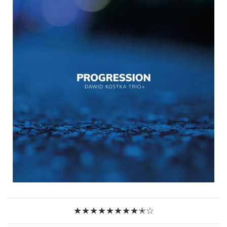
★★★★★★★★✭☆