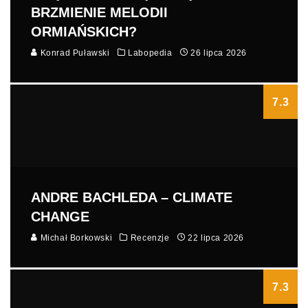
BRZMIENIE MELODII
ORMIAŃSKICH?
Konrad Puławski
Labopedia
26 lipca 2026
7.3
ANDRE BACHLEDA – CLIMATE
CHANGE
Michał Borkowski
Recenzje
22 lipca 2026
7.3