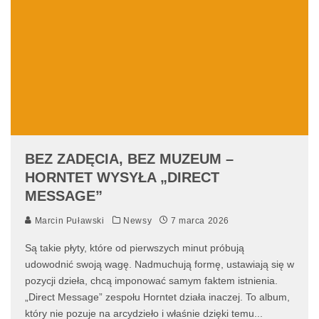
BEZ ZADĘCIA, BEZ MUZEUM –
HORNTET WYSYŁA „DIRECT
MESSAGE”
Marcin Puławski
Newsy
7 marca 2026
Są takie płyty, które od pierwszych minut próbują
udowodnić swoją wagę. Nadmuchują formę, ustawiają się w
pozycji dzieła, chcą imponować samym faktem istnienia.
„Direct Message” zespołu Horntet działa inaczej. To album,
który nie pozuje na arcydzieło i właśnie dzięki temu
...