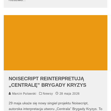
NOISECRIPT REINTERPRETUJĄ
„CENTRALĘ” BRYGADY KRYZYS
Marcin Puławski
Newsy
28 maja 2026
29 maja ukaże się nowy singiel projektu Noisecript,
autorska interpretacja utworu „Centrala” Brygady Kryzys. To