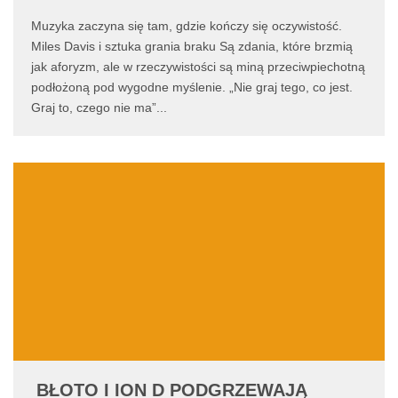
Muzyka zaczyna się tam, gdzie kończy się oczywistość.
Miles Davis i sztuka grania braku Są zdania, które brzmią
jak aforyzm, ale w rzeczywistości są miną przeciwpiechotną
podłożoną pod wygodne myślenie. „Nie graj tego, co jest.
Graj to, czego nie ma”
...
BŁOTO I ION D PODGRZEWAJĄ