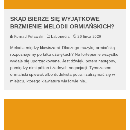
SKĄD BIERZE SIĘ WYJĄTKOWE
BRZMIENIE MELODII ORMIAŃSKICH?
Konrad Puławski
Labopedia
26 lipca 2026
Melodia między klawiszami. Dlaczego muzykę ormiańską
rozpoznajemy po kilku dźwiękach? Na fortepianie wszystko
wydaje się uporządkowane. Jest dźwięk, potem następny,
pomiędzy nimi półton i żadnych negocjacji. Tymczasem
ormiański śpiewak albo dudukista potrafi zatrzymać się w
miejscu, którego klawiatura właściwie nie
...