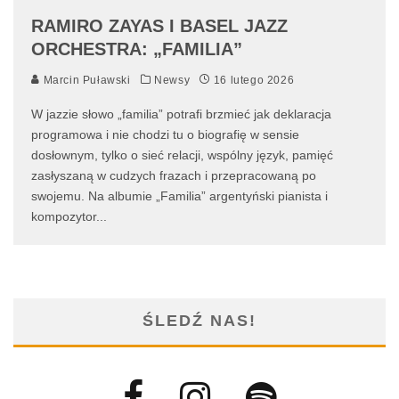
RAMIRO ZAYAS I BASEL JAZZ
ORCHESTRA: „FAMILIA”
Marcin Puławski
Newsy
16 lutego 2026
W jazzie słowo „familia” potrafi brzmieć jak deklaracja
programowa i nie chodzi tu o biografię w sensie
dosłownym, tylko o sieć relacji, wspólny język, pamięć
zasłyszaną w cudzych frazach i przepracowaną po
swojemu. Na albumie „Familia” argentyński pianista i
kompozytor
...
ŚLEDŹ NAS!