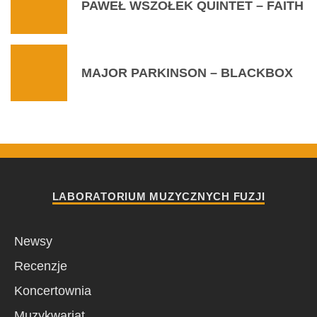
PAWEŁ WSZOŁEK QUINTET – FAITH
MAJOR PARKINSON – BLACKBOX
LABORATORIUM MUZYCZNYCH FUZJI
Newsy
Recenzje
Koncertownia
Muzykwariat