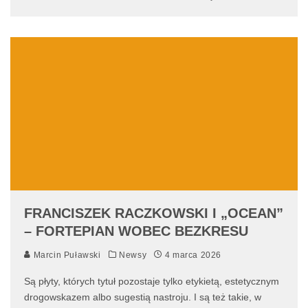
FRANCISZEK RACZKOWSKI I „OCEAN”
– FORTEPIAN WOBEC BEZKRESU
Marcin Puławski
Newsy
4 marca 2026
Są płyty, których tytuł pozostaje tylko etykietą, estetycznym
drogowskazem albo sugestią nastroju. I są też takie, w