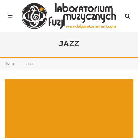
JAZZ
Home
Jazz