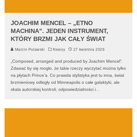
JOACHIM MENCEL – „ETNO
MACHINA”. JEDEN INSTRUMENT,
KTÓRY BRZMI JAK CAŁY ŚWIAT
Marcin Puławski
Newsy
27 kwietnia 2026
„Composed, arranged and produced by Joachim Mencel”.
Zdawać by się mogło, że takie rzeczy wyczytać można tylko
na płytach Prince’a. Co prawda stylistyka jest tu inna, świat
brzmieniowy odległy od Minneapolis o całe galaktyki, ale
skala autorskiej kontroli, odpowiedzialności i
...