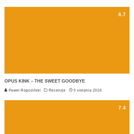
6.7
OPUS KINK – THE SWEET GOODBYE
Paweł Rogoziński
Recenzje
5 sierpnia 2026
7.4