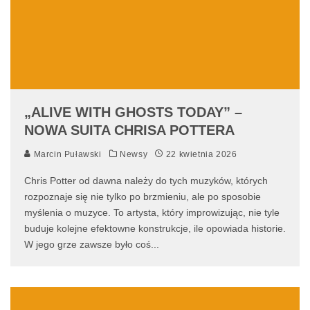
„ALIVE WITH GHOSTS TODAY” –
NOWA SUITA CHRISA POTTERA
Marcin Puławski
Newsy
22 kwietnia 2026
Chris Potter od dawna należy do tych muzyków, których
rozpoznaje się nie tylko po brzmieniu, ale po sposobie
myślenia o muzyce. To artysta, który improwizując, nie tyle
buduje kolejne efektowne konstrukcje, ile opowiada historie.
W jego grze zawsze było coś
...