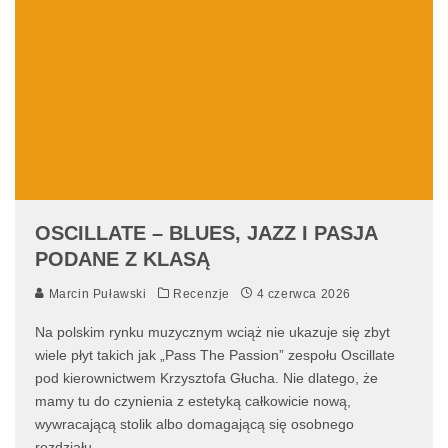
OSCILLATE – BLUES, JAZZ I PASJA
PODANE Z KLASĄ
Marcin Puławski
Recenzje
4 czerwca 2026
Na polskim rynku muzycznym wciąż nie ukazuje się zbyt
wiele płyt takich jak „Pass The Passion” zespołu Oscillate
pod kierownictwem Krzysztofa Głucha. Nie dlatego, że
mamy tu do czynienia z estetyką całkowicie nową,
wywracającą stolik albo domagającą się osobnego
rozdziału
...