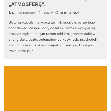
„ATMOSFERĘ”.
Marcin Puławski
Newsy
28 maja 2026
Błoto wraca, ale nie wraca tak, jak moglibyśmy się tego
spodziewać. Zespół, który od lat skutecznie wymyka się
prostym etykietom, tym razem robi krok jeszcze dalej,w
stronę Bukaresztu, automatów perkusyjnych, psychodelii,
wschodnioeuropejskiego niepokoju i muzyki, która jazz
traktuje nie jako
...