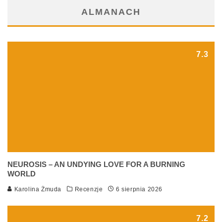
ALMANACH
7.3
NEUROSIS – AN UNDYING LOVE FOR A BURNING
WORLD
Karolina Żmuda
Recenzje
6 sierpnia 2026
7.2