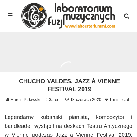
CHUCHO VALDÉS, JAZZ Á VIENNE
FESTIVAL 2019
Marcin Puławski
Galeria
13 czerwca 2020
1 min read
Legendarny kubański pianista, kompozytor i
bandleader wystąpił na deskach Teatru Antycznego
w Vienne podczas Jazz á Vienne Festival 2019.