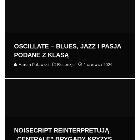
OSCILLATE – BLUES, JAZZ I PASJA
PODANE Z KLASĄ
Marcin Puławski
Recenzje
4 czerwca 2026
NOISECRIPT REINTERPRETUJĄ
„CENTRALĘ” BRYGADY KRYZYS