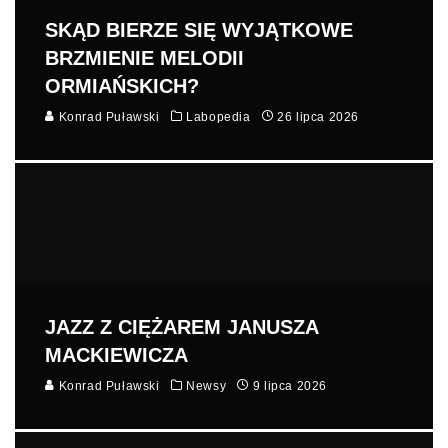
SKĄD BIERZE SIĘ WYJĄTKOWE
BRZMIENIE MELODII
ORMIAŃSKICH?
Konrad Puławski
Labopedia
26 lipca 2026
JAZZ Z CIĘŻAREM JANUSZA
MACKIEWICZA
Konrad Puławski
Newsy
9 lipca 2026