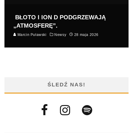
BŁOTO I ION D PODGRZEWAJĄ
„ATMOSFERĘ”.
Marcin Puławski
Newsy
28 maja 2026
ŚLEDŹ NAS!