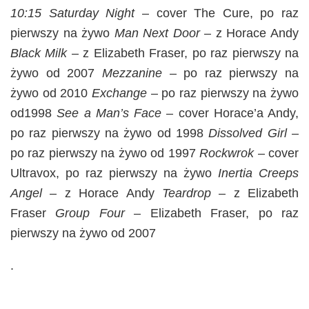
10:15 Saturday Night
– cover The Cure, po raz
pierwszy na żywo
Man Next Door
– z Horace Andy
Black Milk
– z Elizabeth Fraser, po raz pierwszy na
żywo od 2007
Mezzanine
– po raz pierwszy na
żywo od 2010
Exchange
– po raz pierwszy na żywo
od1998
See a Man’s Face
– cover Horace’a Andy,
po raz pierwszy na żywo od 1998
Dissolved Girl
–
po raz pierwszy na żywo od 1997
Rockwrok
– cover
Ultravox, po raz pierwszy na żywo
Inertia Creeps
Angel
– z Horace Andy
Teardrop
– z Elizabeth
Fraser
Group Four
– Elizabeth Fraser, po raz
pierwszy na żywo od 2007
.