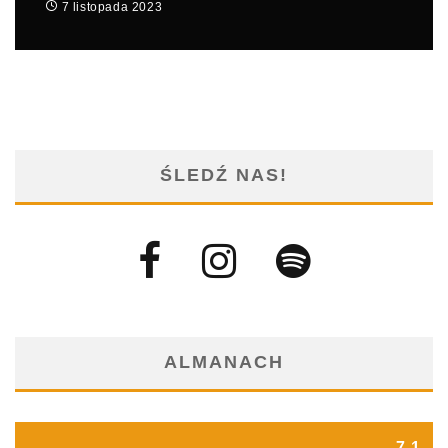
7 listopada 2023
ŚLEDŹ NAS!
ALMANACH
7.1