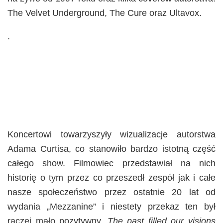
The Velvet Underground, The Cure oraz Ultavox.
.
Koncertowi towarzyszyły wizualizacje autorstwa
Adama Curtisa, co stanowiło bardzo istotną część
całego show. Filmowiec przedstawiał na nich
historię o tym przez co przeszedł zespół jak i całe
nasze społeczeństwo przez ostatnie 20 lat od
wydania „Mezzanine” i niestety przekaz ten był
raczej mało pozytywny.
The past filled our visions