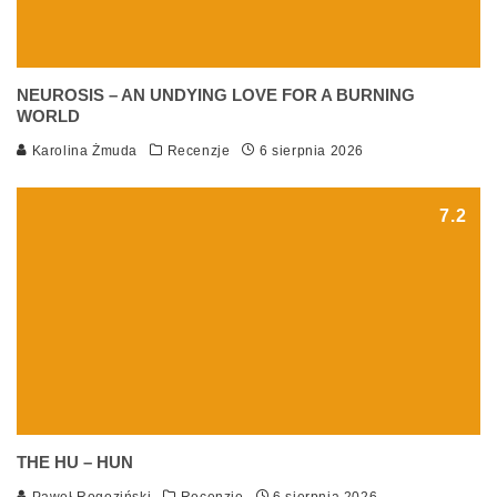
NEUROSIS – AN UNDYING LOVE FOR A BURNING
WORLD
Karolina Żmuda
Recenzje
6 sierpnia 2026
7.2
THE HU – HUN