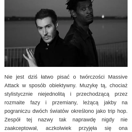
Nie jest dziś łatwo pisać o twórczości Massive
Attack w sposób obiektywny. Muzykę tą, chociaż
stylistycznie niejednolitą i przechodzącą przez
rozmaite fazy i przemiany, leżącą jakby na
pograniczu dwóch światów określono jako trip hop.
Zespół tej nazwy tak naprawdę nigdy nie
zaakceptował, aczkolwiek przyjęła się ona