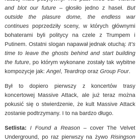
and blot our future
– głosiło jedno z haseł.
But
outside the plasure dome, the endless war
continues
poprzedziły sceny, w których głównymi
bohaterami byli politycy na czele z Trumpem i
Putinem. Ostatni slogan napawał jednak otuchą:
It’s
time to leave the ghosts behind and start building
the future
, po którym wykonane zostały tak wybitne
kompozycje jak:
Angel
,
Teardrop
oraz
Group Four
.
Był to dopiero pierwszy z koncertów trasy
koncertowej Massive Attack, ale już teraz można
pokusić się o stwierdzenie, że kult Massive Attack
zostanie podtrzymany. I to na bardzo długo.
Setlista:
I Found a Reason
– cover The Velvet
Underground, po raz pierwszy na żywo
Risingson