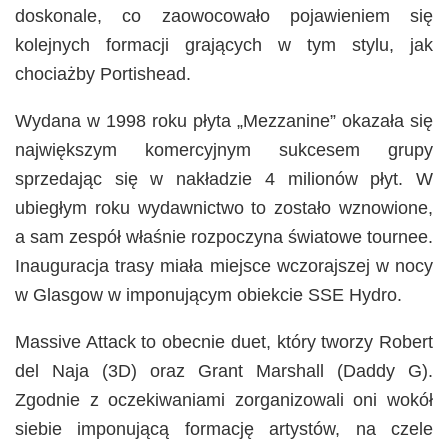
doskonale, co zaowocowało pojawieniem się
kolejnych formacji grających w tym stylu, jak
chociażby Portishead.
Wydana w 1998 roku płyta „Mezzanine” okazała się
największym komercyjnym sukcesem grupy
sprzedając się w nakładzie 4 milionów płyt. W
ubiegłym roku wydawnictwo to zostało wznowione,
a sam zespół właśnie rozpoczyna światowe tournee.
Inauguracja trasy miała miejsce wczorajszej w nocy
w Glasgow w imponującym obiekcie SSE Hydro.
Massive Attack to obecnie duet, który tworzy Robert
del Naja (3D) oraz Grant Marshall (Daddy G).
Zgodnie z oczekiwaniami zorganizowali oni wokół
siebie imponującą formację artystów, na czele