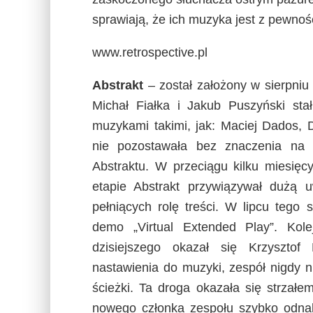
sprawiają, że ich muzyka jest z pewnoś
www.retrospective.pl
Abstrakt
– został założony w sierpniu
Michał Fiałka i Jakub Puszyński sta
muzykami takimi, jak: Maciej Dados, 
nie pozostawała bez znaczenia na k
Abstraktu. W przeciągu kilku miesię
etapie Abstrakt przywiązywał dużą u
pełniących rolę treści. W lipcu tego
demo „Virtual Extended Play”. Ko
dzisiejszego okazał się Krzysztof 
nastawienia do muzyki, zespół nigdy 
ścieżki. Ta droga okazała się strzałem
nowego członka zespołu szybko odnal