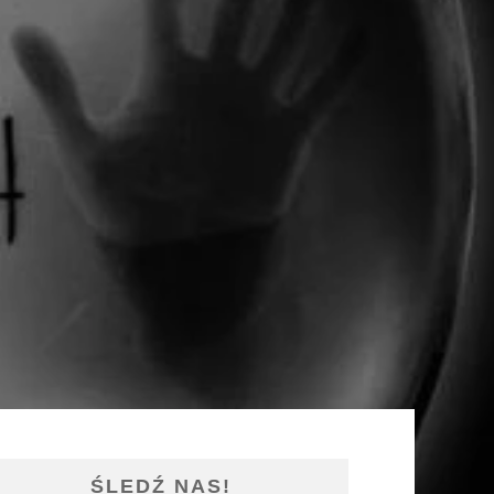
ŚLEDŹ NAS!