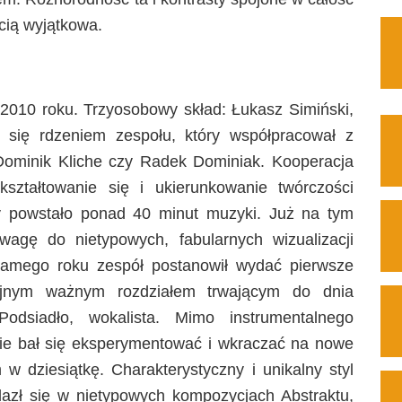
cią wyjątkowa.
 2010 roku. Trzyosobowy skład: Łukasz Simiński,
ł się rdzeniem zespołu, który współpracował z
Dominik Kliche czy Radek Dominiak. Kooperacja
ształtowanie się i ukierunkowanie twórczości
cy powstało ponad 40 minut muzyki. Już na tym
wagę do nietypowych, fabularnych wizualizacji
 samego roku zespół postanowił wydać pierwsze
lejnym ważnym rozdziałem trwającym do dnia
Podsiadło, wokalista. Mimo instrumentalnego
nie bał się eksperymentować i wkraczać na nowe
 w dziesiątkę. Charakterystyczny i unikalny styl
azł się w nietypowych kompozycjach Abstraktu,