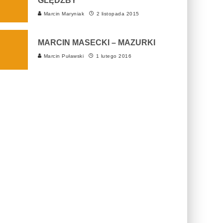
GLĘDŹBY
Marcin Maryniak
2 listopada 2015
MARCIN MASECKI – MAZURKI
Marcin Puławski
1 lutego 2016