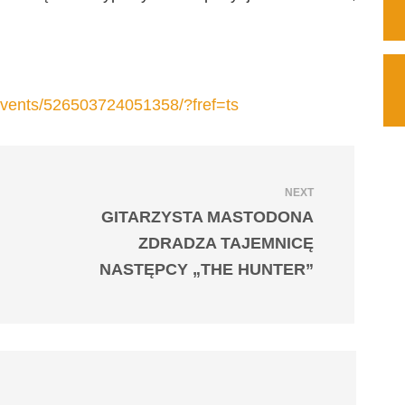
vents/526503724051358/?fref=ts
NEXT
GITARZYSTA MASTODONA
ZDRADZA TAJEMNICĘ
NASTĘPCY „THE HUNTER”