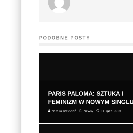
PODOBNE POSTY
PARIS PALOMA: SZTUKA I
FEMINIZM W NOWYM SINGL
Natalia Kwiecień
Newsy
31 lipca 2026