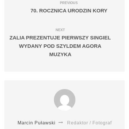
PREVIOUS
70. ROCZNICA URODZIN KORY
NEXT
ZALIA PREZENTUJE PIERWSZY SINGIEL
WYDANY POD SZYLDEM AGORA
MUZYKA
Marcin Puławski
Redaktor / Fotograf