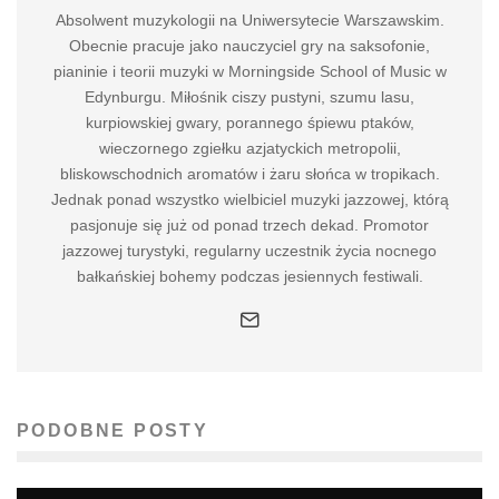
Absolwent muzykologii na Uniwersytecie Warszawskim.
Obecnie pracuje jako nauczyciel gry na saksofonie,
pianinie i teorii muzyki w Morningside School of Music w
Edynburgu. Miłośnik ciszy pustyni, szumu lasu,
kurpiowskiej gwary, porannego śpiewu ptaków,
wieczornego zgiełku azjatyckich metropolii,
bliskowschodnich aromatów i żaru słońca w tropikach.
Jednak ponad wszystko wielbiciel muzyki jazzowej, którą
pasjonuje się już od ponad trzech dekad. Promotor
jazzowej turystyki, regularny uczestnik życia nocnego
bałkańskiej bohemy podczas jesiennych festiwali.
PODOBNE POSTY