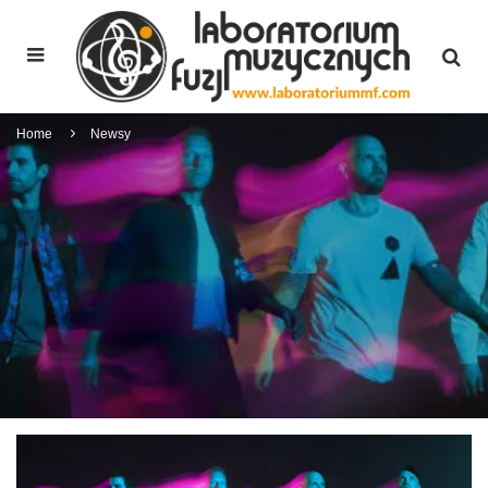
Home
Newsy