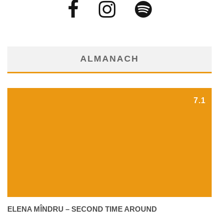
ALMANACH
7.1
ELENA MÎNDRU – SECOND TIME AROUND