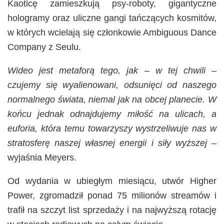
Kaoticę zamieszkują psy-roboty, gigantyczne
hologramy oraz uliczne gangi tańczących kosmitów,
w których wcielają się członkowie Ambiguous Dance
Company z Seulu.
Wideo jest metaforą tego, jak – w tej chwili –
czujemy się wyalienowani, odsunięci od naszego
normalnego świata, niemal jak na obcej planecie. W
końcu jednak odnajdujemy miłość na ulicach, a
euforia, która temu towarzyszy wystrzeliwuje nas w
stratosferę naszej własnej energii i siły wyższej
–
wyjaśnia Meyers.
Od wydania w ubiegłym miesiącu, utwór Higher
Power, zgromadził ponad 75 milionów streamów i
trafił na szczyt list sprzedaży i na najwyższą rotację