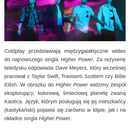
Coldplay przedstawiają międzygalaktyczne wideo
do najnowszego singla
Higher Power
. Za reżyserię
teledysku odpowiada Dave Meyers, który wcześniej
pracował z Taylor Swift, Travisem Scottem czy Billie
Eilish. W obrazku do
Higher Power
widzimy zespół
eksplorujący, kolorową, śmieciową planetę zwaną
Kaotica. Język, którym posługują się jej mieszkańcy
(kaotykański) pojawia się zarówno w klipie, jak i na
okładce singla
Higher Power
.