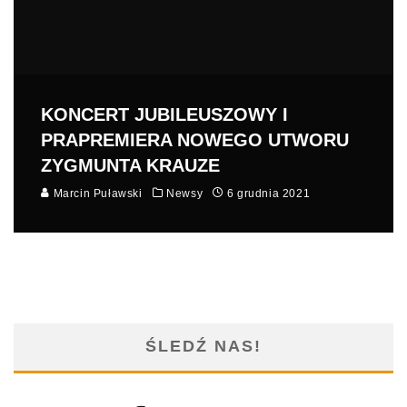
KONCERT JUBILEUSZOWY I
PRAPREMIERA NOWEGO UTWORU
ZYGMUNTA KRAUZE
Marcin Puławski
Newsy
6 grudnia 2021
ŚLEDŹ NAS!