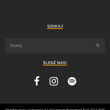
SZUKAJ
ŚLEDŹ NAS!
Wszelkie prawa zastrzeżone © Laboratorium Muzycznych Fuzji 2012-2026