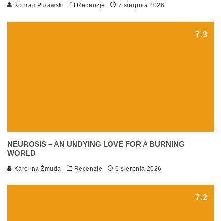
Konrad Puławski
Recenzje
7 sierpnia 2026
7.3
NEUROSIS – AN UNDYING LOVE FOR A BURNING
WORLD
Karolina Żmuda
Recenzje
6 sierpnia 2026
7.2