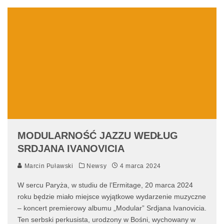
MODULARNOŚĆ JAZZU WEDŁUG
SRDJANA IVANOVICIA
Marcin Puławski
Newsy
4 marca 2024
W sercu Paryża, w studiu de l’Ermitage, 20 marca 2024
roku będzie miało miejsce wyjątkowe wydarzenie muzyczne
– koncert premierowy albumu „Modular” Srdjana Ivanovicia.
Ten serbski perkusista, urodzony w Bośni, wychowany w