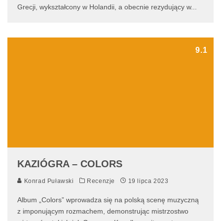
Grecji, wykształcony w Holandii, a obecnie rezydujący w
...
9.1
KAZIÓGRA – COLORS
Konrad Puławski
Recenzje
19 lipca 2023
Album „Colors” wprowadza się na polską scenę muzyczną
z imponującym rozmachem, demonstrując mistrzostwo