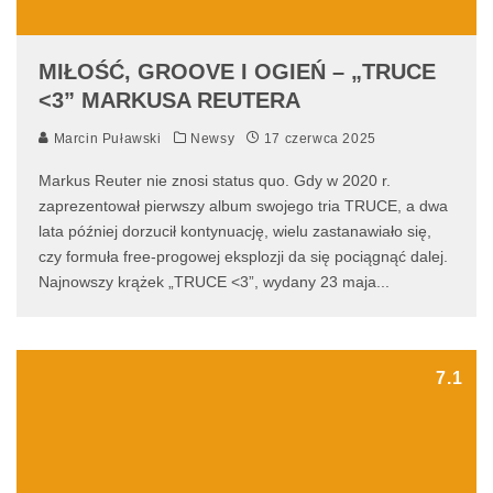
MIŁOŚĆ, GROOVE I OGIEŃ – „TRUCE
<3” MARKUSA REUTERA
Marcin Puławski
Newsy
17 czerwca 2025
Markus Reuter nie znosi status quo. Gdy w 2020 r.
zaprezentował pierwszy album swojego tria TRUCE, a dwa
lata później dorzucił kontynuację, wielu zastanawiało się,
czy formuła free-progowej eksplozji da się pociągnąć dalej.
Najnowszy krążek „TRUCE <3”, wydany 23 maja
...
7.1