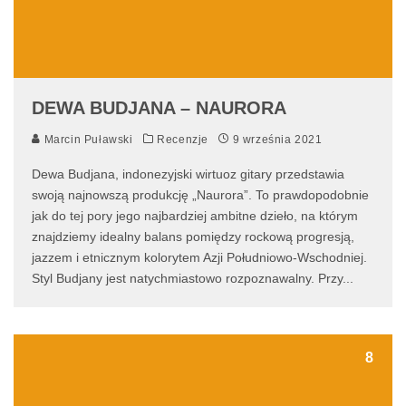
DEWA BUDJANA – NAURORA
Marcin Puławski
Recenzje
9 września 2021
Dewa Budjana, indonezyjski wirtuoz gitary przedstawia
swoją najnowszą produkcję „Naurora”. To prawdopodobnie
jak do tej pory jego najbardziej ambitne dzieło, na którym
znajdziemy idealny balans pomiędzy rockową progresją,
jazzem i etnicznym kolorytem Azji Południowo-Wschodniej.
Styl Budjany jest natychmiastowo rozpoznawalny. Przy
...
8