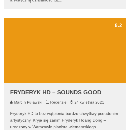
artystyczną działalność już
...
8.2
FRYDERYK HD – SOUNDS GOOD
Marcin Puławski
Recenzje
24 kwietnia 2021
Fryderyk HD to bez wątpienia bardzo chwytliwy pseudonim
artystyczny. Kryje się zanim Fryderyk Hoang Dong –
urodzony w Warszawie pianista wietnamskiego