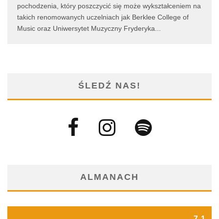
pochodzenia, który poszczycić się może wykształceniem na
takich renomowanych uczelniach jak Berklee College of
Music oraz Uniwersytet Muzyczny Fryderyka
...
ŚLEDŹ NAS!
ALMANACH
7.1