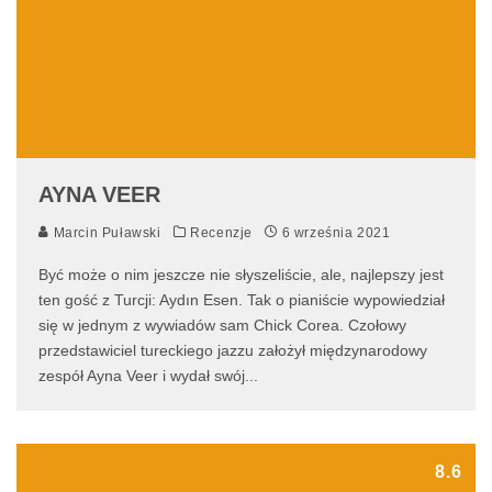
AYNA VEER
Marcin Puławski
Recenzje
6 września 2021
Być może o nim jeszcze nie słyszeliście, ale, najlepszy jest
ten gość z Turcji: Aydın Esen. Tak o pianiście wypowiedział
się w jednym z wywiadów sam Chick Corea. Czołowy
przedstawiciel tureckiego jazzu założył międzynarodowy
zespół Ayna Veer i wydał swój
...
8.6