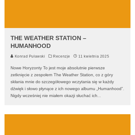
THE WEATHER STATION –
HUMANHOOD
Konrad Puławski
Recenzje
11 kwietnia 2025
Nowe Horyzonty To jest moje absolutnie pierwsze
zetknięcie z zespołem The Weather Station, co z góry
skłania mnie do szczegółowego wczytania się w każdy
dźwięk i słowo płynące z ich nowego albumu „Humanhood”.
Nigdy wcześniej nie miałem okazji słuchać ich
...