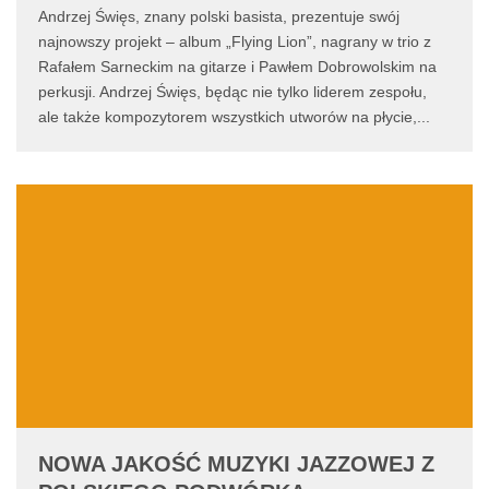
Andrzej Święs, znany polski basista, prezentuje swój
najnowszy projekt – album „Flying Lion”, nagrany w trio z
Rafałem Sarneckim na gitarze i Pawłem Dobrowolskim na
perkusji. Andrzej Święs, będąc nie tylko liderem zespołu,
ale także kompozytorem wszystkich utworów na płycie,
...
NOWA JAKOŚĆ MUZYKI JAZZOWEJ Z