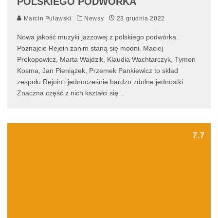
POLSKIEGO PODWÓRKA
Marcin Puławski
Newsy
23 grudnia 2022
Nowa jakość muzyki jazzowej z polskiego podwórka.
Poznajcie Rejoin zanim staną się modni. Maciej
Prokopowicz, Marta Wajdzik, Klaudia Wachtarczyk, Tymon
Kosma, Jan Pieniążek, Przemek Pankiewicz to skład
zespołu Rejoin i jednocześnie bardzo zdolne jednostki.
Znaczna część z nich kształci się
...
7.7