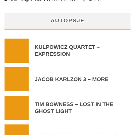
Paweł Rogoziński
Recenzje
6 sierpnia 2026
AUTOPSJE
KULPOWICZ QUARTET –
EXPRESSION
JACOB KARLZON 3 – MORE
TIM BOWNESS – LOST IN THE
GHOST LIGHT