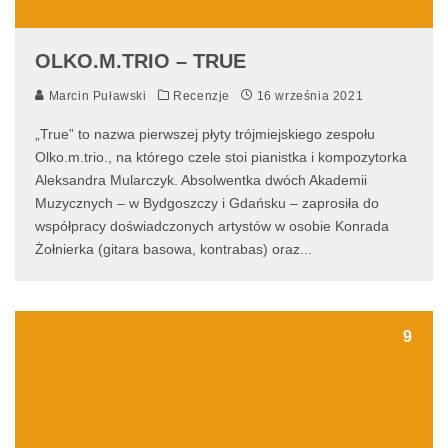
OLKO.M.TRIO – TRUE
Marcin Puławski
Recenzje
16 września 2021
„True” to nazwa pierwszej płyty trójmiejskiego zespołu
Olko.m.trio., na którego czele stoi pianistka i kompozytorka
Aleksandra Mularczyk. Absolwentka dwóch Akademii
Muzycznych – w Bydgoszczy i Gdańsku – zaprosiła do
współpracy doświadczonych artystów w osobie Konrada
Żołnierka (gitara basowa, kontrabas) oraz
...
9