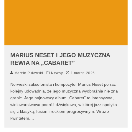
MARIUS NESET I JEGO MUZYCZNA
REWIA NA „CABARET”
Marcin Puławski
Newsy
1 marca 2025
Norweski saksofonista i kompozytor Marius Neset po raz
kolejny udowadnia, że jego muzyczna wyobraźnia nie zna
granic. Jego najnowszy album „Cabaret” to intensywna,
wielowarstwowa podróż dźwiękowa, w której jazz spotyka
się z klasyką, fusion i rockiem progresywnym. Wraz z
kwintetem,
...