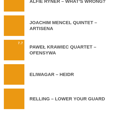
ALFIE RYNER – WHAT’S WRONG?
JOACHIM MENCEL QUINTET –
ARTISENA
7.7
PAWEŁ KRAWIEC QUARTET –
OFENSYWA
ELIWAGAR – HEIDR
RELLING – LOWER YOUR GUARD