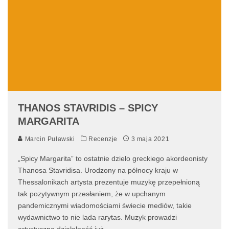
THANOS STAVRIDIS – SPICY
MARGARITA
Marcin Puławski
Recenzje
3 maja 2021
„Spicy Margarita” to ostatnie dzieło greckiego akordeonisty
Thanosa Stavridisa. Urodzony na północy kraju w
Thessalonikach artysta prezentuje muzykę przepełnioną
tak pozytywnym przesłaniem, że w upchanym
pandemicznymi wiadomościami świecie mediów, takie
wydawnictwo to nie lada rarytas. Muzyk prowadzi