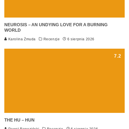
NEUROSIS – AN UNDYING LOVE FOR A BURNING
WORLD
Karolina Żmuda
Recenzje
6 sierpnia 2026
7.2
THE HU – HUN