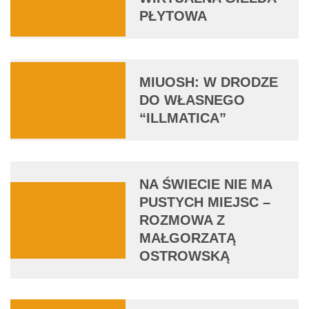
PŁYTOWA
MIUOSH: W DRODZE
DO WŁASNEGO
“ILLMATICA”
NA ŚWIECIE NIE MA
PUSTYCH MIEJSC –
ROZMOWA Z
MAŁGORZATĄ
OSTROWSKĄ