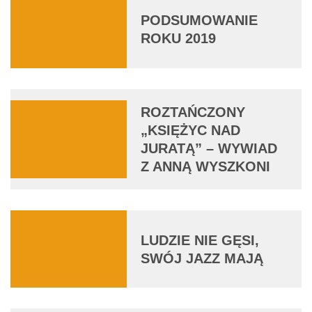
PODSUMOWANIE
ROKU 2019
ROZTAŃCZONY
„KSIĘŻYC NAD
JURATĄ” – WYWIAD
Z ANNĄ WYSZKONI
LUDZIE NIE GĘSI,
SWÓJ JAZZ MAJĄ