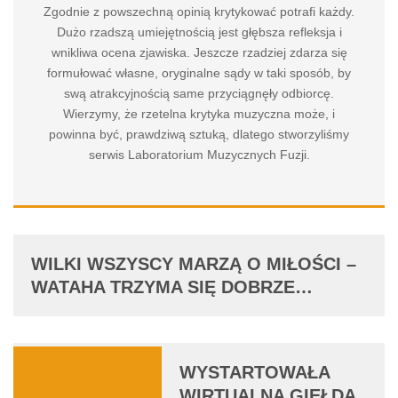
Zgodnie z powszechną opinią krytykować potrafi każdy.
Dużo rzadszą umiejętnością jest głębsza refleksja i
wnikliwa ocena zjawiska. Jeszcze rzadziej zdarza się
formułować własne, oryginalne sądy w taki sposób, by
swą atrakcyjnością same przyciągnęły odbiorcę.
Wierzymy, że rzetelna krytyka muzyczna może, i
powinna być, prawdziwą sztuką, dlatego stworzyliśmy
serwis Laboratorium Muzycznych Fuzji.
WILKI WSZYSCY MARZĄ O MIŁOŚCI –
WATAHA TRZYMA SIĘ DOBRZE…
WYSTARTOWAŁA
WIRTUALNA GIEŁDA