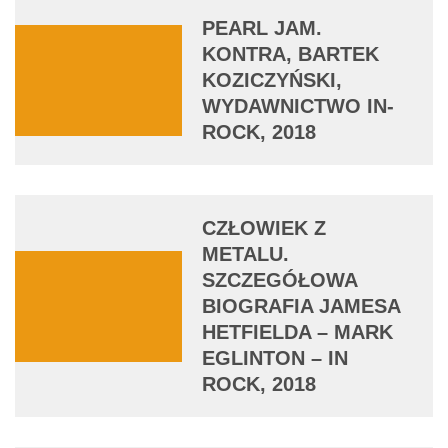
PEARL JAM.
KONTRA, BARTEK
KOZICZYŃSKI,
WYDAWNICTWO IN-
ROCK, 2018
CZŁOWIEK Z
METALU.
SZCZEGÓŁOWA
BIOGRAFIA JAMESA
HETFIELDA – MARK
EGLINTON – IN
ROCK, 2018