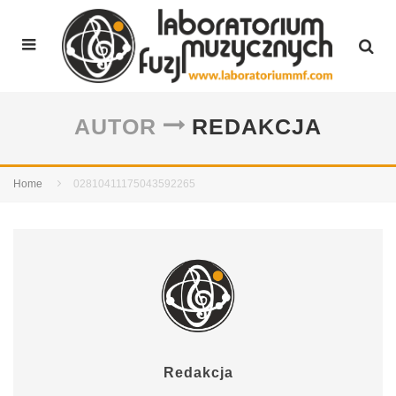
AUTOR
REDAKCJA
Home
02810411175043592265
Redakcja