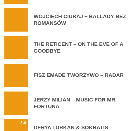
WOJCIECH CIURAJ – BALLADY BEZ
ROMANSÓW
THE RETICENT – ON THE EVE OF A
GOODBYE
FISZ EMADE TWORZYWO – RADAR
JERZY MILIAN – MUSIC FOR MR.
FORTUNA
8.6
DERYA TÜRKAN & SOKRATIS