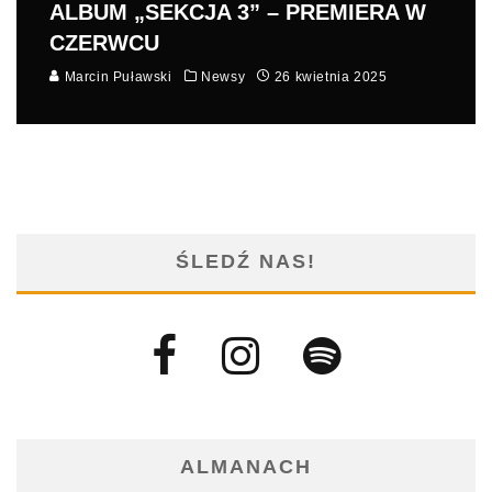
ALBUM „SEKCJA 3” – PREMIERA W
CZERWCU
Marcin Puławski
Newsy
26 kwietnia 2025
ŚLEDŹ NAS!
ALMANACH