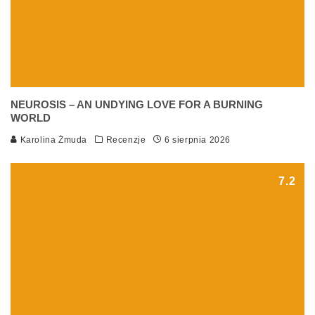
NEUROSIS – AN UNDYING LOVE FOR A BURNING
WORLD
Karolina Żmuda
Recenzje
6 sierpnia 2026
7.2