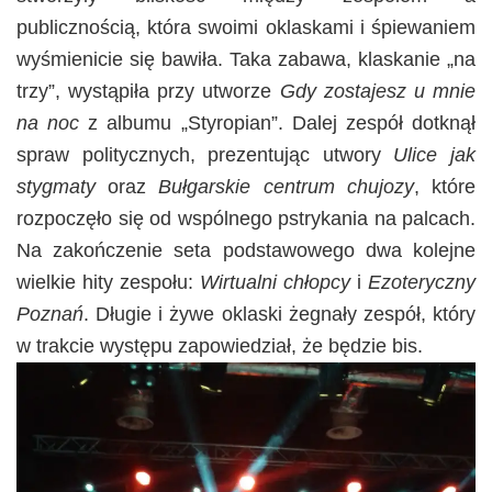
publicznością, która swoimi oklaskami i śpiewaniem
wyśmienicie się bawiła. Taka zabawa, klaskanie „na
trzy”, wystąpiła przy utworze
Gdy zostajesz u mnie
na noc
z albumu „Styropian”. Dalej zespół dotknął
spraw politycznych, prezentując utwory
Ulice jak
stygmaty
oraz
Bułgarskie centrum chujozy
, które
rozpoczęło się od wspólnego pstrykania na palcach.
Na zakończenie seta podstawowego dwa kolejne
wielkie hity zespołu:
Wirtualni chłopcy
i
Ezoteryczny
Poznań
. Długie i żywe oklaski żegnały zespół, który
w trakcie występu zapowiedział, że będzie bis.