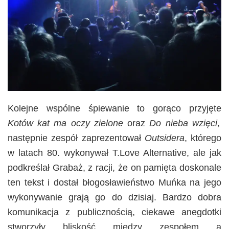
Kolejne wspólne śpiewanie to gorąco przyjęte
Kotów kat ma oczy zielone
oraz
Do nieba wzięci
,
następnie zespół zaprezentował
Outsidera
, którego
w latach 80. wykonywał T.Love Alternative, ale jak
podkreślał Grabaż, z racji, że on pamięta doskonale
ten tekst i dostał błogosławieństwo Muńka na jego
wykonywanie grają go do dzisiaj. Bardzo dobra
komunikacja z publicznością, ciekawe anegdotki
stworzyły bliskość między zespołem a