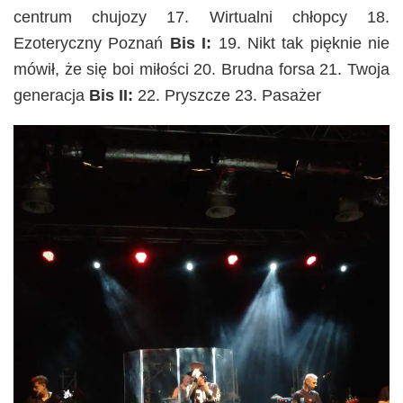
centrum chujozy 17. Wirtualni chłopcy 18.
Ezoteryczny Poznań
Bis I:
19. Nikt tak pięknie nie
mówił, że się boi miłości 20. Brudna forsa 21. Twoja
generacja
Bis II:
22. Pryszcze 23. Pasażer