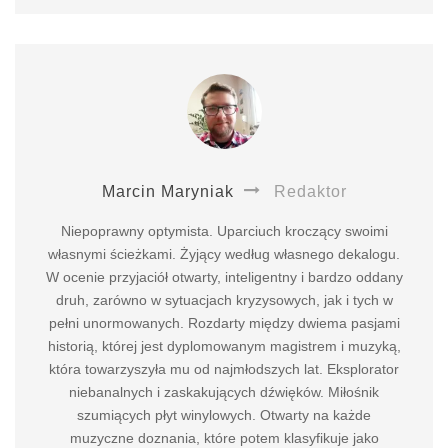
Marcin Maryniak
Redaktor
Niepoprawny optymista. Uparciuch kroczący swoimi
własnymi ścieżkami. Żyjący według własnego dekalogu.
W ocenie przyjaciół otwarty, inteligentny i bardzo oddany
druh, zarówno w sytuacjach kryzysowych, jak i tych w
pełni unormowanych. Rozdarty między dwiema pasjami
historią, której jest dyplomowanym magistrem i muzyką,
która towarzyszyła mu od najmłodszych lat. Eksplorator
niebanalnych i zaskakujących dźwięków. Miłośnik
szumiących płyt winylowych. Otwarty na każde
muzyczne doznania, które potem klasyfikuje jako