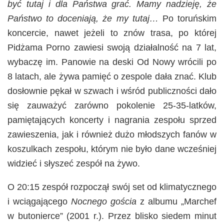
być tutaj i dla Państwa grać. Mamy nadzieję, że
Państwo to doceniają, że my tutaj…
Po toruńskim
koncercie, nawet jeżeli to znów trasa, po której
Pidżama Porno zawiesi swoją działalność na 7 lat,
wybaczę im. Panowie na deski Od Nowy wrócili po
8 latach, ale żywa pamięć o zespole dała znać. Klub
dosłownie pękał w szwach i wśród publiczności dało
się zauważyć zarówno pokolenie 25-35-latków,
pamiętających koncerty i nagrania zespołu sprzed
zawieszenia, jak i również dużo młodszych fanów w
koszulkach zespołu, którym nie było dane wcześniej
widzieć i słyszeć zespół na żywo.
O 20:15 zespół rozpoczął swój set od klimatycznego
i wciągającego
Nocnego gościa
z albumu „Marchef
w butonierce” (2001 r.). Przez blisko siedem minut