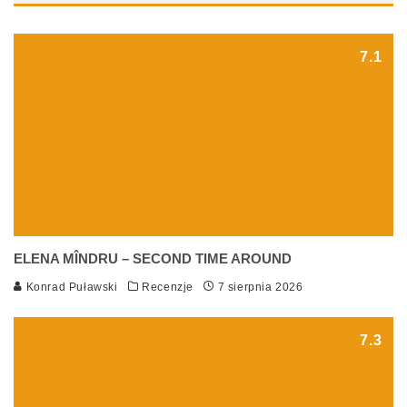
7.1
ELENA MÎNDRU – SECOND TIME AROUND
Konrad Puławski
Recenzje
7 sierpnia 2026
7.3