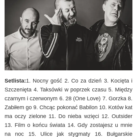
Setlista:
1. Nocny gość 2. Co za dzień 3. Kocięta i
Szczenięta 4. Taksówki w poprzek czasu 5. Między
czarnym i czerwonym 6. 28 (One Love) 7. Gorzka 8.
Zabiłem go 9. Chcąc pokonać Babilon 10. Kotów kat
ma oczy zielone 11. Do nieba wzięci 12. Outsider
13. Film o końcu świata 14. Gdy zostajesz u mnie
na noc 15. Ulice jak stygmaty 16. Bułgarskie