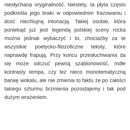
niesłychana oryginalność. Niestety, ta płyta często
podkreśla jego braki w odpowiednim frazowaniu i
dość niechlujną intonacją. Takiej osobie, która
poniekąd już jest legendą polskiej sceny rocka
można jednak wybaczyć i to, chociażby za te
wszystkie poetycko-filozoficzne teksty, które
naprawdę frapują. Przy końcu przesłuchiwania da
się może odczuć pewną szablonowość, mdłe
kontrasty tempa, czy też nieco monotematyczną
barwę wokalu, ale nie zmienia to faktu że po całości
takiego szturmu brzmienia pozostajemy i tak pod
dużym wrażeniem.