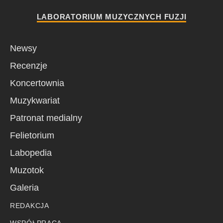
LABORATORIUM MUZYCZNYCH FUZJI
Newsy
Recenzje
Koncertownia
Muzykwariat
Patronat medialny
Felietorium
Labopedia
Muzotok
Galeria
REDAKCJA
WSPÓŁPRACA