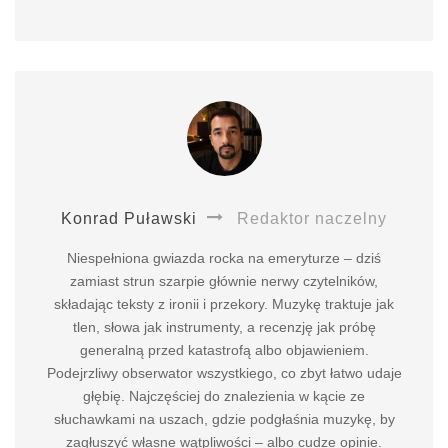
Konrad Puławski
Redaktor naczelny
Niespełniona gwiazda rocka na emeryturze – dziś
zamiast strun szarpie głównie nerwy czytelników,
składając teksty z ironii i przekory. Muzykę traktuje jak
tlen, słowa jak instrumenty, a recenzję jak próbę
generalną przed katastrofą albo objawieniem.
Podejrzliwy obserwator wszystkiego, co zbyt łatwo udaje
głębię. Najczęściej do znalezienia w kącie ze
słuchawkami na uszach, gdzie podgłaśnia muzykę, by
zagłuszyć własne wątpliwości – albo cudze opinie.