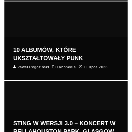
10 ALBUMÓW, KTÓRE
UKSZTAŁTOWAŁY PUNK
Paweł Rogoziński
Labopedia
11 lipca 2026
STING W WERSJI 3.0 – KONCERT W
BELLAHOUSTON PARK, GLASGOW