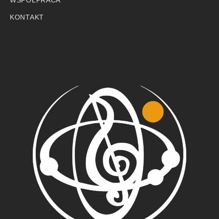
KONTAKT