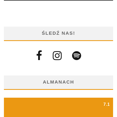
ŚLEDŹ NAS!
ALMANACH
7.1