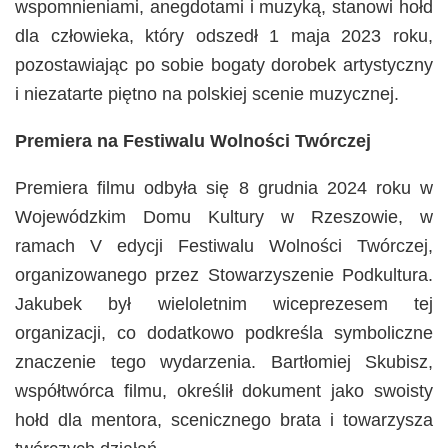
wspomnieniami, anegdotami i muzyką, stanowi hołd
dla człowieka, który odszedł 1 maja 2023 roku,
pozostawiając po sobie bogaty dorobek artystyczny
i niezatarte piętno na polskiej scenie muzycznej.
Premiera na Festiwalu Wolności Twórczej
Premiera filmu odbyła się 8 grudnia 2024 roku w
Wojewódzkim Domu Kultury w Rzeszowie, w
ramach V edycji Festiwalu Wolności Twórczej,
organizowanego przez Stowarzyszenie Podkultura.
Jakubek był wieloletnim wiceprezesem tej
organizacji, co dodatkowo podkreśla symboliczne
znaczenie tego wydarzenia. Bartłomiej Skubisz,
współtwórca filmu, określił dokument jako swoisty
hołd dla mentora, scenicznego brata i towarzysza