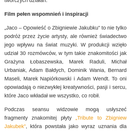
twórczych działań.
Film pełen wspomnień i inspiracji
„Jaco – Opowieść o Zbigniewie Jakubku” to nie tylko
podróż przez życie artysty, ale również świadectwo
jego wpływu na świat muzyki. W produkcji wzięło
udział 30 rozmówców, w tym takie znakomitości jak
Grażyna Łobaszewska, Marek Raduli, Michał
Urbaniak, Adam Bałdych, Dominik Wania, Bernard
Maseli, Marek Napiórkowski i Adam Wendt. To oni
opowiadają o niezwykłej kreatywności, pasji i sercu,
które Jaco wkładał we wszystko, co robił.
Podczas seansu widzowie mogą usłyszeć
fragmenty znakomitej płyty
„Tribute to Zbigniew
Jakubek”
, która powstała jako wyraz uznania dla