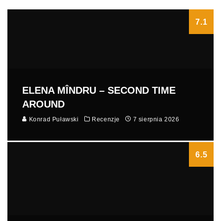
7.1
ELENA MÎNDRU – SECOND TIME
AROUND
Konrad Puławski
Recenzje
7 sierpnia 2026
6.5