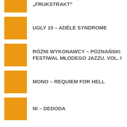
„FRUKSTRAKT”
UGLY 10 – ADÈLE SYNDROME
RÓŻNI WYKONAWCY – POZNAŃSKI
FESTIWAL MŁODEGO JAZZU. VOL. I
MONO – REQUIEM FOR HELL
NI – DEDODA