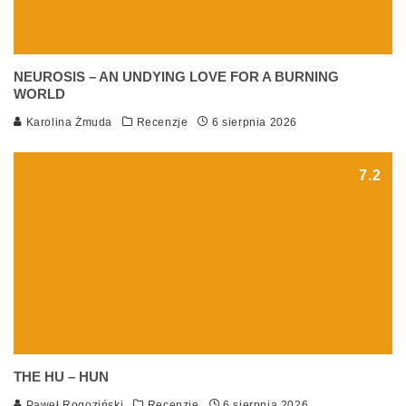
NEUROSIS – AN UNDYING LOVE FOR A BURNING
WORLD
Karolina Żmuda
Recenzje
6 sierpnia 2026
7.2
THE HU – HUN
Paweł Rogoziński
Recenzje
6 sierpnia 2026