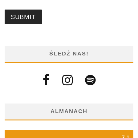
ŚLEDŹ NAS!
ALMANACH
7.1