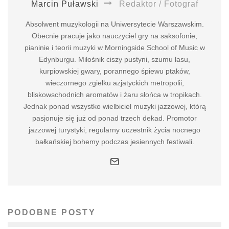
Marcin Puławski
Redaktor / Fotograf
Absolwent muzykologii na Uniwersytecie Warszawskim.
Obecnie pracuje jako nauczyciel gry na saksofonie,
pianinie i teorii muzyki w Morningside School of Music w
Edynburgu. Miłośnik ciszy pustyni, szumu lasu,
kurpiowskiej gwary, porannego śpiewu ptaków,
wieczornego zgiełku azjatyckich metropolii,
bliskowschodnich aromatów i żaru słońca w tropikach.
Jednak ponad wszystko wielbiciel muzyki jazzowej, którą
pasjonuje się już od ponad trzech dekad. Promotor
jazzowej turystyki, regularny uczestnik życia nocnego
bałkańskiej bohemy podczas jesiennych festiwali.
PODOBNE POSTY