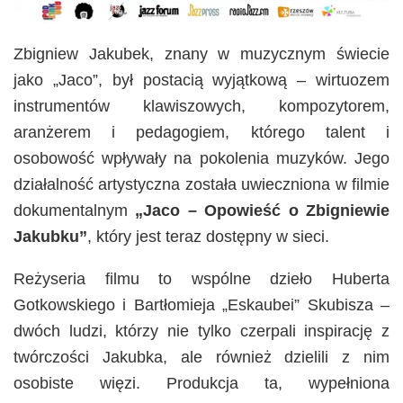
Zbigniew Jakubek, znany w muzycznym świecie
jako „Jaco”, był postacią wyjątkową – wirtuozem
instrumentów klawiszowych, kompozytorem,
aranżerem i pedagogiem, którego talent i
osobowość wpływały na pokolenia muzyków. Jego
działalność artystyczna została uwieczniona w filmie
dokumentalnym
„Jaco – Opowieść o Zbigniewie
Jakubku”
, który jest teraz dostępny w sieci.
Reżyseria filmu to wspólne dzieło Huberta
Gotkowskiego i Bartłomieja „Eskaubei” Skubisza –
dwóch ludzi, którzy nie tylko czerpali inspirację z
twórczości Jakubka, ale również dzielili z nim
osobiste więzi. Produkcja ta, wypełniona