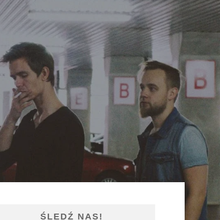
ŚLEDŹ NAS!