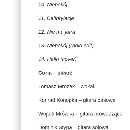
10. Niepokój
11. Defibrylacje
12. Nie ma jutra
13. Niepokój (radio edit)
14. Hello (cover)
Coria – skład:
Tomasz Mrozek – wokal
Konrad Konopka – gitara basowa
Wojtek Mrówka – gitara prowadząca
Dominik Stypa – gitara solowa