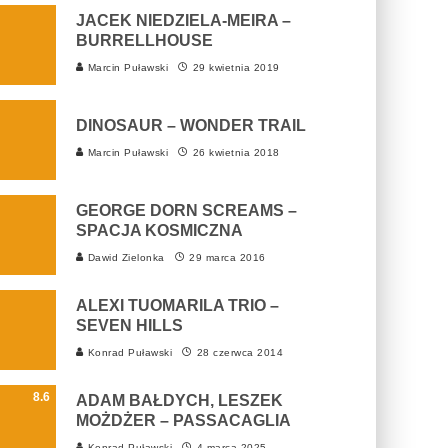
JACEK NIEDZIELA-MEIRA –
BURRELLHOUSE
Marcin Puławski
29 kwietnia 2019
DINOSAUR – WONDER TRAIL
Marcin Puławski
26 kwietnia 2018
GEORGE DORN SCREAMS –
SPACJA KOSMICZNA
Dawid Zielonka
29 marca 2016
ALEXI TUOMARILA TRIO –
SEVEN HILLS
Konrad Puławski
28 czerwca 2014
8.6
ADAM BAŁDYCH, LESZEK
MOŻDŻER – PASSACAGLIA
Konrad Puławski
4 marca 2025