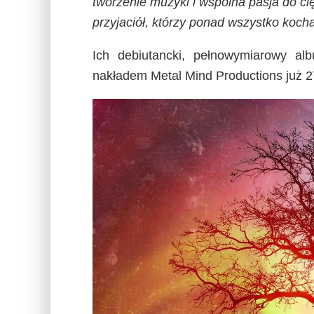
tworzenie muzyki i wspólna pasja do ci
przyjaciół, którzy ponad wszystko koch
Ich debiutancki, pełnowymiarowy alb
nakładem Metal Mind Productions już 2