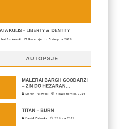
ATA KULIS – LIBERTY & IDENTITY
chał Borkowski
Recenzje
5 sierpnia 2026
AUTOPSJE
MALERAI BARGH GOODARZI
– ZIN DO HEZARAN…
Marcin Puławski
7 października 2016
TITAN – BURN
Dawid Zielonka
23 lipca 2012