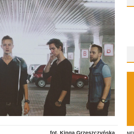
fot. Kinga Grzeszczyńska
NE