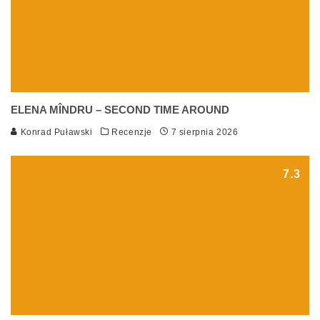
ELENA MÎNDRU – SECOND TIME AROUND
Konrad Puławski
Recenzje
7 sierpnia 2026
7.3