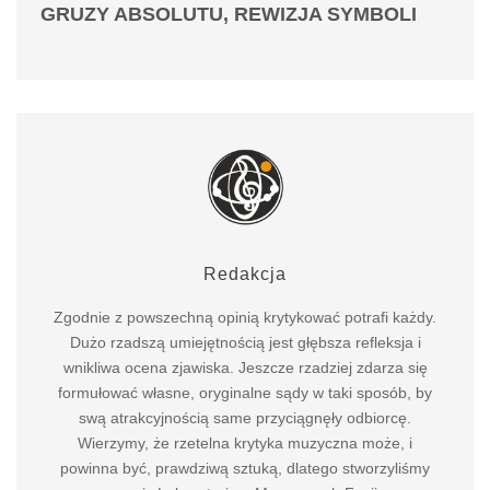
GRUZY ABSOLUTU, REWIZJA SYMBOLI
Redakcja
Zgodnie z powszechną opinią krytykować potrafi każdy.
Dużo rzadszą umiejętnością jest głębsza refleksja i
wnikliwa ocena zjawiska. Jeszcze rzadziej zdarza się
formułować własne, oryginalne sądy w taki sposób, by
swą atrakcyjnością same przyciągnęły odbiorcę.
Wierzymy, że rzetelna krytyka muzyczna może, i
powinna być, prawdziwą sztuką, dlatego stworzyliśmy