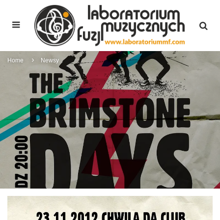
Home
Newsy