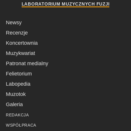
LABORATORIUM MUZYCZNYCH FUZJI
Newsy
Recenzje
Koncertownia
Muzykwariat
Patronat medialny
Felietorium
Labopedia
Muzotok
Galeria
REDAKCJA
WSPÓŁPRACA