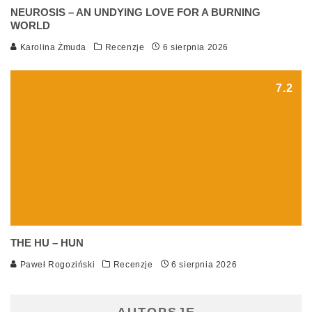
NEUROSIS – AN UNDYING LOVE FOR A BURNING
WORLD
Karolina Żmuda
Recenzje
6 sierpnia 2026
7.2
THE HU – HUN
Paweł Rogoziński
Recenzje
6 sierpnia 2026
AUTOPSJE