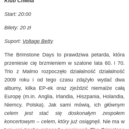
Klub Chwila
Start: 20:00
Bilety: 20 zł
Suport:
Voltage Betty
The Brimstone Days to prawdziwa petarda, która
przeniesie cię brzmieniem w szalone lata 60. i 70.
Trio z Malmo rozpoczęło działalność działalność
2009 roku i od tego czasu zdążyło wydać dwa
albumy, kilka EP-ek oraz zjeździć niemalże całą
Europę (m.in. Anglia, Irlandia, Hiszpania, Holandia,
Niemcy, Polska). Jak sami mówią, ich
głównym
celem jest stać się doskonałym zespołem
koncertowym – celem, który już osiągnęli
. Nie ma w