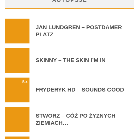
JAN LUNDGREN – POSTDAMER
PLATZ
SKINNY – THE SKIN I’M IN
8.2
FRYDERYK HD – SOUNDS GOOD
STWORZ – CÓŻ PO ŻYZNYCH
ZIEMIACH…