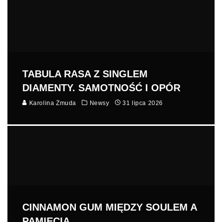
TABULA RASA Z SINGLEM
DIAMENTY. SAMOTNOŚĆ I OPÓR
Karolina Żmuda
Newsy
31 lipca 2026
CINNAMON GUM MIĘDZY SOULEM A
PAMIĘCIĄ