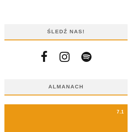
ŚLEDŹ NAS!
ALMANACH
7.1