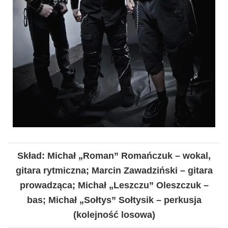
Skład: Michał „Roman” Romańczuk – wokal,
gitara rytmiczna; Marcin Zawadziński – gitara
prowadząca; Michał „Leszczu” Oleszczuk –
bas; Michał „Sołtys” Sołtysik – perkusja
(kolejność losowa)