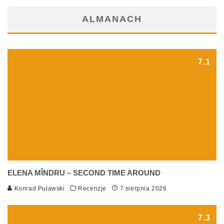
ALMANACH
7.1
ELENA MÎNDRU – SECOND TIME AROUND
Konrad Puławski
Recenzje
7 sierpnia 2026
7.3