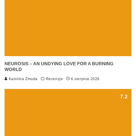
NEUROSIS – AN UNDYING LOVE FOR A BURNING
WORLD
Karolina Żmuda
Recenzje
6 sierpnia 2026
7.2