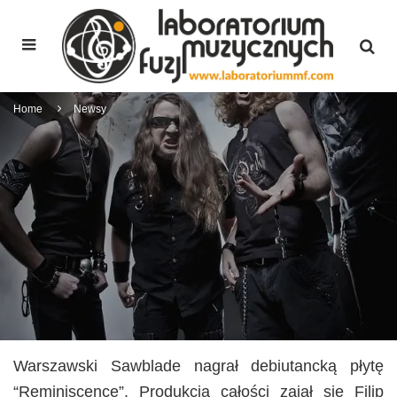
Home
Newsy
Warszawski Sawblade nagrał debiutancką płytę
“Reminiscence”. Produkcją całości zajał się Filip