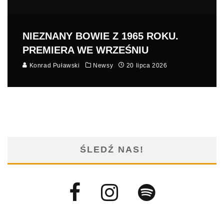
NIEZNANY BOWIE Z 1965 ROKU.
PREMIERA WE WRZEŚNIU
Konrad Puławski
Newsy
20 lipca 2026
ŚLEDŹ NAS!