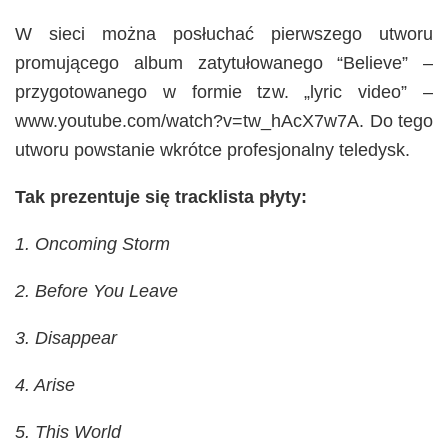
W sieci można posłuchać pierwszego utworu
promującego album zatytułowanego “Believe” –
przygotowanego w formie tzw. „lyric video” –
www.youtube.com/watch?v=tw_hAcX7w7A. Do tego
utworu powstanie wkrótce profesjonalny teledysk.
Tak prezentuje się tracklista płyty:
1. Oncoming Storm
2. Before You Leave
3. Disappear
4. Arise
5. This World