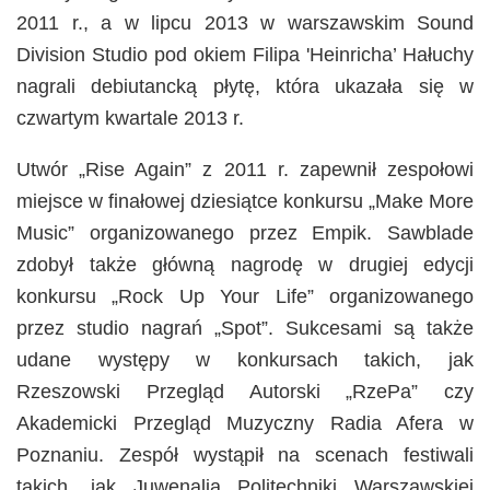
2011 r., a w lipcu 2013 w warszawskim Sound
Division Studio pod okiem Filipa 'Heinricha’ Hałuchy
nagrali debiutancką płytę, która ukazała się w
czwartym kwartale 2013 r.
Utwór „Rise Again” z 2011 r. zapewnił zespołowi
miejsce w finałowej dziesiątce konkursu „Make More
Music” organizowanego przez Empik. Sawblade
zdobył także główną nagrodę w drugiej edycji
konkursu „Rock Up Your Life” organizowanego
przez studio nagrań „Spot”. Sukcesami są także
udane występy w konkursach takich, jak
Rzeszowski Przegląd Autorski „RzePa” czy
Akademicki Przegląd Muzyczny Radia Afera w
Poznaniu. Zespół wystąpił na scenach festiwali
takich, jak Juwenalia Politechniki Warszawskiej