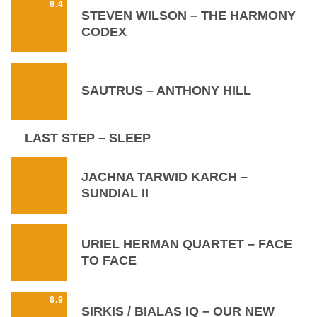
8.4
STEVEN WILSON – THE HARMONY
CODEX
SAUTRUS – ANTHONY HILL
LAST STEP – SLEEP
JACHNA TARWID KARCH –
SUNDIAL II
URIEL HERMAN QUARTET – FACE
TO FACE
8.9
SIRKIS / BIALAS IQ – OUR NEW