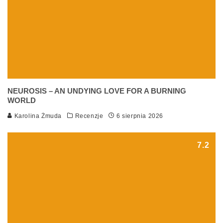
NEUROSIS – AN UNDYING LOVE FOR A BURNING
WORLD
Karolina Żmuda
Recenzje
6 sierpnia 2026
7.2