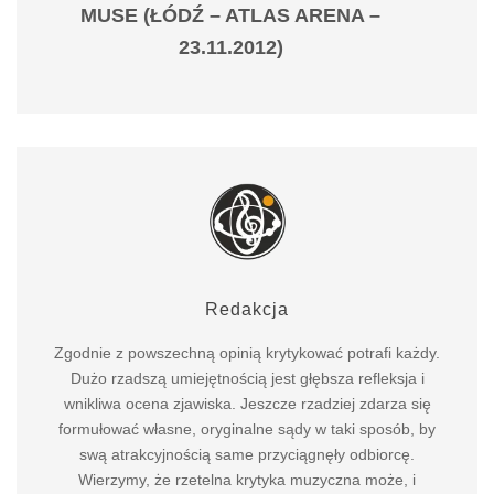
MUSE (ŁÓDŹ – ATLAS ARENA –
23.11.2012)
Redakcja
Zgodnie z powszechną opinią krytykować potrafi każdy.
Dużo rzadszą umiejętnością jest głębsza refleksja i
wnikliwa ocena zjawiska. Jeszcze rzadziej zdarza się
formułować własne, oryginalne sądy w taki sposób, by
swą atrakcyjnością same przyciągnęły odbiorcę.
Wierzymy, że rzetelna krytyka muzyczna może, i