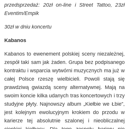
przedsprzedaż: 20zł on-line i Street Tattoo, 23zł
Eventim/Empik
30zł w dniu koncertu
Kabanos
Kabanos to ewenement polskiej sceny niezależnej,
zespół taki sam jak żaden. Grupa bez podpisanego
kontraktu i wsparcia wytwórni muzycznych ma już w
całej Polsce rzeszę wielbicieli. Powoli stają się
prawdziwą gwiazdą sceny alternatywnej. Mają na
swoim koncie kilka udanych tras koncertowych i trzy
studyjne płyty. Najnowszy album „Kiełbie we Łbie”,
jest kolejnym ewolucyjnym krokiem do przodu w
karierze tej absolutnie szalonej i nieobliczalnej
cienkiej kiełbasy. Dla tego zespołu bariery nie