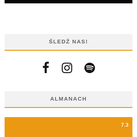
ŚLEDŹ NAS!
ALMANACH
7.3