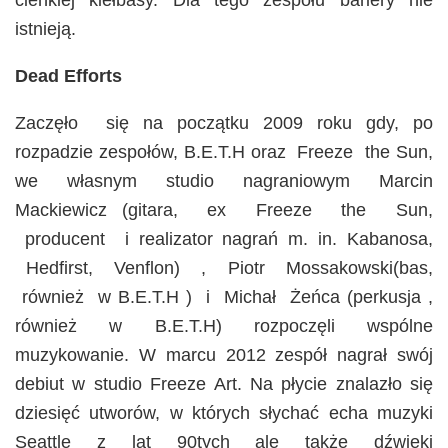
istnieją.
Dead Efforts
Zaczęło się na początku 2009 roku gdy, po
rozpadzie zespołów, B.E.T.H oraz Freeze the Sun,
we własnym studio nagraniowym Marcin
Mackiewicz (gitara, ex Freeze the Sun,
producent i realizator nagrań m. in. Kabanosa,
Hedfirst, Venflon) , Piotr Mossakowski(bas,
również w B.E.T.H ) i Michał Żeńca (perkusja ,
również w B.E.T.H) rozpoczęli wspólne
muzykowanie. W marcu 2012 zespół nagrał swój
debiut w studio Freeze Art. Na płycie znalazło się
dziesięć utworów, w których słychać echa muzyki
Seattle z lat 90tych ale także dźwięki