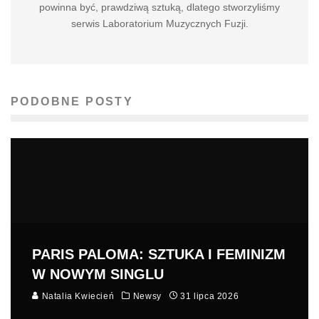
powinna być, prawdziwą sztuką, dlatego stworzyliśmy
serwis Laboratorium Muzycznych Fuzji.
PODOBNE POSTY
PARIS PALOMA: SZTUKA I FEMINIZM
W NOWYM SINGLU
Natalia Kwiecień
Newsy
31 lipca 2026