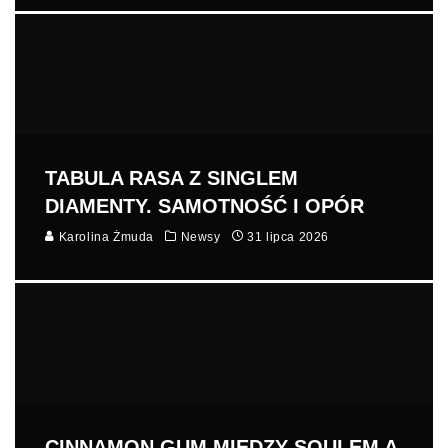
TABULA RASA Z SINGLEM
DIAMENTY. SAMOTNOŚĆ I OPÓR
Karolina Żmuda
Newsy
31 lipca 2026
CINNAMON GUM MIĘDZY SOULEM A