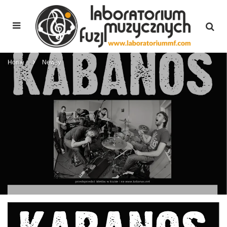
Home
Newsy