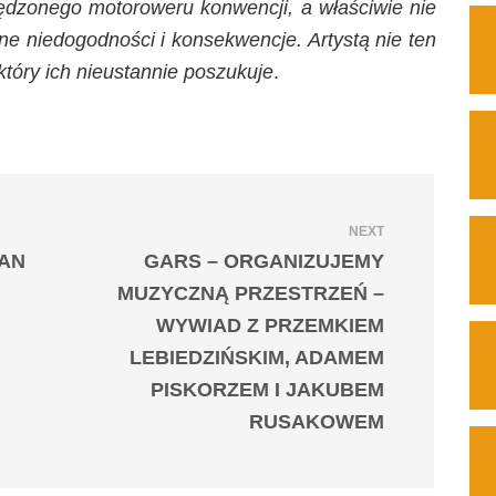
dzonego motoroweru konwencji, a właściwie nie
lne niedogodności i konsekwencje. Artystą nie ten
 który ich nieustannie poszukuje
.
NEXT
 AN
GARS – ORGANIZUJEMY
MUZYCZNĄ PRZESTRZEŃ –
WYWIAD Z PRZEMKIEM
LEBIEDZIŃSKIM, ADAMEM
PISKORZEM I JAKUBEM
RUSAKOWEM