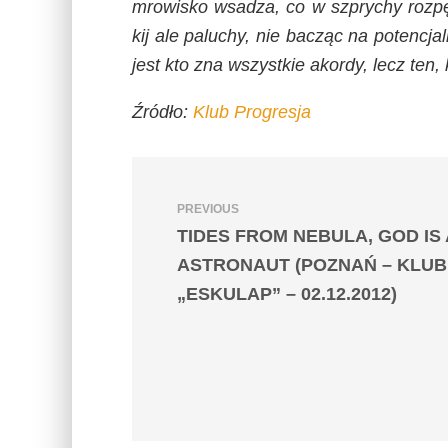
mrowisko wsadza, co w szprychy rozpę
kij ale paluchy, nie bacząc na potencja
jest kto zna wszystkie akordy, lecz ten,
Źródło:
Klub Progresja
PREVIOUS
TIDES FROM NEBULA, GOD IS
ASTRONAUT (POZNAŃ – KLUB
„ESKULAP” – 02.12.2012)