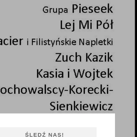
ŚLEDŹ NAS!