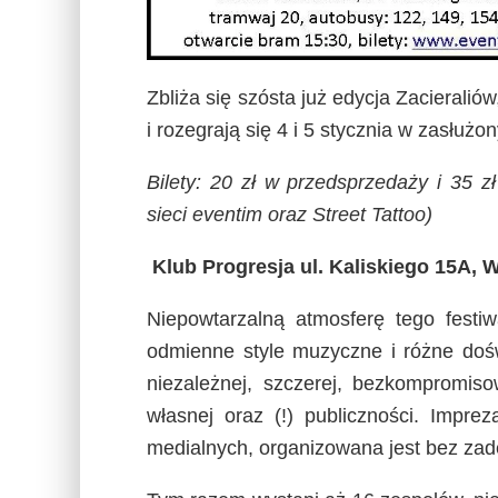
Zbliża się szósta już edycja Zacierali
i rozegrają się 4 i 5 stycznia w zasłuż
Bilety: 20 zł w przedsprzedaży i 35 z
sieci eventim oraz Street Tattoo)
Klub Progresja ul. Kaliskiego 15A, 
Niepowtarzalną atmosferę tego festiw
odmienne style muzyczne i różne dośw
niezależnej, szczerej, bezkompromiso
własnej oraz (!) publiczności. Impr
medialnych, organizowana jest bez za