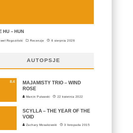
E HU – HUN
weł Rogoziński
Recenzje
6 sierpnia 2026
AUTOPSJE
8.4
MAJAMISTY TRIO – WIND
ROSE
Marcin Puławski
22 kwietnia 2022
SCYLLA – THE YEAR OF THE
VOID
Zachary Mosakowski
3 listopada 2015