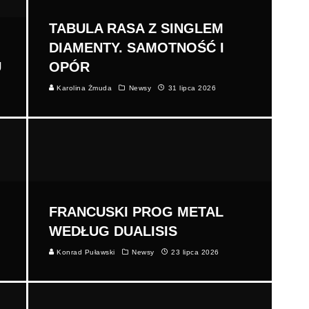
TABULA RASA Z SINGLEM
DIAMENTY. SAMOTNOŚĆ I
U
OPÓR
Karolina Żmuda
Newsy
31 lipca 2026
FRANCUSKI PROG METAL
WEDŁUG DUALISIS
Konrad Puławski
Newsy
23 lipca 2026