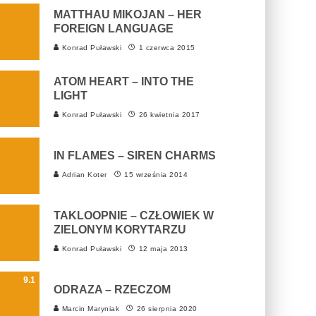
MATTHAU MIKOJAN – HER
FOREIGN LANGUAGE
Konrad Puławski
1 czerwca 2015
ATOM HEART – INTO THE
LIGHT
Konrad Puławski
26 kwietnia 2017
IN FLAMES – SIREN CHARMS
Adrian Koter
15 września 2014
TAKLOOPNIE – CZŁOWIEK W
ZIELONYM KORYTARZU
Konrad Puławski
12 maja 2013
9.1
ODRAZA – RZECZOM
Marcin Maryniak
26 sierpnia 2020