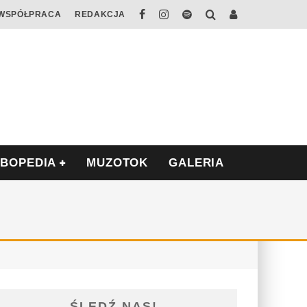
WSPÓŁPRACA
REDAKCJA
ABOPEDIA
MUZOTOK
GALERIA
ŚLEDŹ NAS!