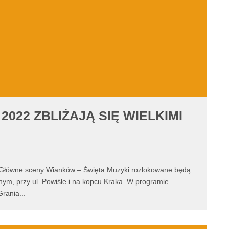
2022 ZBLIŻAJĄ SIĘ WIELKIMI
. Główne sceny Wianków – Święta Muzyki rozlokowane będą
ym, przy ul. Powiśle i na kopcu Kraka. W programie
Grania
...