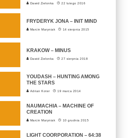
Dawid Zielonka
22 lutego 2016
FRYDERYK JONA – INIT MIND
Marcin Maryniak
14 sierpnia 2015
KRAKOW – MINUS
Dawid Zielonka
27 sierpnia 2018
YOUDASH – HUNTING AMONG
THE STARS
Adrian Koter
19 marca 2014
NAUMACHIA – MACHINE OF
CREATION
Marcin Maryniak
10 grudnia 2015
LIGHT COORPORATION – 64:38