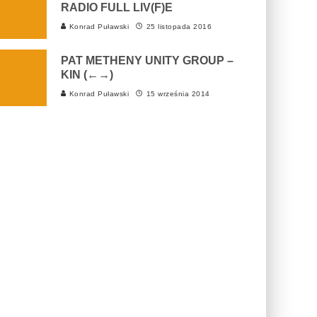
RADIO FULL LIV(F)E
Konrad Puławski
25 listopada 2016
PAT METHENY UNITY GROUP –
KIN (←→)
Konrad Puławski
15 września 2014