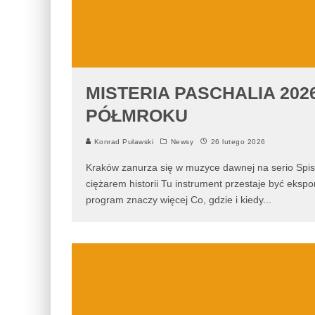
MISTERIA PASCHALIA 20
PÓŁMROKU
Konrad Puławski
Newsy
26 lutego 2026
Kraków zanurza się w muzyce dawnej na serio Spis t
ciężarem historii Tu instrument przestaje być eks
program znaczy więcej Co, gdzie i kiedy
...