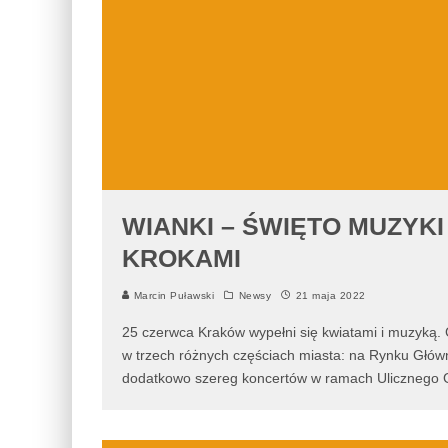
WIANKI – ŚWIĘTO MUZYKI 
KROKAMI
Marcin Puławski
Newsy
21 maja 2022
25 czerwca Kraków wypełni się kwiatami i muzyką
w trzech różnych częściach miasta: na Rynku Główn
dodatkowo szereg koncertów w ramach Ulicznego 