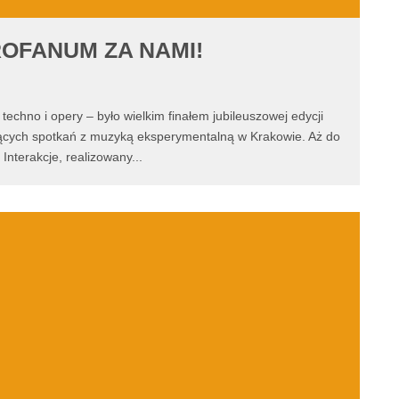
ROFANUM ZA NAMI!
techno i opery – było wielkim finałem jubileuszowej edycji
ących spotkań z muzyką eksperymentalną w Krakowie. Aż do
 Interakcje, realizowany
...