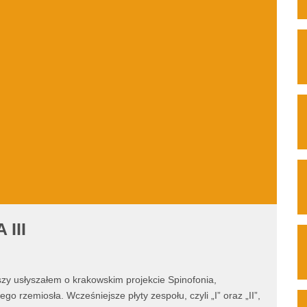
III
szy usłyszałem o krakowskim projekcie Spinofonia,
o rzemiosła. Wcześniejsze płyty zespołu, czyli „I” oraz „II”,