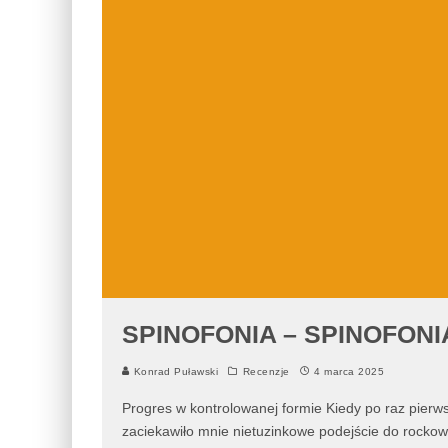
SPINOFONIA – SPINOFONIA 
Konrad Puławski
Recenzje
4 marca 2025
Progres w kontrolowanej formie Kiedy po raz pierw
zaciekawiło mnie nietuzinkowe podejście do rockoweg