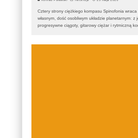
Cztery strony ciężkiego kompasu Spinofonia wraca
własnym, dość osobliwym układzie planetarnym: z j
progresywne ciągoty, gitarowy ciężar i rytmiczną ko