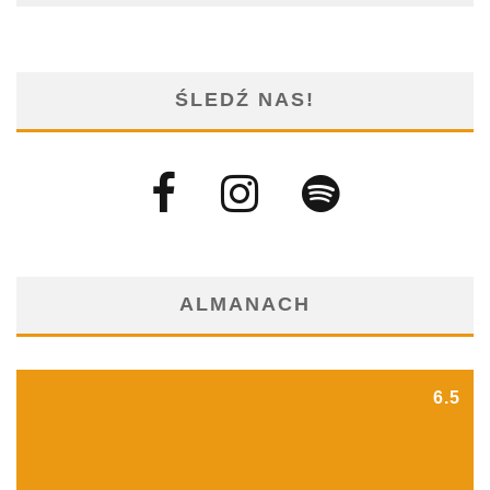
ŚLEDŹ NAS!
ALMANACH
6.5