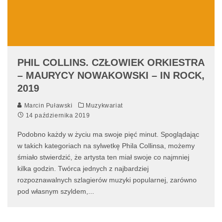
PHIL COLLINS. CZŁOWIEK ORKIESTRA
– MAURYCY NOWAKOWSKI – IN ROCK,
2019
Marcin Puławski
Muzykwariat
14 października 2019
Podobno każdy w życiu ma swoje pięć minut. Spoglądając
w takich kategoriach na sylwetkę Phila Collinsa, możemy
śmiało stwierdzić, że artysta ten miał swoje co najmniej
kilka godzin. Twórca jednych z najbardziej
rozpoznawalnych szlagierów muzyki popularnej, zarówno
pod własnym szyldem,
...