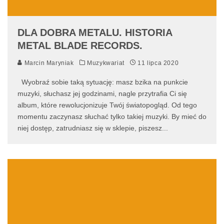
DLA DOBRA METALU. HISTORIA
METAL BLADE RECORDS.
Marcin Maryniak
Muzykwariat
11 lipca 2020
Wyobraź sobie taką sytuację: masz bzika na punkcie
muzyki, słuchasz jej godzinami, nagle przytrafia Ci się
album, które rewolucjonizuje Twój światopogląd. Od tego
momentu zaczynasz słuchać tylko takiej muzyki. By mieć do
niej dostęp, zatrudniasz się w sklepie, piszesz
...