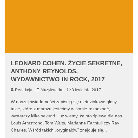
LEONARD COHEN. ŻYCIE SEKRETNE,
ANTHONY REYNOLDS,
WYDAWNICTWO IN ROCK, 2017
Redakcja
Muzykwariat
3 kwietnia 2017
W naszej świadomości zapisują się nietuzinkowe głosy,
takie, które z marszu jesteśmy w stanie rozpoznać,
wystarczy kilka sekund i już wiemy, że oto śpiewa dla nas
Louis Armstrong, Tom Waits, Marianne Faithfull czy Ray
Charles. Wśród takich „oryginałów” znajduje się
...