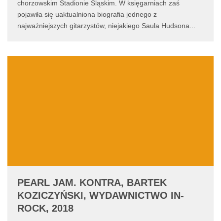
chorzowskim Stadionie Śląskim. W księgarniach zaś
pojawiła się uaktualniona biografia jednego z
najważniejszych gitarzystów, niejakiego Saula Hudsona
...
PEARL JAM. KONTRA, BARTEK
KOZICZYŃSKI, WYDAWNICTWO IN-
ROCK, 2018