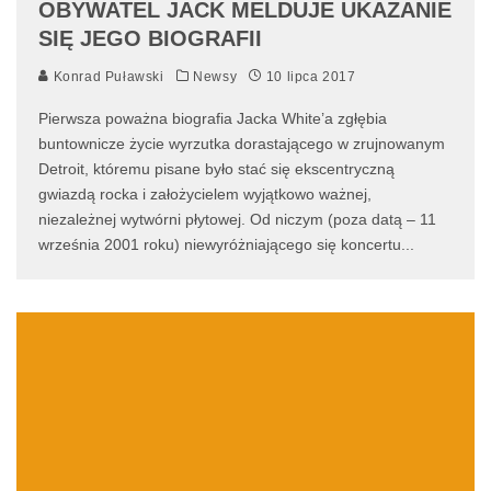
OBYWATEL JACK MELDUJE UKAZANIE
SIĘ JEGO BIOGRAFII
Konrad Puławski
Newsy
10 lipca 2017
Pierwsza poważna biografia Jacka White’a zgłębia
buntownicze życie wyrzutka dorastającego w zrujnowanym
Detroit, któremu pisane było stać się ekscentryczną
gwiazdą rocka i założycielem wyjątkowo ważnej,
niezależnej wytwórni płytowej. Od niczym (poza datą – 11
września 2001 roku) niewyróżniającego się koncertu
...