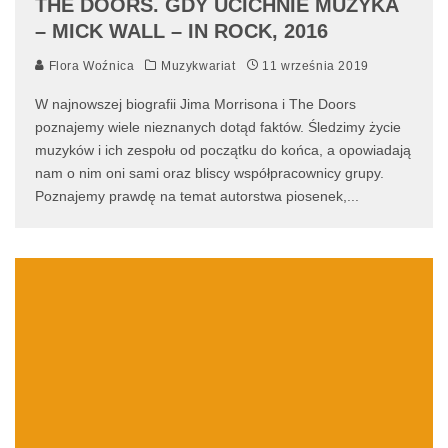
THE DOORS. GDY UCICHNIE MUZYKA
– MICK WALL – IN ROCK, 2016
Flora Woźnica
Muzykwariat
11 września 2019
W najnowszej biografii Jima Morrisona i The Doors
poznajemy wiele nieznanych dotąd faktów. Śledzimy życie
muzyków i ich zespołu od początku do końca, a opowiadają
nam o nim oni sami oraz bliscy współpracownicy grupy.
Poznajemy prawdę na temat autorstwa piosenek,
...