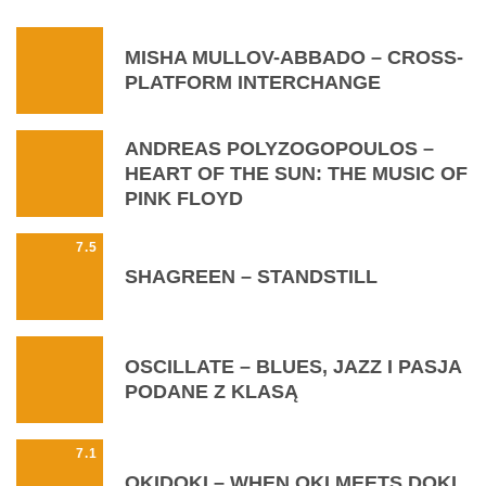
MISHA MULLOV-ABBADO – CROSS-
PLATFORM INTERCHANGE
ANDREAS POLYZOGOPOULOS –
HEART OF THE SUN: THE MUSIC OF
PINK FLOYD
7.5
SHAGREEN – STANDSTILL
OSCILLATE – BLUES, JAZZ I PASJA
PODANE Z KLASĄ
7.1
OKIDOKI – WHEN OKI MEETS DOKI