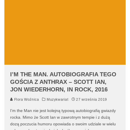
I’M THE MAN. AUTOBIOGRAFIA TEGO
GOŚCIA Z ANTHRAX – SCOTT IAN,
JON WIEDERHORN, IN ROCK, 2016
Flora Woźnica
Muzykwariat
27 września 2019
I’m the Man nie jest kolejną typową autobiografią gwiazdy
rocka. Mimo że Scott Ian w zawrotnym tempie i z dużą
dozą poczucia humoru opowiada o swoim udziale w wielu