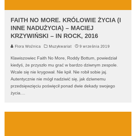
FAITH NO MORE. KRÓLOWIE ŻYCIA (I
INNE NADUŻYCIA) – MACIEJ
KRZYWIŃSKI – IN ROCK, 2016
Flora Woźnica
Muzykwariat
9 września 2019
Klawiszowiec Faith No More, Roddy Bottum, powiedział
kiedyś, że przyszło mu grać w bardzo dziwnym zespole.
Wcale się nie krygował. Nie kpił. Nie robił sobie jaj.
Autentycznie nie mógł nadziwić się, jak dziwnemu
przedsięwzięciu poświęcił ponad dwie dekady swojego
życia.
...