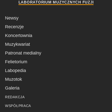
LABORATORIUM MUZYCZNYCH FUZJI
Newsy
Recenzje
Koncertownia
Muzykwariat
Patronat medialny
Felietorium
Labopedia
Muzotok
Galeria
REDAKCJA
WSPÓŁPRACA