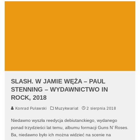
SLASH. W JAMIE WĘŻA – PAUL
STENNING – WYDAWNICTWO IN
ROCK, 2018
Konrad Puławski
Muzykwariat
2 sierpnia 2018
Niedawno wyszła reedycja debiutanckiego, wydanego
ponad trzydzieści lat temu, albumu formacji Guns N’ Roses.
Ba, niedawno było ich można widzieć na scenie na