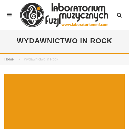
WYDAWNICTWO IN ROCK
Home
Wydawnictwo In Rock