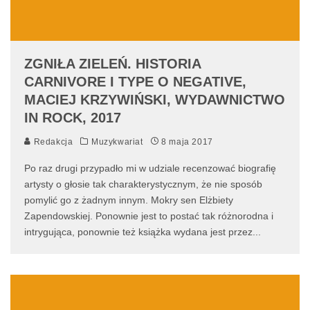
ZGNIŁA ZIELEŃ. HISTORIA
CARNIVORE I TYPE O NEGATIVE,
MACIEJ KRZYWIŃSKI, WYDAWNICTWO
IN ROCK, 2017
Redakcja
Muzykwariat
8 maja 2017
Po raz drugi przypadło mi w udziale recenzować biografię
artysty o głosie tak charakterystycznym, że nie sposób
pomylić go z żadnym innym. Mokry sen Elżbiety
Zapendowskiej. Ponownie jest to postać tak różnorodna i
intrygująca, ponownie też książka wydana jest przez
...