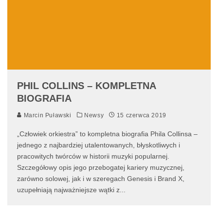
PHIL COLLINS – KOMPLETNA
BIOGRAFIA
Marcin Puławski
Newsy
15 czerwca 2019
„Człowiek orkiestra” to kompletna biografia Phila Collinsa –
jednego z najbardziej utalentowanych, błyskotliwych i
pracowitych twórców w historii muzyki popularnej.
Szczegółowy opis jego przebogatej kariery muzycznej,
zarówno solowej, jak i w szeregach Genesis i Brand X,
uzupełniają najważniejsze wątki z
...