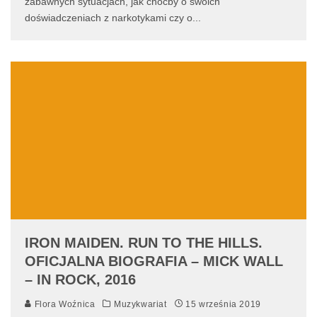
zabawnych sytuacjach, jak choćby o swoich
doświadczeniach z narkotykami czy o
...
IRON MAIDEN. RUN TO THE HILLS.
OFICJALNA BIOGRAFIA – MICK WALL
– IN ROCK, 2016
Flora Woźnica
Muzykwariat
15 września 2019