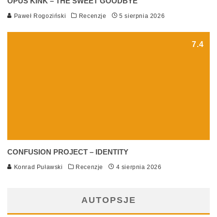
OPUS KINK – THE SWEET GOODBYE
Paweł Rogoziński
Recenzje
5 sierpnia 2026
7.4
CONFUSION PROJECT – IDENTITY
Konrad Puławski
Recenzje
4 sierpnia 2026
AUTOPSJE