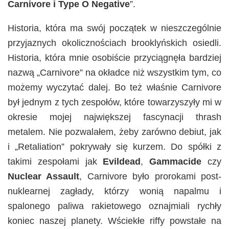
Carnivore i Type O Negative
”.
Historia, która ma swój początek w nieszczególnie
przyjaznych okolicznościach brooklyńskich osiedli.
Historia, która mnie osobiście przyciągnęła bardziej
nazwą „Carnivore” na okładce niż wszystkim tym, co
możemy wyczytać dalej. Bo też właśnie Carnivore
był jednym z tych zespołów, które towarzyszyły mi w
okresie mojej największej fascynacji thrash
metalem. Nie pozwalałem, żeby zarówno debiut, jak
i „Retaliation” pokrywały się kurzem. Do spółki z
takimi zespołami jak
Evildead
,
Gammacide
czy
Nuclear Assault
, Carnivore było prorokami post-
nuklearnej zagłady, którzy wonią napalmu i
spalonego paliwa rakietowego oznajmiali rychły
koniec naszej planety. Wściekłe riffy powstałe na