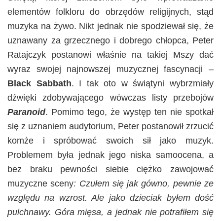
elementów folkloru do obrzędów religijnych, stąd
muzyka na żywo. Nikt jednak nie spodziewał się, że
uznawany za grzecznego i dobrego chłopca, Peter
Ratajczyk postanowi właśnie na takiej Mszy dać
wyraz swojej najnowszej muzycznej fascynacji –
Black Sabbath
. I tak oto w świątyni wybrzmiały
dźwięki zdobywającego wówczas listy przebojów
Paranoid
. Pomimo tego, że występ ten nie spotkał
się z uznaniem audytorium, Peter postanowił zrzucić
komże i spróbować swoich sił jako muzyk.
Problemem była jednak jego niska samoocena, a
bez braku pewności siebie ciężko zawojować
muzyczne sceny
: Czułem się jak gówno, pewnie ze
względu na wzrost. Ale jako dzieciak byłem dość
pulchnawy. Góra mięsa, a jednak nie potrafiłem się