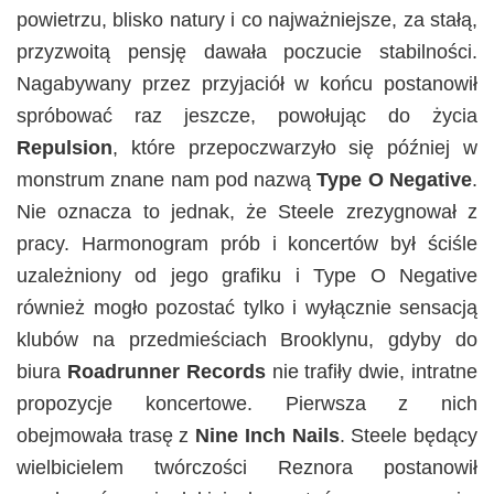
powietrzu, blisko natury i co najważniejsze, za stałą,
przyzwoitą pensję dawała poczucie stabilności.
Nagabywany przez przyjaciół w końcu postanowił
spróbować raz jeszcze, powołując do życia
Repulsion
, które przepoczwarzyło się później w
monstrum znane nam pod nazwą
Type O Negative
.
Nie oznacza to jednak, że Steele zrezygnował z
pracy. Harmonogram prób i koncertów był ściśle
uzależniony od jego grafiku i Type O Negative
również mogło pozostać tylko i wyłącznie sensacją
klubów na przedmieściach Brooklynu, gdyby do
biura
Roadrunner Records
nie trafiły dwie, intratne
propozycje koncertowe. Pierwsza z nich
obejmowała trasę z
Nine Inch Nails
. Steele będący
wielbicielem twórczości Reznora postanowił