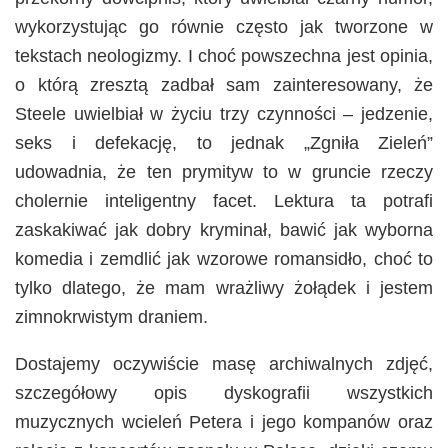
wykorzystując go równie często jak tworzone w
tekstach neologizmy. I choć powszechna jest opinia,
o którą zresztą zadbał sam zainteresowany, że
Steele uwielbiał w życiu trzy czynności – jedzenie,
seks i defekację, to jednak „Zgniła Zieleń”
udowadnia, że ten prymityw to w gruncie rzeczy
cholernie inteligentny facet. Lektura ta potrafi
zaskakiwać jak dobry kryminał, bawić jak wyborna
komedia i zemdlić jak wzorowe romansidło, choć to
tylko dlatego, że mam wrażliwy żołądek i jestem
zimnokrwistym draniem.
Dostajemy oczywiście masę archiwalnych zdjęć,
szczegółowy opis dyskografii wszystkich
muzycznych wcieleń Petera i jego kompanów oraz