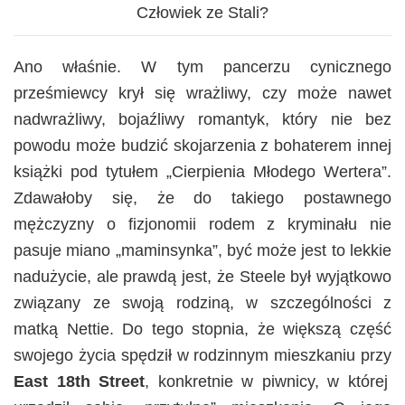
Człowiek ze Stali?
Ano właśnie. W tym pancerzu cynicznego
prześmiewcy krył się wrażliwy, czy może nawet
nadwrażliwy, bojaźliwy romantyk, który nie bez
powodu może budzić skojarzenia z bohaterem innej
książki pod tytułem „Cierpienia Młodego Wertera”.
Zdawałoby się, że do takiego postawnego
mężczyzny o fizjonomii rodem z kryminału nie
pasuje miano „maminsynka”, być może jest to lekkie
nadużycie, ale prawdą jest, że Steele był wyjątkowo
związany ze swoją rodziną, w szczególności z
matką Nettie. Do tego stopnia, że większą część
swojego życia spędził w rodzinnym mieszkaniu przy
East 18th Street
, konkretnie w piwnicy, w której