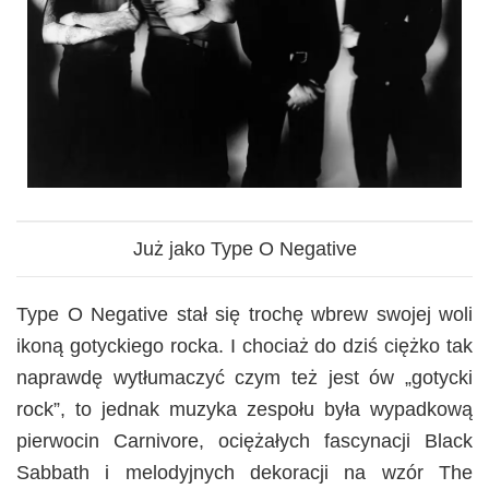
Już jako Type O Negative
Type O Negative stał się trochę wbrew swojej woli
ikoną gotyckiego rocka. I chociaż do dziś ciężko tak
naprawdę wytłumaczyć czym też jest ów „gotycki
rock”, to jednak muzyka zespołu była wypadkową
pierwocin Carnivore, ociężałych fascynacji Black
Sabbath i melodyjnych dekoracji na wzór The