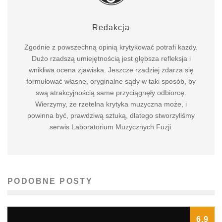
Redakcja
Zgodnie z powszechną opinią krytykować potrafi każdy.
Dużo rzadszą umiejętnością jest głębsza refleksja i
wnikliwa ocena zjawiska. Jeszcze rzadziej zdarza się
formułować własne, oryginalne sądy w taki sposób, by
swą atrakcyjnością same przyciągnęły odbiorcę.
Wierzymy, że rzetelna krytyka muzyczna może, i
powinna być, prawdziwą sztuką, dlatego stworzyliśmy
serwis Laboratorium Muzycznych Fuzji.
PODOBNE POSTY
6.9