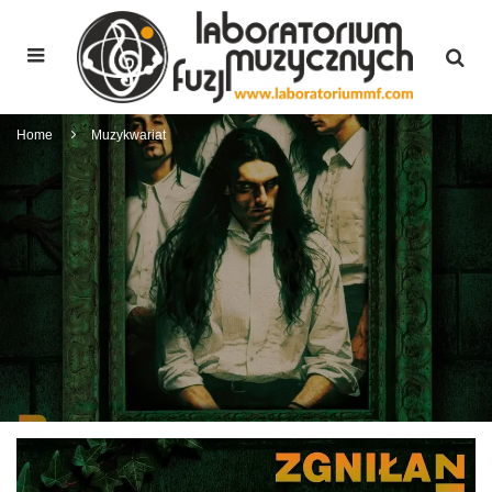
Home
Muzykwariat