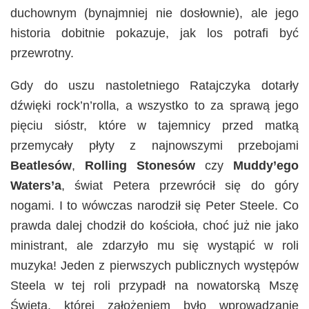
duchownym (bynajmniej nie dosłownie), ale jego
historia dobitnie pokazuje, jak los potrafi być
przewrotny.
Gdy do uszu nastoletniego Ratajczyka dotarły
dźwięki rock’n’rolla, a wszystko to za sprawą jego
pięciu sióstr, które w tajemnicy przed matką
przemycały płyty z najnowszymi przebojami
Beatlesów
,
Rolling Stonesów
czy
Muddy’ego
Waters’a
, świat Petera przewrócił się do góry
nogami. I to wówczas narodził się Peter Steele. Co
prawda dalej chodził do kościoła, choć już nie jako
ministrant, ale zdarzyło mu się wystąpić w roli
muzyka! Jeden z pierwszych publicznych występów
Steela w tej roli przypadł na nowatorską Mszę
Świętą, której założeniem było wprowadzanie