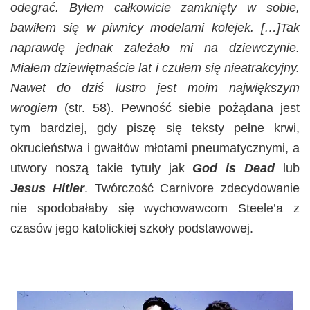
odegrać. Byłem całkowicie zamknięty w sobie,
bawiłem się w piwnicy modelami kolejek. […]Tak
naprawdę jednak zależało mi na dziewczynie.
Miałem dziewiętnaście lat i czułem się nieatrakcyjny.
Nawet do dziś lustro jest moim największym
wrogiem
(str. 58). Pewność siebie pożądana jest
tym bardziej, gdy piszę się teksty pełne krwi,
okrucieństwa i gwałtów młotami pneumatycznymi, a
utwory noszą takie tytuły jak
God is Dead
lub
Jesus Hitler
. Twórczość Carnivore zdecydowanie
nie spodobałaby się wychowawcom Steele’a z
czasów jego katolickiej szkoły podstawowej.