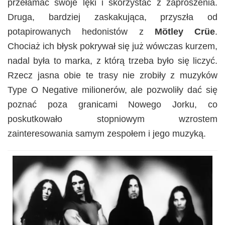
przełamać swoje lęki i skorzystać z zaproszenia.
Druga, bardziej zaskakująca, przyszła od
potapirowanych hedonistów z
Mötley Crüe
.
Chociaż ich błysk pokrywał się już wówczas kurzem,
nadal była to marka, z którą trzeba było się liczyć.
Rzecz jasna obie te trasy nie zrobiły z muzyków
Type O Negative milionerów, ale pozwoliły dać się
poznać poza granicami Nowego Jorku, co
poskutkowało stopniowym wzrostem
zainteresowania samym zespołem i jego muzyką.