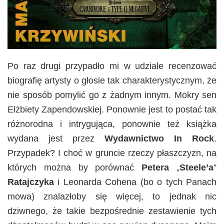
Po raz drugi przypadło mi w udziale recenzować
biografię artysty o głosie tak charakterystycznym, że
nie sposób pomylić go z żadnym innym. Mokry sen
Elżbiety Zapendowskiej. Ponownie jest to postać tak
różnorodna i intrygująca, ponownie też książka
wydana jest przez
Wydawnictwo In Rock
.
Przypadek? I choć w gruncie rzeczy płaszczyzn, na
których można by porównać
Petera
„
Steele’a
”
Ratajczyka
i Leonarda Cohena (bo o tych Panach
mowa) znalazłoby się więcej, to jednak nic
dziwnego, że takie bezpośrednie zestawienie tych