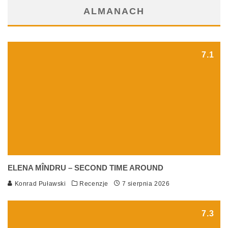
ALMANACH
7.1
ELENA MÎNDRU – SECOND TIME AROUND
Konrad Puławski
Recenzje
7 sierpnia 2026
7.3