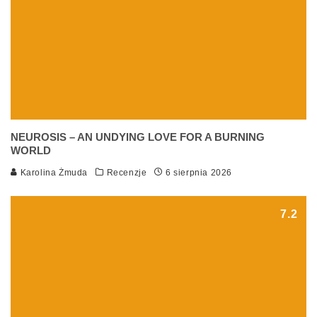
NEUROSIS – AN UNDYING LOVE FOR A BURNING
WORLD
Karolina Żmuda
Recenzje
6 sierpnia 2026
7.2