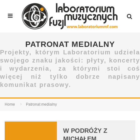
PATRONAT MEDIALNY
Projekty, którym Laboratorium udziela
swojego znaku jakości: płyty, koncerty
i wydarzenia, za którymi stoi coś
więcej niż tylko dobrze napisany
komunikat prasowy.
Home
Patronat medialny
W PODRÓŻY Z
MICHAŁEM