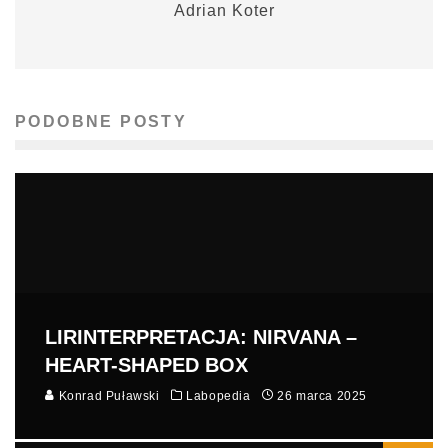
Adrian Koter
PODOBNE POSTY
LIRINTERPRETACJA: NIRVANA –
HEART-SHAPED BOX
Konrad Puławski
Labopedia
26 marca 2025