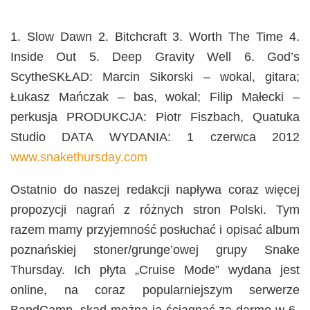
1. Slow Dawn 2. Bitchcraft 3. Worth The Time 4.
Inside Out 5. Deep Gravity Well 6. God’s
ScytheSKŁAD: Marcin Sikorski – wokal, gitara;
Łukasz Mańczak – bas, wokal; Filip Małecki –
perkusja PRODUKCJA: Piotr Fiszbach, Quatuka
Studio DATA WYDANIA: 1 czerwca 2012
www.snakethursday.com
Ostatnio do naszej redakcji napływa coraz więcej
propozycji nagrań z różnych stron Polski. Tym
razem mamy przyjemność posłuchać i opisać album
poznańskiej stoner/grunge’owej grupy Snake
Thursday. Ich płyta „Cruise Mode” wydana jest
online, na coraz popularniejszym serwerze