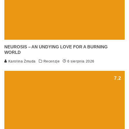
NEUROSIS – AN UNDYING LOVE FOR A BURNING
WORLD
Karolina Żmuda
Recenzje
6 sierpnia 2026
7.2