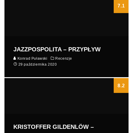
7.1
JAZZPOSPOLITA – PRZYPŁYW
Konrad Puławski
Recenzje
29 października 2020
8.2
KRISTOFFER GILDENLÖW –