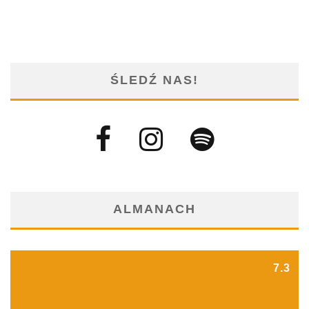
ŚLEDŹ NAS!
ALMANACH
7.3