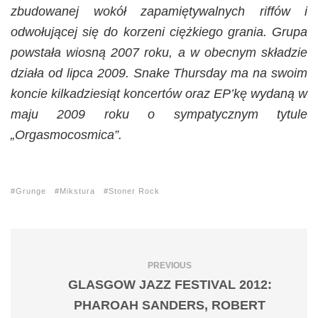
zbudowanej wokół zapamiętywalnych riffów i
odwołującej się do korzeni ciężkiego grania. Grupa
powstała wiosną 2007 roku, a w obecnym składzie
działa od lipca 2009. Snake Thursday ma na swoim
koncie kilkadziesiąt koncertów oraz EP’kę wydaną w
maju 2009 roku o sympatycznym tytule
„Orgasmocosmica”.
Grunge
Mikstura
Stoner Rock
PREVIOUS
GLASGOW JAZZ FESTIVAL 2012:
PHAROAH SANDERS, ROBERT