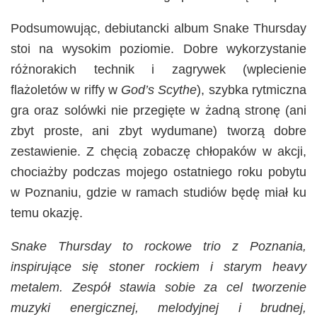
Podsumowując, debiutancki album Snake Thursday
stoi na wysokim poziomie. Dobre wykorzystanie
różnorakich technik i zagrywek (wplecienie
flażoletów w riffy w
God’s Scythe
), szybka rytmiczna
gra oraz solówki nie przegięte w żadną stronę (ani
zbyt proste, ani zbyt wydumane) tworzą dobre
zestawienie. Z chęcią zobaczę chłopaków w akcji,
chociażby podczas mojego ostatniego roku pobytu
w Poznaniu, gdzie w ramach studiów będę miał ku
temu okazję.
Snake Thursday to rockowe trio z Poznania,
inspirujące się stoner rockiem i starym heavy
metalem. Zespół stawia sobie za cel tworzenie
muzyki energicznej, melodyjnej i brudnej,