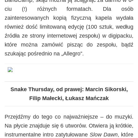
BandCamp, skąd można ją ściągnąć za darmo w 6-
ciu (!) różnych formatach. Dla osób
zainteresowanych kopią fizyczną kapela wydała
również dość limitowaną edycję (100 sztuk, według
źródła ze strony internetowej zespołu) w digipacku,
które można zamówić pisząc do zespołu, bądź
szukając pośrednio na „Allegro”.
Snake Thursday, od prawej: Marcin Sikorski,
Filip Małecki,
Łukasz Mańczak
Przejdźmy do tego co najważniejsze – do muzyki.
Na płycie znajduje się 6 utworów. Otwiera ją krótkie,
instrumentalne intro zatytułowane
Slow Dawn
, które