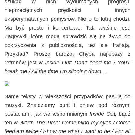
szukać w nich wydumanych progresji,
nieprzeciętnych prędkości i innych
eksperymatalnych pomysłów. Nie o to tutaj chodzi.
Ma być prosto i koncertowo. Tak właśnie jest.
Zagrywki, które mogą sprawdzić się na żywo do
pokrzyczenia z publicznością, też się trafiają.
Przykład? Proszę bardzo. Chyba najlepszy z
refrenów jest w
Inside Out: Don’t bend me / You’ll
break me / All the time I’m slipping down….
Same teksty w większości przypadków pasują do
muzyki. Znajdziemy bunt i gniew pod różnymi
postaciami, jak we wspomnianym
Inside Out,
bądź
ten w
Worth The Time: Come blind my eyes / Come
feed’em twice / Show me what I want to be / For all