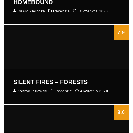
HOMEBOUND
Dawid Zielonka
Recenzje
10 czerwca 2020
7.9
SILENT FIRES – FORESTS
Konrad Puławski
Recenzje
4 kwietnia 2020
8.6