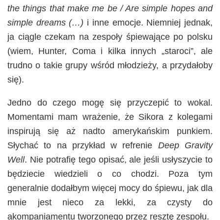
the things that make me be / Are simple hopes and
simple dreams (…)
i inne emocje. Niemniej jednak,
ja ciągle czekam na zespoły śpiewające po polsku
(wiem, Hunter, Coma i kilka innych „staroci”, ale
trudno o takie grupy wśród młodzieży, a przydałoby
się).
Jedno do czego mogę się przyczepić to wokal.
Momentami mam wrażenie, że Sikora z kolegami
inspirują się aż nadto amerykańskim punkiem.
Słychać to na przykład w refrenie
Deep Gravity
Well
. Nie potrafię tego opisać, ale jeśli usłyszycie to
będziecie wiedzieli o co chodzi. Poza tym
generalnie dodałbym więcej mocy do śpiewu, jak dla
mnie jest nieco za lekki, za czysty do
akompaniamentu tworzonego przez resztę zespołu.