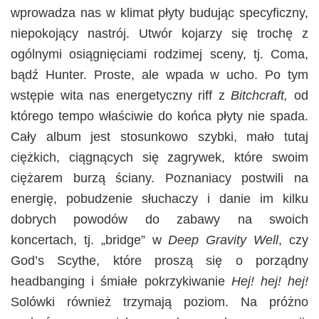
wprowadza nas w klimat płyty budując specyficzny,
niepokojący nastrój. Utwór kojarzy się trochę z
ogólnymi osiągnięciami rodzimej sceny, tj. Coma,
bądź Hunter. Proste, ale wpada w ucho. Po tym
wstępie wita nas energetyczny riff z
Bitchcraft,
od
którego tempo właściwie do końca płyty nie spada.
Cały album jest stosunkowo szybki, mało tutaj
ciężkich, ciągnących się zagrywek, które swoim
ciężarem burzą ściany. Poznaniacy postwili na
energię, pobudzenie słuchaczy i danie im kilku
dobrych powodów do zabawy na swoich
koncertach, tj. „bridge” w
Deep Gravity Well
, czy
God’s Scythe, które proszą się o porządny
headbanging i śmiałe pokrzykiwanie
Hej! hej! hej!
Solówki również trzymają poziom. Na próżno