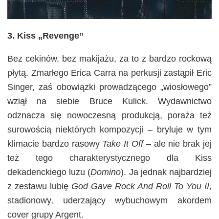
3. Kiss „Revenge”
Bez cekinów, bez makijażu, za to z bardzo rockową
płytą. Zmarłego Erica Carra na perkusji zastąpił Eric
Singer, zaś obowiązki prowadzącego „wiosłowego”
wziął na siebie Bruce Kulick. Wydawnictwo
odznacza się nowoczesną produkcją, poraża też
surowością niektórych kompozycji – bryluje w tym
klimacie bardzo rasowy
Take It Off
–
ale nie brak jej
też tego charakterystycznego dla Kiss
dekadenckiego luzu (
Domino
). Ja jednak najbardziej
z zestawu lubię
God Gave Rock And Roll To You II
,
stadionowy, uderzający wybuchowym akordem
cover grupy Argent.