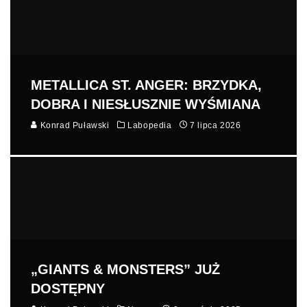
METALLICA ST. ANGER: BRZYDKA,
DOBRA I NIESŁUSZNIE WYŚMIANA
Konrad Puławski
Labopedia
7 lipca 2026
„GIANTS & MONSTERS” JUŻ
DOSTĘPNY