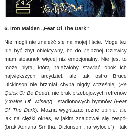
6. Iron Maiden „Fear Of The Dark”
Nie mogli nie znaleźć się na mojej liście. Mogę też
nie być zbyt obiektywny, bo do Żelaznej Dziewicy
mam stosunek więcej niż emocjonalny. Nie jest to
może płyta, którą należałoby stawiać obok ich
największych arcydzieł, ale tak ostro Bruce
Dickinson nie brzmiał chyba nigdy wcześniej (
Be
Quick Or Be Dead
), nie brak przebojowych refrenów
(
Chains Of Misery
) i stadionowych hymnów (
Fear
Of The Dark
). Można wygłaszać różne opinie, ale
jak na ciężki okres, w jakim znajdował się zespół
(brak Adriana Smitha, Dickinson „na wylocie”) i tak