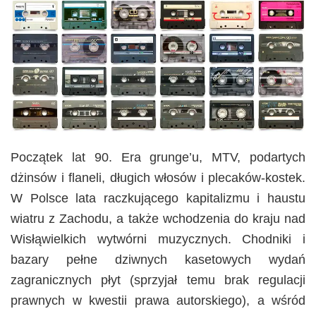
Początek lat 90. Era grunge’u, MTV, podartych
dżinsów i flaneli, długich włosów i plecaków-kostek.
W Polsce lata raczkującego kapitalizmu i haustu
wiatru z Zachodu, a także wchodzenia do kraju nad
Wisłąwielkich wytwórni muzycznych. Chodniki i
bazary pełne dziwnych kasetowych wydań
zagranicznych płyt (sprzyjał temu brak regulacji
prawnych w kwestii prawa autorskiego), a wśród