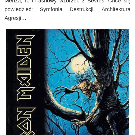
Menza, to thrashowy wzorzec z Sevres. Chce się
powiedzieć: Symfonia Destrukcji, Architektura
Agresji…