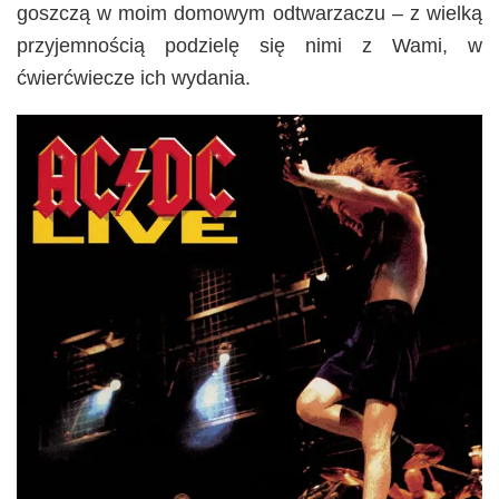
goszczą w moim domowym odtwarzaczu – z wielką
przyjemnością podzielę się nimi z Wami, w
ćwierćwiecze ich wydania.