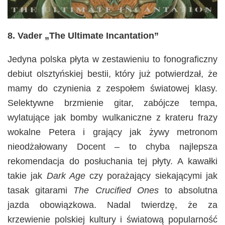
8. Vader „The Ultimate Incantation”
Jedyna polska płyta w zestawieniu to fonograficzny
debiut olsztyńskiej bestii, który już potwierdzał, że
mamy do czynienia z zespołem światowej klasy.
Selektywne brzmienie gitar, zabójcze tempa,
wylatujące jak bomby wulkaniczne z krateru frazy
wokalne Petera i grający jak żywy metronom
nieodżałowany Docent – to chyba najlepsza
rekomendacja do posłuchania tej płyty. A kawałki
takie jak
Dark Age
czy porażający siekającymi jak
tasak gitarami
The Crucified Ones
to absolutna
jazda obowiązkowa. Nadal twierdzę, że za
krzewienie polskiej kultury i światową popularność