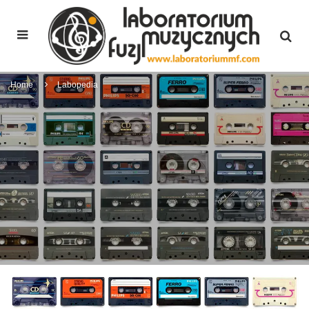
Home
Labopedia