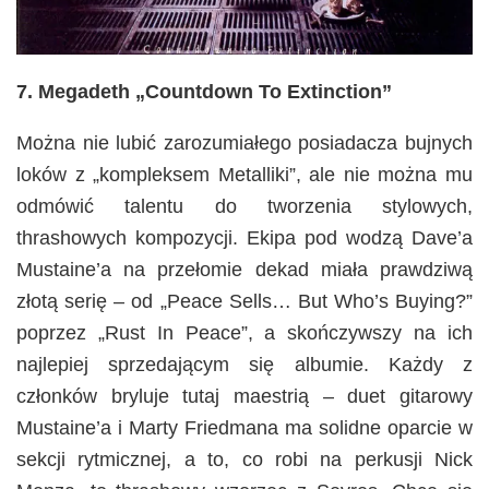
7. Megadeth „Countdown To Extinction”
Można nie lubić zarozumiałego posiadacza bujnych
loków z „kompleksem Metalliki”, ale nie można mu
odmówić talentu do tworzenia stylowych,
thrashowych kompozycji. Ekipa pod wodzą Dave’a
Mustaine’a na przełomie dekad miała prawdziwą
złotą serię – od „Peace Sells… But Who’s Buying?”
poprzez „Rust In Peace”, a skończywszy na ich
najlepiej sprzedającym się albumie. Każdy z
członków bryluje tutaj maestrią – duet gitarowy
Mustaine’a i Marty Friedmana ma solidne oparcie w
sekcji rytmicznej, a to, co robi na perkusji Nick