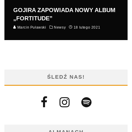
GOJIRA ZAPOWIADA NOWY ALBUM
„FORTITUDE”
Marcin Puławski
Newsy
18 lutego 2021
ŚLEDŹ NAS!