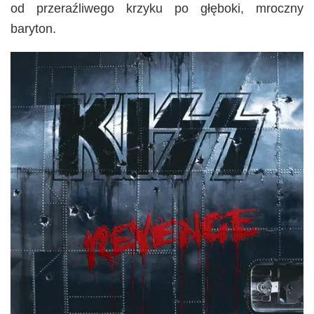
od przeraźliwego krzyku po głęboki, mroczny
baryton.