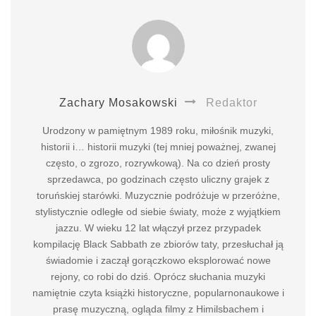
Zachary Mosakowski
Redaktor
Urodzony w pamiętnym 1989 roku, miłośnik muzyki,
historii i… historii muzyki (tej mniej poważnej, zwanej
często, o zgrozo, rozrywkową). Na co dzień prosty
sprzedawca, po godzinach często uliczny grajek z
toruńskiej starówki. Muzycznie podróżuje w przeróżne,
stylistycznie odległe od siebie światy, może z wyjątkiem
jazzu. W wieku 12 lat włączył przez przypadek
kompilację Black Sabbath ze zbiorów taty, przesłuchał ją
świadomie i zaczął gorączkowo eksplorować nowe
rejony, co robi do dziś. Oprócz słuchania muzyki
namiętnie czyta książki historyczne, popularnonaukowe i
prasę muzyczną, ogląda filmy z Himilsbachem i