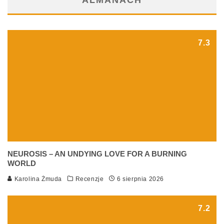
ALMANACH
7.3
NEUROSIS – AN UNDYING LOVE FOR A BURNING
WORLD
Karolina Żmuda
Recenzje
6 sierpnia 2026
7.2