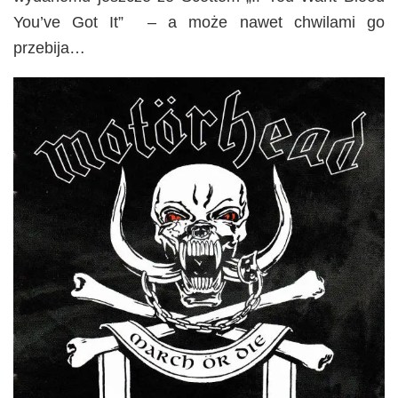
You’ve Got It” – a może nawet chwilami go
przebija…