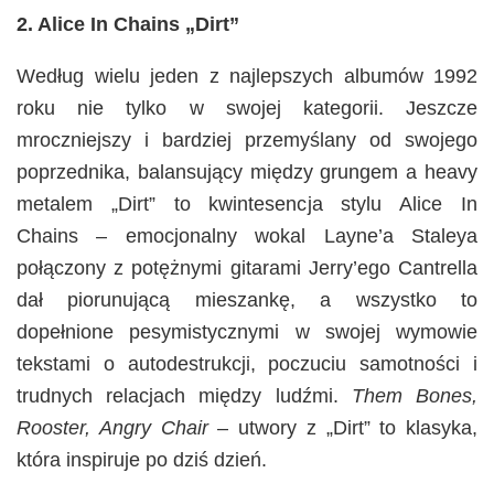
2. Alice In Chains „Dirt”
Według wielu jeden z najlepszych albumów 1992
roku nie tylko w swojej kategorii. Jeszcze
mroczniejszy i bardziej przemyślany od swojego
poprzednika, balansujący między grungem a heavy
metalem „Dirt” to kwintesencja stylu Alice In
Chains – emocjonalny wokal Layne’a Staleya
połączony z potężnymi gitarami Jerry’ego Cantrella
dał piorunującą mieszankę, a wszystko to
dopełnione pesymistycznymi w swojej wymowie
tekstami o autodestrukcji, poczuciu samotności i
trudnych relacjach między ludźmi.
Them Bones,
Rooster, Angry Chair
– utwory z „Dirt” to klasyka,
która inspiruje po dziś dzień.