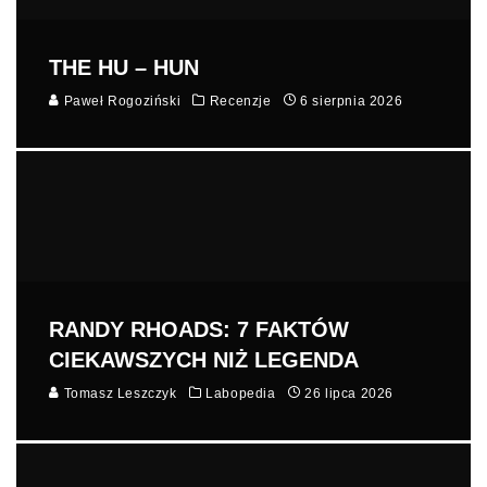
THE HU – HUN
Paweł Rogoziński
Recenzje
6 sierpnia 2026
RANDY RHOADS: 7 FAKTÓW
CIEKAWSZYCH NIŻ LEGENDA
Tomasz Leszczyk
Labopedia
26 lipca 2026