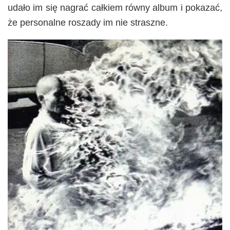
udało im się nagrać całkiem równy album i pokazać,
że personalne roszady im nie straszne.