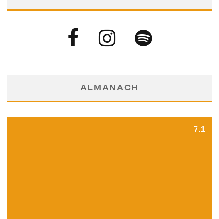
ALMANACH
7.1