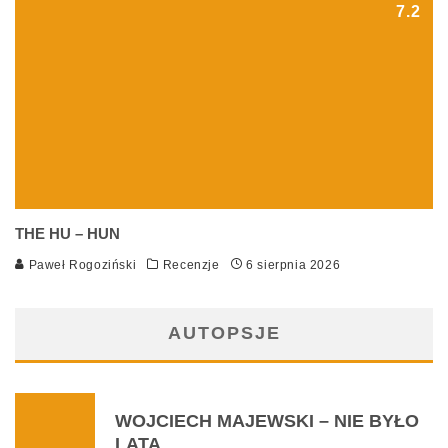
7.2
THE HU – HUN
Paweł Rogoziński
Recenzje
6 sierpnia 2026
AUTOPSJE
WOJCIECH MAJEWSKI – NIE BYŁO
LATA