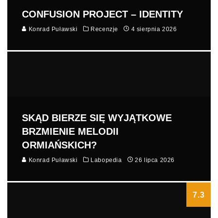
CONFUSION PROJECT – IDENTITY
Konrad Puławski
Recenzje
4 sierpnia 2026
SKĄD BIERZE SIĘ WYJĄTKOWE
BRZMIENIE MELODII
ORMIAŃSKICH?
Konrad Puławski
Labopedia
26 lipca 2026
7.3