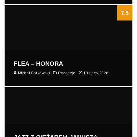
7.5
FLEA – HONORA
Michał Borkowski
Recenzje
13 lipca 2026