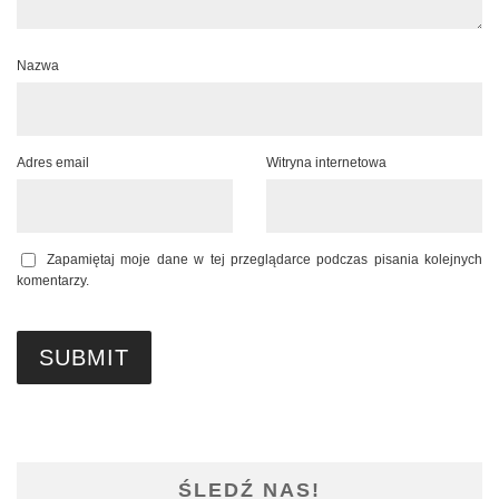
Nazwa
Adres email
Witryna internetowa
Zapamiętaj moje dane w tej przeglądarce podczas pisania kolejnych
komentarzy.
ŚLEDŹ NAS!