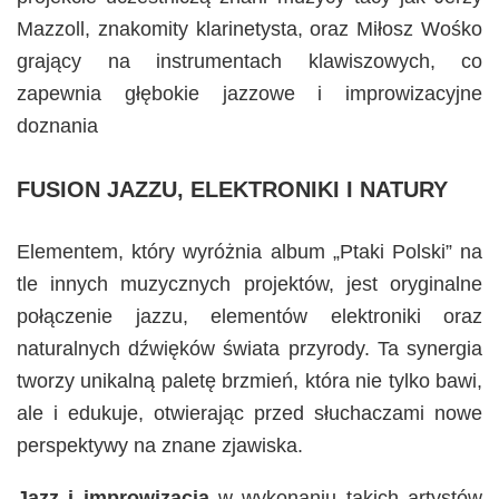
Mazzoll, znakomity klarinetysta, oraz Miłosz Wośko
grający na instrumentach klawiszowych, co
zapewnia głębokie jazzowe i improwizacyjne
doznania​
FUSION JAZZU, ELEKTRONIKI I NATURY
Elementem, który wyróżnia album „Ptaki Polski” na
tle innych muzycznych projektów, jest oryginalne
połączenie jazzu, elementów elektroniki oraz
naturalnych dźwięków świata przyrody. Ta synergia
tworzy unikalną paletę brzmień, która nie tylko bawi,
ale i edukuje, otwierając przed słuchaczami nowe
perspektywy na znane zjawiska.
Jazz i improwizacja
w wykonaniu takich artystów