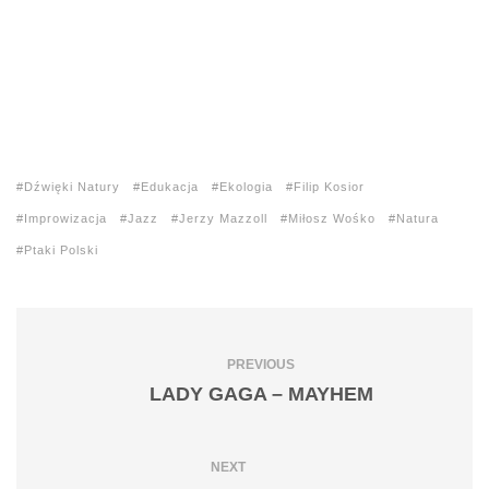
Dźwięki Natury
Edukacja
Ekologia
Filip Kosior
Improwizacja
Jazz
Jerzy Mazzoll
Miłosz Wośko
Natura
Ptaki Polski
PREVIOUS
LADY GAGA – MAYHEM
NEXT