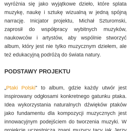
wyróżnia się jako wyjątkowe dzieło, które splata
muzykę, naukę i sztukę wizualną w jedną spójną
narrację. Inicjator projektu, Michał Szturomski,
zaprosił do współpracy wybitnych muzyków,
naukowców i artystów, aby wspólnie stworzyć
album, który jest nie tylko muzycznym dziełem, ale
też edukacyjną podróżą do świata natury.
PODSTAWY PROJEKTU
„
Ptaki Polski
” to album, gdzie każdy utwór jest
inspirowany odgłosami konkretnego gatunku ptaka.
Idea wykorzystania naturalnych dźwięków ptaków
jako fundamentu dla kompozycji muzycznych jest
innowacyjnym podejściem do tworzenia muzyki. W
projekcie uczestniczą znani muzycy tacy jak Jerzy