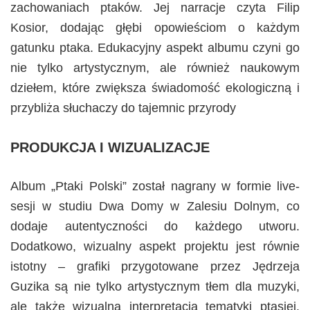
zachowaniach ptaków. Jej narracje czyta Filip
Kosior, dodając głębi opowieściom o każdym
gatunku ptaka. Edukacyjny aspekt albumu czyni go
nie tylko artystycznym, ale również naukowym
dziełem, które zwiększa świadomość ekologiczną i
przybliża słuchaczy do tajemnic przyrody​
PRODUKCJA I WIZUALIZACJE
Album „Ptaki Polski” został nagrany w formie live-
sesji w studiu Dwa Domy w Zalesiu Dolnym, co
dodaje autentyczności do każdego utworu.
Dodatkowo, wizualny aspekt projektu jest równie
istotny – grafiki przygotowane przez Jędrzeja
Guzika są nie tylko artystycznym tłem dla muzyki,
ale także wizualną interpretacją tematyki ptasiej.