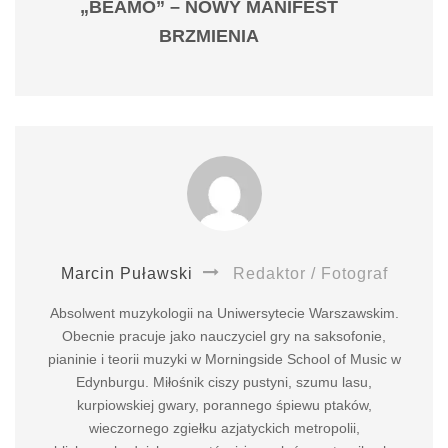
„BEAMO” – NOWY MANIFEST
BRZMIENIA
Marcin Puławski
Redaktor / Fotograf
Absolwent muzykologii na Uniwersytecie Warszawskim.
Obecnie pracuje jako nauczyciel gry na saksofonie,
pianinie i teorii muzyki w Morningside School of Music w
Edynburgu. Miłośnik ciszy pustyni, szumu lasu,
kurpiowskiej gwary, porannego śpiewu ptaków,
wieczornego zgiełku azjatyckich metropolii,