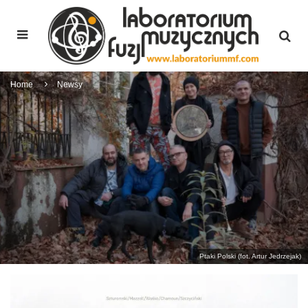
Home
Newsy
Ptaki Polski (fot. Artur Jedrzejak)