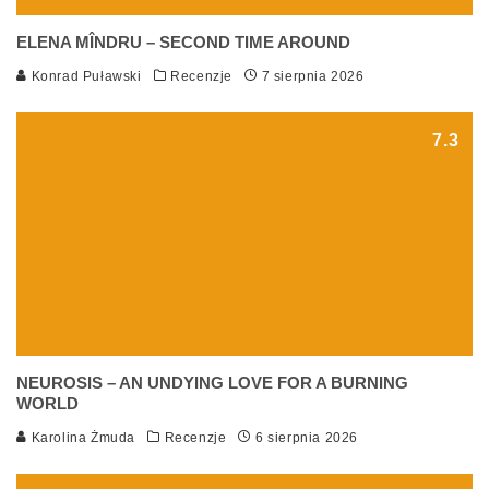
ELENA MÎNDRU – SECOND TIME AROUND
Konrad Puławski
Recenzje
7 sierpnia 2026
7.3
NEUROSIS – AN UNDYING LOVE FOR A BURNING
WORLD
Karolina Żmuda
Recenzje
6 sierpnia 2026