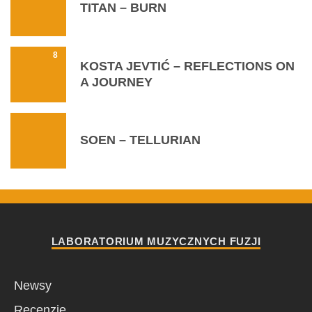
TITAN – BURN
8
KOSTA JEVTIĆ – REFLECTIONS ON
A JOURNEY
SOEN – TELLURIAN
LABORATORIUM MUZYCZNYCH FUZJI
Newsy
Recenzje