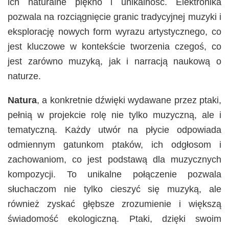
ich naturalne piękno i unikalność. Elektronika
pozwala na rozciągnięcie granic tradycyjnej muzyki i
eksplorację nowych form wyrazu artystycznego, co
jest kluczowe w kontekście tworzenia czegoś, co
jest zarówno muzyką, jak i narracją naukową o
naturze​.
Natura
, a konkretnie dźwięki wydawane przez ptaki,
pełnią w projekcie rolę nie tylko muzyczną, ale i
tematyczną. Każdy utwór na płycie odpowiada
odmiennym gatunkom ptaków, ich odgłosom i
zachowaniom, co jest podstawą dla muzycznych
kompozycji. To unikalne połączenie pozwala
słuchaczom nie tylko cieszyć się muzyką, ale
również zyskać głębsze zrozumienie i większą
świadomość ekologiczną. Ptaki, dzięki swoim