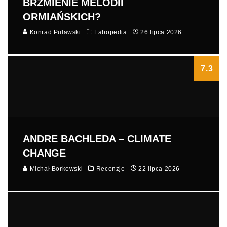
BRZMIENIE MELODII
ORMIAŃSKICH?
Konrad Puławski
Labopedia
26 lipca 2026
7.3
ANDRE BACHLEDA – CLIMATE
CHANGE
Michał Borkowski
Recenzje
22 lipca 2026