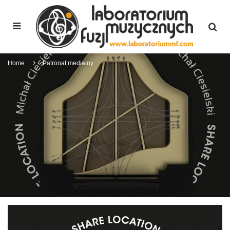
Home
Patronat medialny