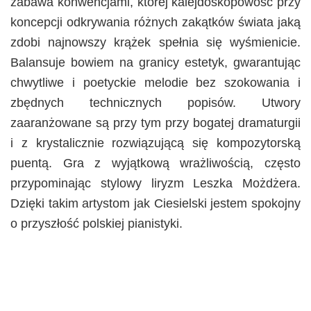
zabawa konwencjami, której kalejdoskopowość przy
koncepcji odkrywania różnych zakątków świata jaką
zdobi najnowszy krążek spełnia się wyśmienicie.
Balansuje bowiem na granicy estetyk, gwarantując
chwytliwe i poetyckie melodie bez szokowania i
zbędnych technicznych popisów. Utwory
zaaranżowane są przy tym przy bogatej dramaturgii
i z krystalicznie rozwiązującą się kompozytorską
puentą. Gra z wyjątkową wrażliwością, często
przypominając stylowy liryzm Leszka Możdżera.
Dzięki takim artystom jak Ciesielski jestem spokojny
o przyszłość polskiej pianistyki.