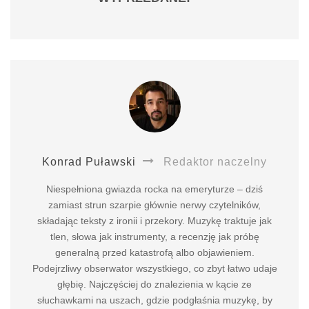
Konrad Puławski
Redaktor naczelny
Niespełniona gwiazda rocka na emeryturze – dziś
zamiast strun szarpie głównie nerwy czytelników,
składając teksty z ironii i przekory. Muzykę traktuje jak
tlen, słowa jak instrumenty, a recenzję jak próbę
generalną przed katastrofą albo objawieniem.
Podejrzliwy obserwator wszystkiego, co zbyt łatwo udaje
głębię. Najczęściej do znalezienia w kącie ze
słuchawkami na uszach, gdzie podgłaśnia muzykę, by