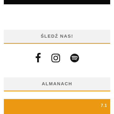
ŚLEDŹ NAS!
ALMANACH
7.1