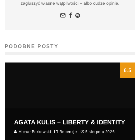
zagłuszyć własne wątpliwości – albo cudze opinie.
PODOBNE POSTY
6.5
AGATA KULIS – LIBERTY & IDENTITY
Michał Borkowski
Recenzje
5 sierpnia 2026