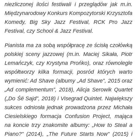
niezliczonej ilości festiwali i przeglądów jak m.in.
Międzynarodowy Konkurs Kompozytorski Krzysztofa
Komedy, Big Sky Jazz Festival, RCK Pro Jazz
Festival, czy School & Jazz Festival.
Pianista ma za sobą współpracę ze ścisłą czołówką
polskiej sceny jazzowej (m.in. Maciej Sikała, Piotr
Lemańczyk, czy Krystyna Prońko), oraz równolegle
współtworzy kilka formacji, posród których warto
wymienić: Ad Shave (albumy „Ad Shave”, 2015 oraz
„Ad complementum”, 2018), Alicja Serowik Quartet
(„Do Śë Sajd”, 2018) i Visegrad Quintet. Największy
sukces odniosła jednak prowadzona przez Michała
Ciesielskiego formacja Confusion Project, mająca
na koncie trzy znakomite albumy: „How to Steal a
Piano?” (2014), „The Future Starts Now” (2015) i