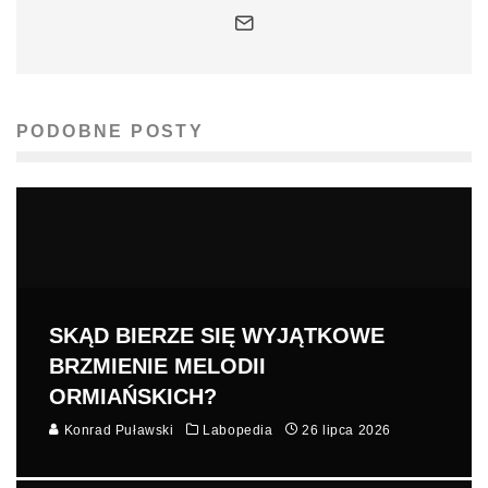
PODOBNE POSTY
SKĄD BIERZE SIĘ WYJĄTKOWE
BRZMIENIE MELODII
ORMIAŃSKICH?
Konrad Puławski
Labopedia
26 lipca 2026