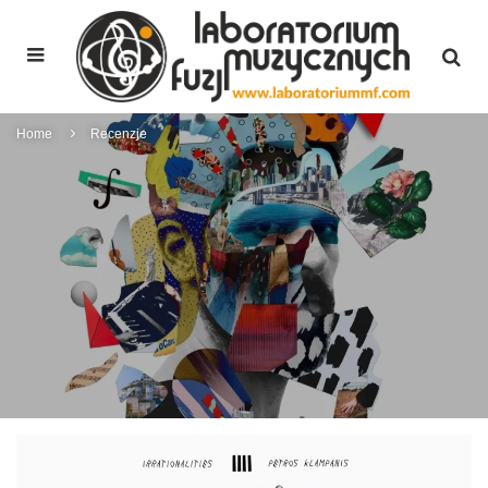
Home
Recenzje