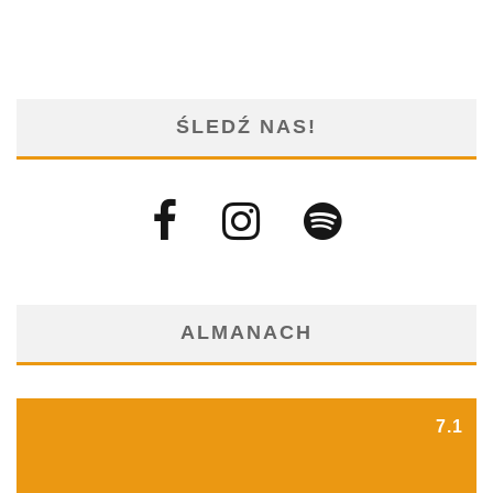
ŚLEDŹ NAS!
ALMANACH
7.1