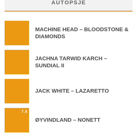
AUTOPSJE
MACHINE HEAD – BLOODSTONE &
DIAMONDS
JACHNA TARWID KARCH –
SUNDIAL II
JACK WHITE – LAZARETTO
7.8
ØYVINDLAND – NONETT