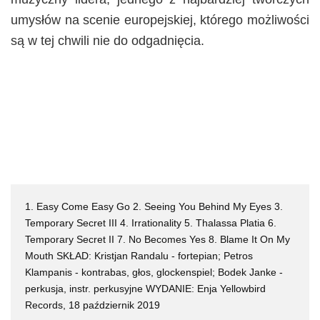
umysłów na scenie europejskiej, którego możliwości
są w tej chwili nie do odgadnięcia.
1. Easy Come Easy Go 2. Seeing You Behind My Eyes 3.
Temporary Secret III 4. Irrationality 5. Thalassa Platia 6.
Temporary Secret II 7. No Becomes Yes 8. Blame It On My
Mouth SKŁAD: Kristjan Randalu - fortepian; Petros
Klampanis - kontrabas, głos, glockenspiel; Bodek Janke -
perkusja, instr. perkusyjne WYDANIE: Enja Yellowbird
Records, 18 październik 2019