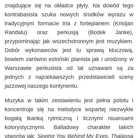
znajdujące się na okładce płyty. Na dowód tego
kontrabasista szuka nowych środków wyrazu w
tradycyjnym formacie tria z fortepianem (Kristjan
Randalu) oraz perkusją (Bodek Janke),
przypominając jak wszechstronnym jest muzykiem.
Dobór wykonawców jest tu sprawą kluczową,
bowiem zarówno estoński pianista jak i urodzony w
Warszawie perkusista od lat uznawani są za
jednych z najciekawszych przedstawicieli sceny
jazzowej naszego kontynentu.
Muzyka w takim zestawieniu jest pełna polotu i
koncentruje się na melodyce wspartej niezwykle
bogatą tkanką rytmiczną i licznymi niuansami
kolorystycznymi. Balladowy charakter takich
utworów jak:
Seeing You Behind My Eyes
,
Thalassa