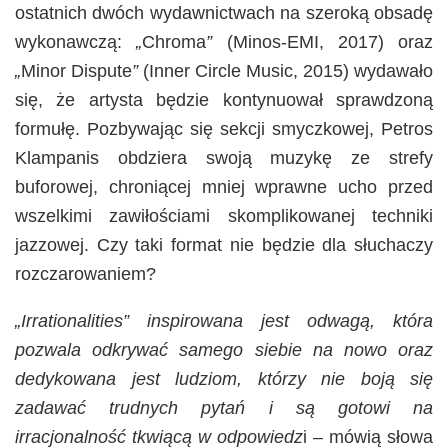
ostatnich dwóch wydawnictwach na szeroką obsadę
wykonawczą:
„
Chroma
”
(Minos-EMI, 2017) oraz
„
Minor Dispute
”
(Inner Circle Music, 2015) wydawało
się, że artysta będzie kontynuował sprawdzoną
formułę. Pozbywając się sekcji smyczkowej, Petros
Klampanis obdziera swoją muzykę ze strefy
buforowej, chroniącej mniej wprawne ucho przed
wszelkimi zawiłościami skomplikowanej techniki
jazzowej. Czy taki format nie będzie dla słuchaczy
rozczarowaniem?
„Irrationalities” inspirowana jest odwagą, która
pozwala odkrywać samego siebie na nowo oraz
dedykowana jest ludziom, którzy nie boją się
zadawać trudnych pytań i są gotowi na
irracjonalność tkwiącą w odpowiedz
i – mówią słowa