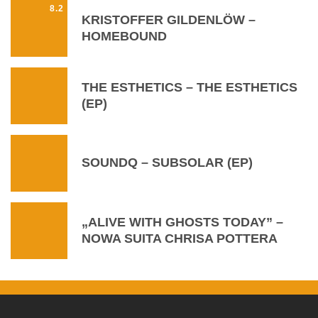
8.2
KRISTOFFER GILDENLÖW –
HOMEBOUND
THE ESTHETICS – THE ESTHETICS
(EP)
SOUNDQ – SUBSOLAR (EP)
„ALIVE WITH GHOSTS TODAY” –
NOWA SUITA CHRISA POTTERA