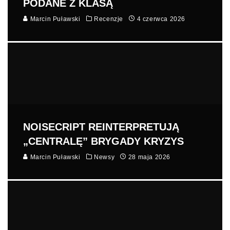
PODANE Z KLASĄ
Marcin Puławski
Recenzje
4 czerwca 2026
NOISECRIPT REINTERPRETUJĄ
„CENTRALĘ” BRYGADY KRYZYS
Marcin Puławski
Newsy
28 maja 2026