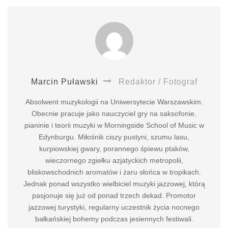
Marcin Puławski
Redaktor / Fotograf
Absolwent muzykologii na Uniwersytecie Warszawskim.
Obecnie pracuje jako nauczyciel gry na saksofonie,
pianinie i teorii muzyki w Morningside School of Music w
Edynburgu. Miłośnik ciszy pustyni, szumu lasu,
kurpiowskiej gwary, porannego śpiewu ptaków,
wieczornego zgiełku azjatyckich metropolii,
bliskowschodnich aromatów i żaru słońca w tropikach.
Jednak ponad wszystko wielbiciel muzyki jazzowej, którą
pasjonuje się już od ponad trzech dekad. Promotor
jazzowej turystyki, regularny uczestnik życia nocnego
bałkańskiej bohemy podczas jesiennych festiwali.