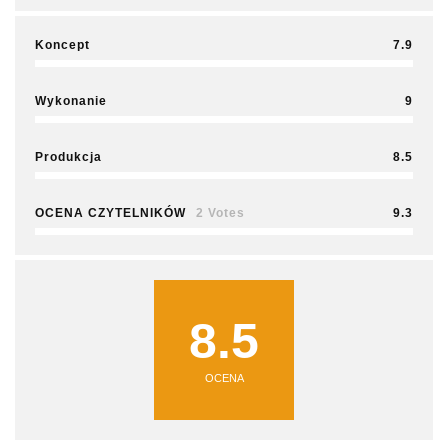
Koncept
7.9
Wykonanie
9
Produkcja
8.5
OCENA CZYTELNIKÓW
2 Votes
9.3
8.5
OCENA