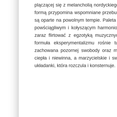
plączącej się z melancholią nordycki
formą przypomina wspomniane przebud
są oparte na powolnym tempie. Paleta
powściągliwym i kołyszącym harmonio
zaraz flirtować z egzotyką muzycznyc
formuła eksperymentalizmu rośnie 
zachowana pozornej swobody oraz muz
ciepła i niewinna, a marzycielskie i 
układanki, która rozczula i konsternuje.