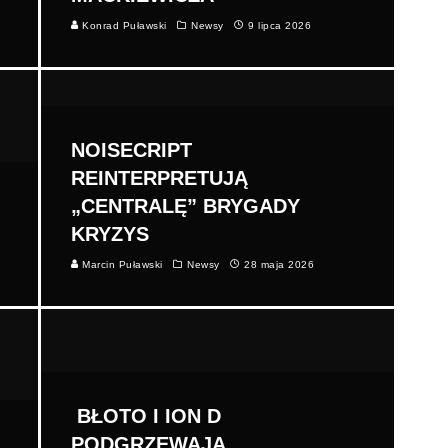
Konrad Puławski
Newsy
9 lipca 2026
NOISECRIPT
REINTERPRETUJĄ
„CENTRALĘ” BRYGADY
KRYZYS
Marcin Puławski
Newsy
28 maja 2026
BŁOTO I ION D
PODGRZEWAJĄ