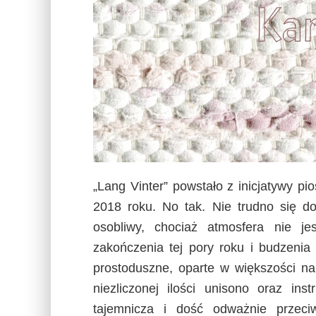
„Lang Vinter” powstało z inicjatywy p
2018 roku. No tak. Nie trudno się do
osobliwy, chociaż atmosfera nie j
zakończenia tej pory roku i budzenia
prostoduszne, oparte w większości na 
niezliczonej ilości unisono oraz inst
tajemnicza i dość odważnie przeciw