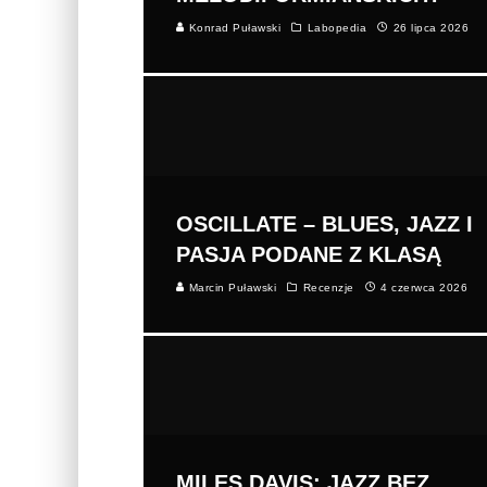
Konrad Puławski
Labopedia
26 lipca 2026
OSCILLATE – BLUES, JAZZ I
PASJA PODANE Z KLASĄ
Marcin Puławski
Recenzje
4 czerwca 2026
MILES DAVIS: JAZZ BEZ