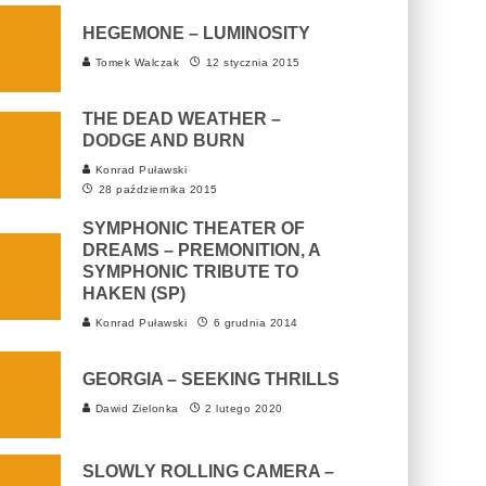
HEGEMONE – LUMINOSITY
Tomek Walczak
12 stycznia 2015
THE DEAD WEATHER –
DODGE AND BURN
Konrad Puławski
28 października 2015
SYMPHONIC THEATER OF
DREAMS – PREMONITION, A
SYMPHONIC TRIBUTE TO
HAKEN (SP)
Konrad Puławski
6 grudnia 2014
GEORGIA – SEEKING THRILLS
Dawid Zielonka
2 lutego 2020
SLOWLY ROLLING CAMERA –