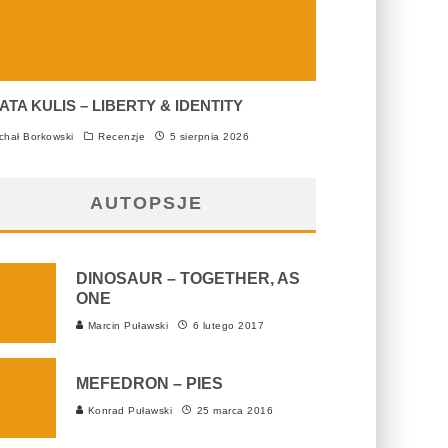
ATA KULIS – LIBERTY & IDENTITY
chał Borkowski
Recenzje
5 sierpnia 2026
AUTOPSJE
DINOSAUR – TOGETHER, AS
ONE
Marcin Puławski
6 lutego 2017
MEFEDRON – PIES
Konrad Puławski
25 marca 2016