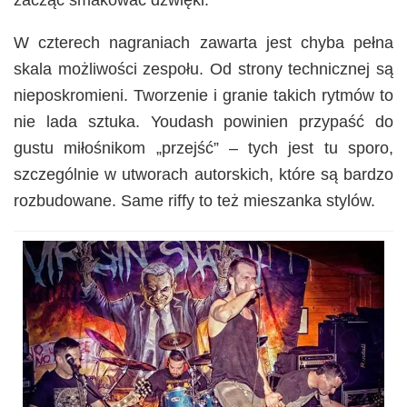
zacząć smakować dźwięki.
W czterech nagraniach zawarta jest chyba pełna
skala możliwości zespołu. Od strony technicznej są
nieposkromieni. Tworzenie i granie takich rytmów to
nie lada sztuka. Youdash powinien przypaść do
gustu miłośnikom „przejść” – tych jest tu sporo,
szczególnie w utworach autorskich, które są bardzo
rozbudowane. Same riffy to też mieszanka stylów.