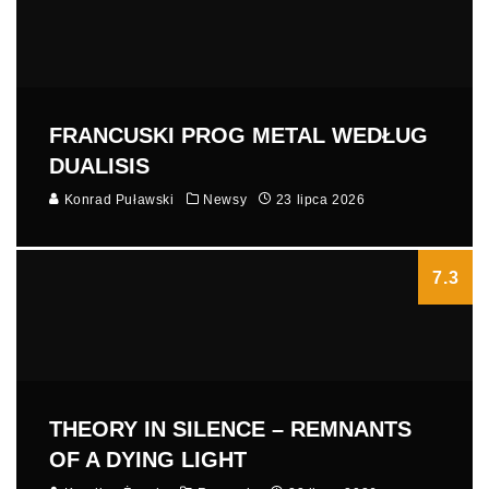
FRANCUSKI PROG METAL WEDŁUG
DUALISIS
Konrad Puławski
Newsy
23 lipca 2026
7.3
THEORY IN SILENCE – REMNANTS
OF A DYING LIGHT