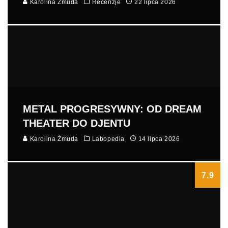
Karolina Żmuda
Recenzje
22 lipca 2026
METAL PROGRESYWNY: OD DREAM
THEATER DO DJENTU
Karolina Żmuda
Labopedia
14 lipca 2026
7.9