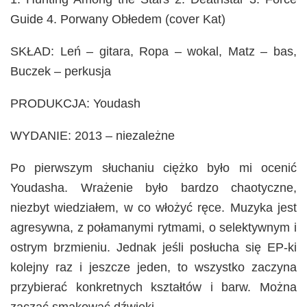
Guide 4. Porwany Obłedem (cover Kat)
SKŁAD: Leń – gitara, Ropa – wokal, Matz – bas,
Buczek – perkusja
PRODUKCJA: Youdash
WYDANIE: 2013 – niezależne
Po pierwszym słuchaniu ciężko było mi ocenić
Youdasha. Wrażenie było bardzo chaotyczne,
niezbyt wiedziałem, w co włożyć ręce. Muzyka jest
agresywna, z połamanymi rytmami, o selektywnym i
ostrym brzmieniu. Jednak jeśli posłucha się EP-ki
kolejny raz i jeszcze jeden, to wszystko zaczyna
przybierać konkretnych kształtów i barw. Można