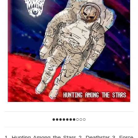
●●●●●●●○○○
1. Hunting Among the Stars 2. Deathstar 3. Force