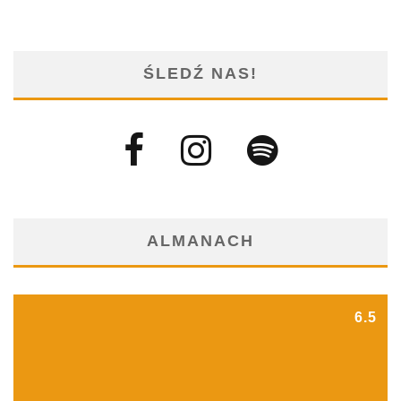
ŚLEDŹ NAS!
ALMANACH
6.5