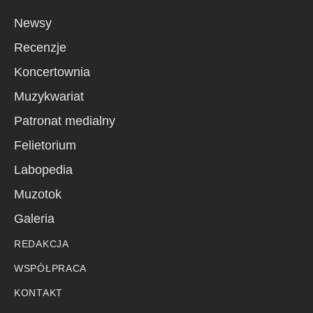
Newsy
Recenzje
Koncertownia
Muzykwariat
Patronat medialny
Felietorium
Labopedia
Muzotok
Galeria
REDAKCJA
WSPÓŁPRACA
KONTAKT