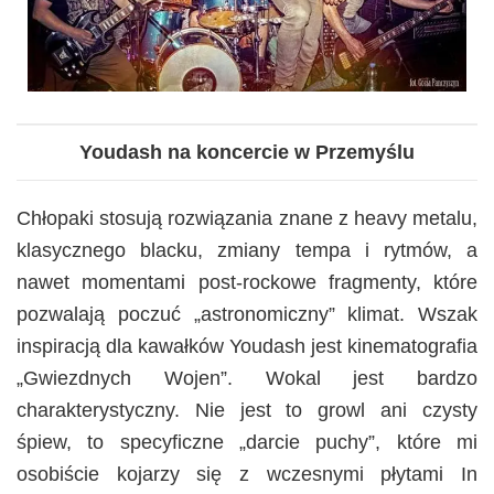
Youdash na koncercie w Przemyślu
Chłopaki stosują rozwiązania znane z heavy metalu,
klasycznego blacku, zmiany tempa i rytmów, a
nawet momentami post-rockowe fragmenty, które
pozwalają poczuć „astronomiczny” klimat. Wszak
inspiracją dla kawałków Youdash jest kinematografia
„Gwiezdnych Wojen”. Wokal jest bardzo
charakterystyczny. Nie jest to growl ani czysty
śpiew, to specyficzne „darcie puchy”, które mi
osobiście kojarzy się z wczesnymi płytami In