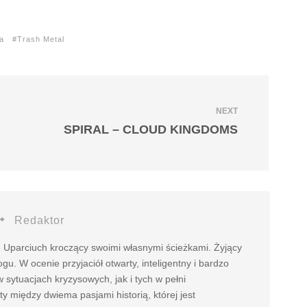
a
Trash Metal
NEXT
SPIRAL – CLOUD KINGDOMS
Redaktor
 Uparciuch kroczący swoimi własnymi ścieżkami. Żyjący
u. W ocenie przyjaciół otwarty, inteligentny i bardzo
sytuacjach kryzysowych, jak i tych w pełni
 między dwiema pasjami historią, której jest