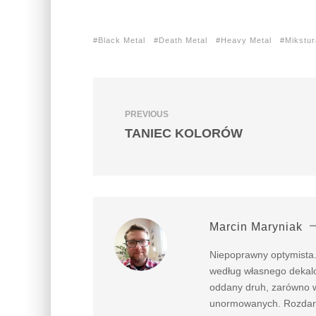
Black Metal
Death Metal
Heavy Metal
Mikstur
PREVIOUS
TANIEC KOLORÓW
Marcin Maryniak
Niepoprawny optymista.
według własnego dekalog
oddany druh, zarówno w 
unormowanych. Rozdarty