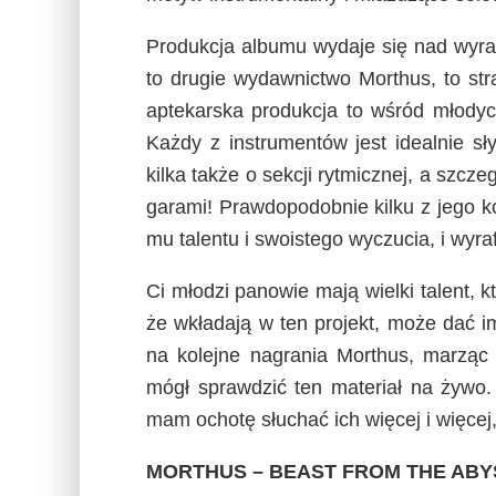
Produkcja albumu wydaje się nad wyra
to drugie wydawnictwo Morthus, to stra
aptekarska produkcja to wśród młody
Każdy z instrumentów jest idealnie sł
kilka także o sekcji rytmicznej, a szcz
garami! Prawdopodobnie kilku z jego k
mu talentu i swoistego wyczucia, i wyra
Ci młodzi panowie mają wielki talent, k
że wkładają w ten projekt, może dać im
na kolejne nagrania Morthus, marząc
mógł sprawdzić ten materiał na żywo. 
mam ochotę słuchać ich więcej i więcej
MORTHUS – BEAST FROM THE ABY