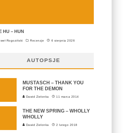
E HU – HUN
weł Rogoziński
Recenzje
6 sierpnia 2026
AUTOPSJE
MUSTASCH – THANK YOU
FOR THE DEMON
Dawid Zielonka
11 marca 2014
THE NEW SPRING – WHOLLY
WHOLLY
Dawid Zielonka
2 lutego 2018