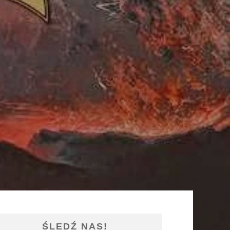
ŚLEDŹ NAS!