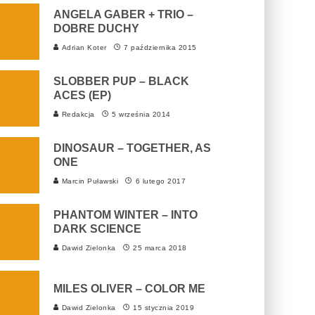
ANGELA GABER + TRIO –
DOBRE DUCHY
Adrian Koter
7 października 2015
SLOBBER PUP – BLACK
ACES (EP)
Redakcja
5 września 2014
DINOSAUR – TOGETHER, AS
ONE
Marcin Puławski
6 lutego 2017
PHANTOM WINTER – INTO
DARK SCIENCE
Dawid Zielonka
25 marca 2018
MILES OLIVER – COLOR ME
Dawid Zielonka
15 stycznia 2019