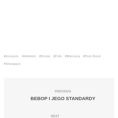
Acoustic
Ambient
Drone
Folk
Mikstura
Post Rock
Shoegaze
PREVIOUS
BEBOP I JEGO STANDARDY
NEXT