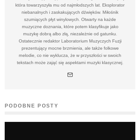
która towarzyszyła mu od najmłodszych lat. Eksplorator
niebanalnych i zaskakujących dźwięków. Miłośnik
szumiących płyt winylowych. Otwarty na każde
muzyczne doznania, które potem klasyfikuje jako
muzykę dobrą albo złą, niezależnie od gatunku.
Ostatecznie redaktor Laboratorium Muzyczych Fuzji
prezentujący mocne brzmienia, ale także folkowe
melodie, co nie wyklucza, że w przyszłości w swoich
tekstach może zająć się aspektami muzyki klasycznej.
PODOBNE POSTY