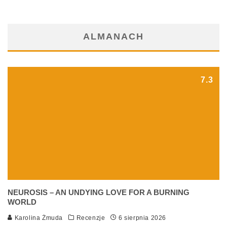
ALMANACH
7.3
NEUROSIS – AN UNDYING LOVE FOR A BURNING
WORLD
Karolina Żmuda
Recenzje
6 sierpnia 2026