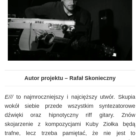
Autor projektu – Rafał Skonieczny
E///
to najmroczniejszy i najcięższy utwór. Skupia
wokół siebie przede wszystkim syntezatorowe
dźwięki oraz hipnotyczny riff gitary. Znów
skojarzenie z kompozycjami Kuby Ziołka będą
trafne, lecz trzeba pamiętać, że nie jest to