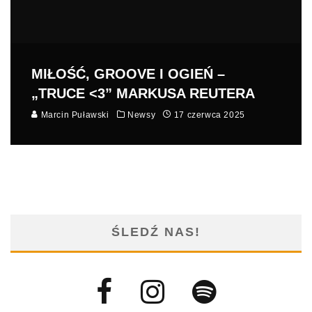
MIŁOŚĆ, GROOVE I OGIEŃ –
„TRUCE <3” MARKUSA REUTERA
Marcin Puławski
Newsy
17 czerwca 2025
ŚLEDŹ NAS!