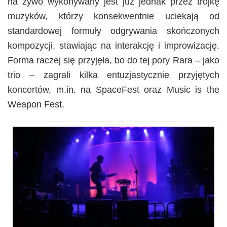
na żywo wykonywany jest już jednak przez trójkę
muzyków, którzy konsekwentnie uciekają od
standardowej formuły odgrywania skończonych
kompozycji, stawiając na interakcję i improwizację.
Forma raczej się przyjęła, bo do tej pory Rara – jako
trio – zagrali kilka entuzjastycznie przyjętych
koncertów, m.in. na SpaceFest oraz Music is the
Weapon Fest.