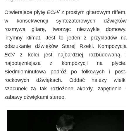
Otwierające płytę
ECH/
z prostym gitarowym riffem,
w konsekwencji syntezatorowych dźwięków
rozmywa gitarę, tworząc niezwykle domowy,
intymny klimat. Jest to jeden z przykładów na
odszukanie dźwięków Starej Rzeki. Kompozycja
EC//
z kolei jest najbardziej rozbudowaną i
najpotężniejszą z kompozycji na płycie.
Siedmiominutowa podróż po folkowych i post-
rockowych dźwiękach. Oddać należy wielki
szacunek za tak rozłożone akordy, zapętlenia i
zabawy dźwiękami stereo.