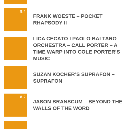
8.4
FRANK WOESTE – POCKET
RHAPSODY II
LICA CECATO I PAOLO BALTARO
ORCHESTRA – CALL PORTER – A
TIME WARP INTO COLE PORTER’S
MUSIC
SUZAN KÖCHER’S SUPRAFON –
SUPRAFON
8.2
JASON BRANSCUM – BEYOND THE
WALLS OF THE WORD