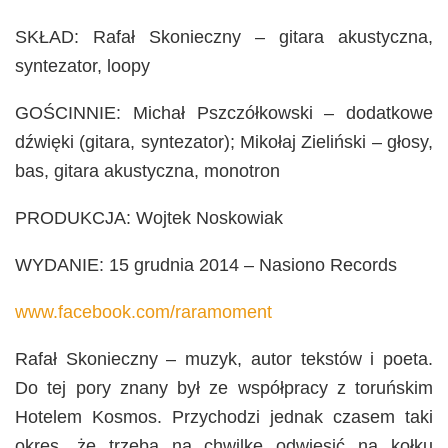
SKŁAD: Rafał Skonieczny – gitara akustyczna,
syntezator, loopy
GOŚCINNIE: Michał Pszczółkowski – dodatkowe
dźwięki (gitara, syntezator); Mikołaj Zieliński – głosy,
bas, gitara akustyczna, monotron
PRODUKCJA: Wojtek Noskowiak
WYDANIE: 15 grudnia 2014 – Nasiono Records
www.facebook.com/raramoment
Rafał Skonieczny – muzyk, autor tekstów i poeta.
Do tej pory znany był ze współpracy z toruńskim
Hotelem Kosmos. Przychodzi jednak czasem taki
okres, że trzeba na chwilkę odwiesić na kołku