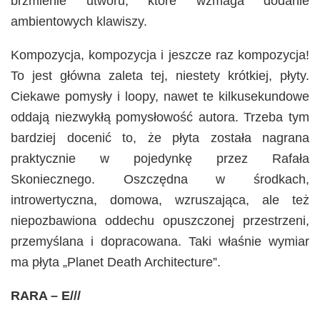
brzmienie utworu, które wzmaga dodanie
ambientowych klawiszy.
Kompozycja, kompozycja i jeszcze raz kompozycja!
To jest główna zaleta tej, niestety krótkiej, płyty.
Ciekawe pomysły i loopy, nawet te kilkusekundowe
oddają niezwykłą pomysłowość autora. Trzeba tym
bardziej docenić to, że płyta została nagrana
praktycznie w pojedynkę przez Rafała
Skoniecznego. Oszczędna w środkach,
introwertyczna, domowa, wzruszająca, ale też
niepozbawiona oddechu opuszczonej przestrzeni,
przemyślana i dopracowana. Taki właśnie wymiar
ma płyta „Planet Death Architecture”.
RARA – E///