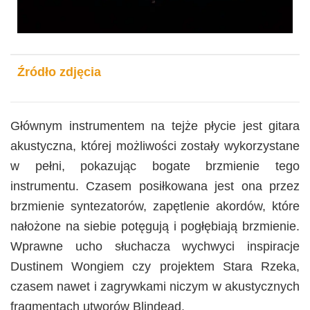
Źródło zdjęcia
Głównym instrumentem na tejże płycie jest gitara
akustyczna, której możliwości zostały wykorzystane
w pełni, pokazując bogate brzmienie tego
instrumentu. Czasem posiłkowana jest ona przez
brzmienie syntezatorów, zapętlenie akordów, które
nałożone na siebie potęgują i pogłębiają brzmienie.
Wprawne ucho słuchacza wychwyci inspiracje
Dustinem Wongiem czy projektem Stara Rzeka,
czasem nawet i zagrywkami niczym w akustycznych
fragmentach utworów Blindead.