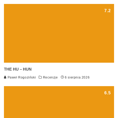
7.2
THE HU – HUN
Paweł Rogoziński
Recenzje
6 sierpnia 2026
6.5