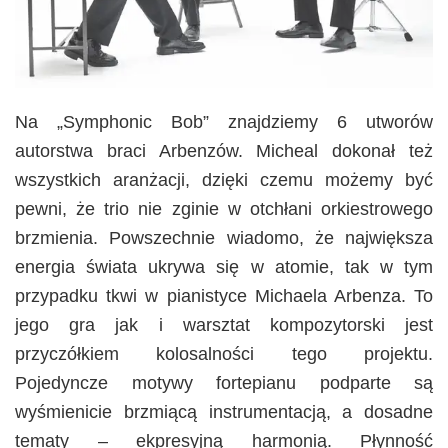
Na „Symphonic Bob” znajdziemy 6 utworów
autorstwa braci Arbenzów. Micheal dokonał też
wszystkich aranżacji, dzięki czemu możemy być
pewni, że trio nie zginie w otchłani orkiestrowego
brzmienia. Powszechnie wiadomo, że największa
energia świata ukrywa się w atomie, tak w tym
przypadku tkwi w pianistyce Michaela Arbenza. To
jego gra jak i warsztat kompozytorski jest
przyczółkiem kolosalności tego projektu.
Pojedyncze motywy fortepianu podparte są
wyśmienicie brzmiącą instrumentacją, a dosadne
tematy – ekpresyjną harmonią. Płynność