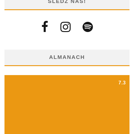
ŚLEDŹ NAS!
ALMANACH
7.3