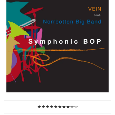
★★★★★★★★✭☆