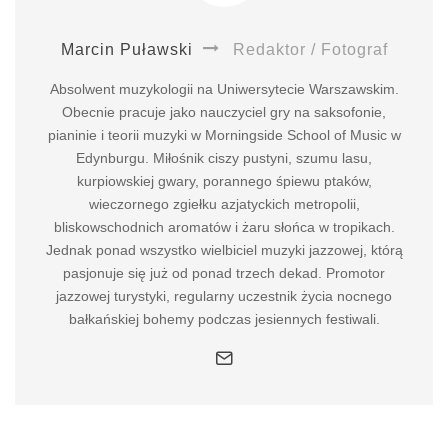
Marcin Puławski
Redaktor / Fotograf
Absolwent muzykologii na Uniwersytecie Warszawskim.
Obecnie pracuje jako nauczyciel gry na saksofonie,
pianinie i teorii muzyki w Morningside School of Music w
Edynburgu. Miłośnik ciszy pustyni, szumu lasu,
kurpiowskiej gwary, porannego śpiewu ptaków,
wieczornego zgiełku azjatyckich metropolii,
bliskowschodnich aromatów i żaru słońca w tropikach.
Jednak ponad wszystko wielbiciel muzyki jazzowej, którą
pasjonuje się już od ponad trzech dekad. Promotor
jazzowej turystyki, regularny uczestnik życia nocnego
bałkańskiej bohemy podczas jesiennych festiwali.