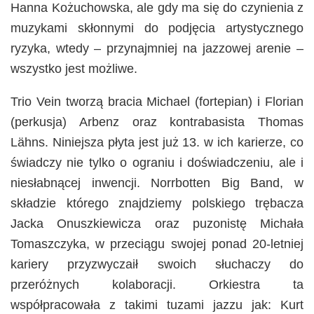
Hanna Kożuchowska, ale gdy ma się do czynienia z
muzykami skłonnymi do podjęcia artystycznego
ryzyka, wtedy – przynajmniej na jazzowej arenie –
wszystko jest możliwe.
Trio Vein tworzą bracia Michael (fortepian) i Florian
(perkusja) Arbenz oraz kontrabasista Thomas
Lähns. Niniejsza płyta jest już 13. w ich karierze, co
świadczy nie tylko o ograniu i doświadczeniu, ale i
niesłabnącej inwencji. Norrbotten Big Band, w
składzie którego znajdziemy polskiego trębacza
Jacka Onuszkiewicza oraz puzonistę Michała
Tomaszczyka, w przeciągu swojej ponad 20-letniej
kariery przyzwyczaił swoich słuchaczy do
przeróżnych kolaboracji. Orkiestra ta
współpracowała z takimi tuzami jazzu jak: Kurt