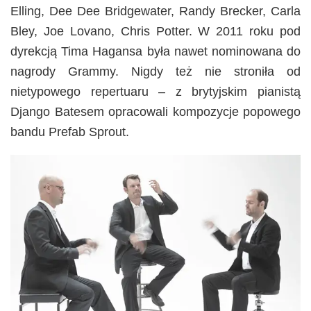
Elling, Dee Dee Bridgewater, Randy Brecker, Carla
Bley, Joe Lovano, Chris Potter. W 2011 roku pod
dyrekcją Tima Hagansa była nawet nominowana do
nagrody Grammy. Nigdy też nie stroniła od
nietypowego repertuaru – z brytyjskim pianistą
Django Batesem opracowali kompozycje popowego
bandu Prefab Sprout.