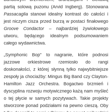
partią solową puzonu (Arvid Ingberg). Stonowana
Passacaglia
stanowi idealny kontrast do całości i
jest niczym cisza przed burzą w postaci finałowego
Groove Condactor
– najbardziej żywiołowego
utworu, będącego idealnym podsumowaniem
całego wydawnictwa.
„Symphonic Bop” to nagranie, które podnosi
jazzowe orkiestrowe rzemiosło do rangi
doskonałości, z której słynną tylko najwybitniejsze
zespoły ja chociażby: Mingus Big Band czy Clayton-
Hamilton Jazz Orchestra. Bogactwo brzmień i
dyscyplina rozwoju motywicznego każą nam myśleć
o tej płycie w samych pozytywach. Takie projekty
stworzone ponad podziałami na pewno cieszą. Oby