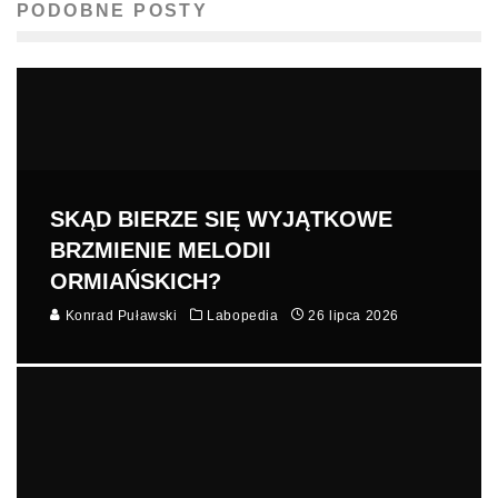
PODOBNE POSTY
SKĄD BIERZE SIĘ WYJĄTKOWE
BRZMIENIE MELODII
ORMIAŃSKICH?
Konrad Puławski
Labopedia
26 lipca 2026