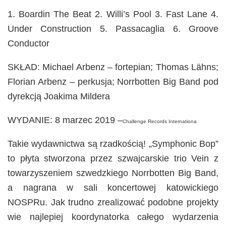
1. Boardin The Beat 2. Willi’s Pool 3. Fast Lane 4.
Under Construction 5. Passacaglia 6. Groove
Conductor
SKŁAD: Michael Arbenz – fortepian; Thomas Lähns;
Florian Arbenz – perkusja; Norrbotten Big Band pod
dyrekcją Joakima Mildera
WYDANIE: 8 marzec 2019 –
Challenge Records Internationa
Takie wydawnictwa są rzadkością! „Symphonic Bop”
to płyta stworzona przez szwajcarskie trio Vein z
towarzyszeniem szwedzkiego Norrbotten Big Band,
a nagrana w sali koncertowej katowickiego
NOSPRu. Jak trudno zrealizować podobne projekty
wie najlepiej koordynatorka całego wydarzenia