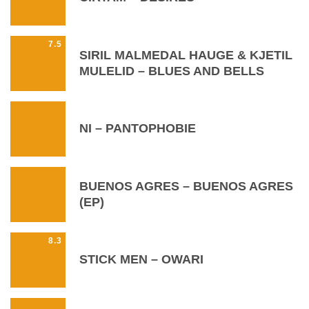
7.5
SIRIL MALMEDAL HAUGE & KJETIL
MULELID – BLUES AND BELLS
NI – PANTOPHOBIE
BUENOS AGRES – BUENOS AGRES
(EP)
8.3
STICK MEN – OWARI