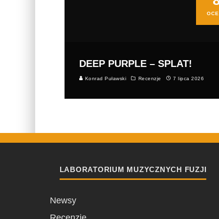
OCE
DEEP PURPLE – SPLAT!
Konrad Puławski
Recenzje
7 lipca 2026
LABORATORIUM MUZYCZNYCH FUZJI
Newsy
Recenzje