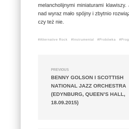
melancholijnymi miniaturami klawiszy
nad wyraz mało spójny i zbytnio rozwiąz
czy też nie.
Alternative Rock
Instrumental
Probówka
Prog
PREVIOUS
BENNY GOLSON I SCOTTISH
NATIONAL JAZZ ORCHESTRA
(EDYNBURG, QUEEN’S HALL,
18.09.2015)