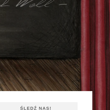
ŚLEDŹ NAS!