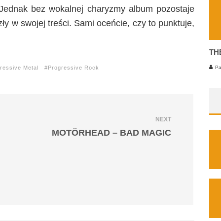
. Jednak bez wokalnej charyzmy album pozostaje
ły w swojej treści. Sami oceńcie, czy to punktuje,
TH
Pa
ressive Metal
Progressive Rock
NEXT
MOTÖRHEAD – BAD MAGIC