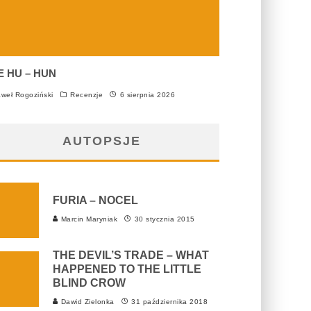
E HU – HUN
weł Rogoziński
Recenzje
6 sierpnia 2026
AUTOPSJE
FURIA – NOCEL
Marcin Maryniak
30 stycznia 2015
THE DEVIL’S TRADE – WHAT
HAPPENED TO THE LITTLE
BLIND CROW
Dawid Zielonka
31 października 2018