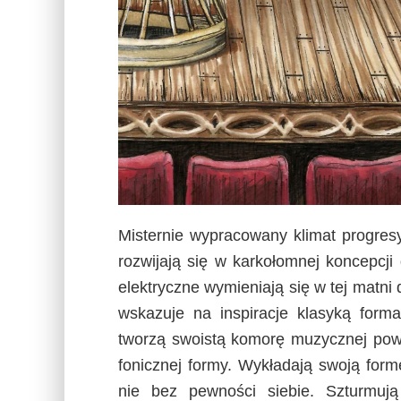
Misternie wypracowany klimat progres
rozwijają się w karkołomnej koncepcji 
elektryczne wymieniają się w tej matn
wskazuje na inspiracje klasyką form
tworzą swoistą komorę muzycznej powśc
fonicznej formy. Wykładają swoją form
nie bez pewności siebie. Szturmują