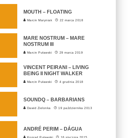
MOUTH – FLOATING
Marcin Maryniak
22 marca 2018
MARE NOSTRUM – MARE
NOSTRUM III
Marcin Puławski
29 marca 2019
VINCENT PEIRANI – LIVING
BEING II NIGHT WALKER
Marcin Puławski
4 grudnia 2018
SOUNDQ – BARBARIANS
Dawid Zielonka
19 października 2013
ANDRÉ PERIM – DÁGUA
Konrad Puławski
16 stycznia 2015