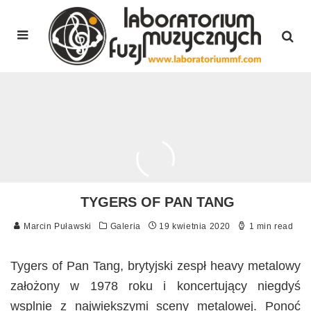
TYGERS OF PAN TANG
Marcin Puławski
Galeria
19 kwietnia 2020
1 min read
Tygers of Pan Tang, brytyjski zespł heavy metalowy
założony w 1978 roku i koncertujący niegdyś
wsplnie z największymi sceny metalowej. Ponoć