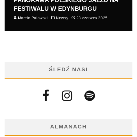
PANORAMA POLSKIEGO JAZZU NA
FESTIWALU W EDYNBURGU
Marcin Puławski
Newsy
23 czerwca 2025
ŚLEDŹ NAS!
ALMANACH