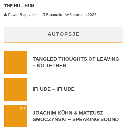
THE HU – HUN
Paweł Rogoziński
Recenzje
6 sierpnia 2026
AUTOPSJE
TANGLED THOUGHTS OF LEAVING
– NO TETHER
IFI UDE – IFI UDE
8.3
JOACHIM KÜHN & MATEUSZ
SMOCZYŃSKI ‎– SPEAKING SOUND