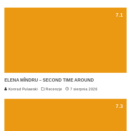
7.1
ELENA MÎNDRU – SECOND TIME AROUND
Konrad Puławski
Recenzje
7 sierpnia 2026
7.3