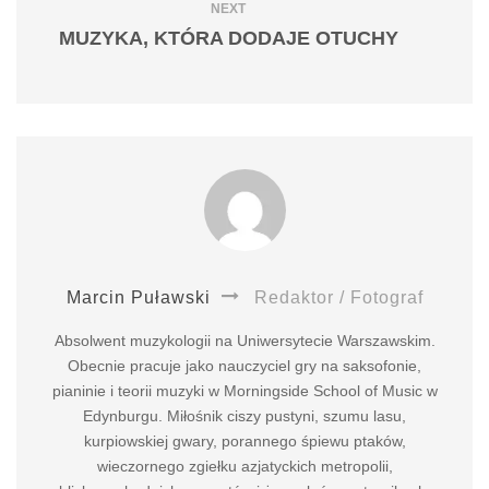
NEXT
MUZYKA, KTÓRA DODAJE OTUCHY
Marcin Puławski
Redaktor / Fotograf
Absolwent muzykologii na Uniwersytecie Warszawskim.
Obecnie pracuje jako nauczyciel gry na saksofonie,
pianinie i teorii muzyki w Morningside School of Music w
Edynburgu. Miłośnik ciszy pustyni, szumu lasu,
kurpiowskiej gwary, porannego śpiewu ptaków,
wieczornego zgiełku azjatyckich metropolii,