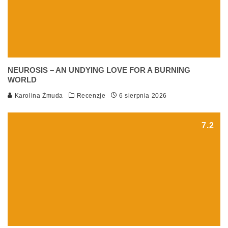
NEUROSIS – AN UNDYING LOVE FOR A BURNING
WORLD
Karolina Żmuda
Recenzje
6 sierpnia 2026
7.2