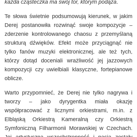
każda cząsteczka ma swój tor, którym podąża
.
Te słowa świetnie podsumowują kierunek, w jakim
Derej postanowiła rozwinąć swoje kompozycje –
zderzenie kontrolowanego chaosu z przemyślaną
strukturą dźwięków. Efekt może przyciągnąć nie
tylko fanów muzyki elektronicznej, ale też tych,
którzy dotąd doceniali wrażliwość jej jazzowych
kompozycji czy uwielbiali klasyczne, fortepianowe
oblicze.
Warto przypomnieć, że Derej nie tylko nagrywa i
tworzy – jako dyrygentka miała okazję
współpracować z licznymi orkiestrami, m.in. z
Elbląską Orkiestrą Kameralną czy Orkiestrą
Symfoniczną Filharmonii Morawskiej w Czechach.