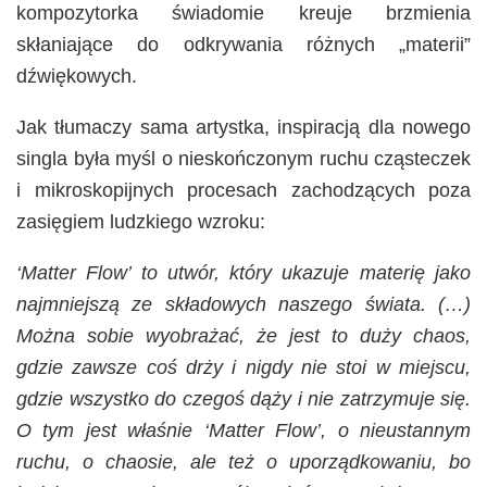
kompozytorka świadomie kreuje brzmienia
skłaniające do odkrywania różnych „materii”
dźwiękowych.
Jak tłumaczy sama artystka, inspiracją dla nowego
singla była myśl o nieskończonym ruchu cząsteczek
i mikroskopijnych procesach zachodzących poza
zasięgiem ludzkiego wzroku:
‘Matter Flow’ to utwór, który ukazuje materię jako
najmniejszą ze składowych naszego świata. (…)
Można sobie wyobrażać, że jest to duży chaos,
gdzie zawsze coś drży i nigdy nie stoi w miejscu,
gdzie wszystko do czegoś dąży i nie zatrzymuje się.
O tym jest właśnie ‘Matter Flow’, o nieustannym
ruchu, o chaosie, ale też o uporządkowaniu, bo