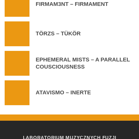
FIRMAM3NT – FIRMAMENT
TÖRZS – TÜKÖR
EPHEMERAL MISTS – A PARALLEL
COUSCIOUSNESS
ATAVISMO – INERTE
LABORATORIUM MUZYCZNYCH FUZJI