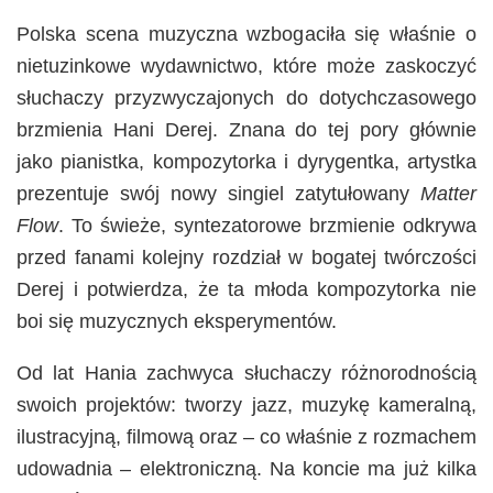
Polska scena muzyczna wzbogaciła się właśnie o
nietuzinkowe wydawnictwo, które może zaskoczyć
słuchaczy przyzwyczajonych do dotychczasowego
brzmienia Hani Derej. Znana do tej pory głównie
jako pianistka, kompozytorka i dyrygentka, artystka
prezentuje swój nowy singiel zatytułowany
Matter
Flow
. To świeże, syntezatorowe brzmienie odkrywa
przed fanami kolejny rozdział w bogatej twórczości
Derej i potwierdza, że ta młoda kompozytorka nie
boi się muzycznych eksperymentów.
Od lat Hania zachwyca słuchaczy różnorodnością
swoich projektów: tworzy jazz, muzykę kameralną,
ilustracyjną, filmową oraz – co właśnie z rozmachem
udowadnia – elektroniczną. Na koncie ma już kilka