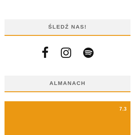
ŚLEDŹ NAS!
ALMANACH
7.3