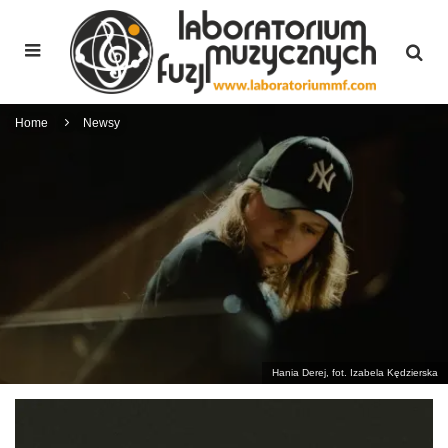
Home
Newsy
Hania Derej, fot. Izabela Kędzierska