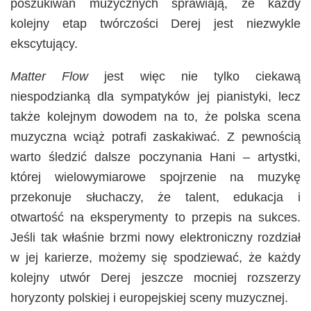
poszukiwań muzycznych sprawiają, że każdy
kolejny etap twórczości Derej jest niezwykle
ekscytujący.
Matter Flow
jest więc nie tylko ciekawą
niespodzianką dla sympatyków jej pianistyki, lecz
także kolejnym dowodem na to, że polska scena
muzyczna wciąż potrafi zaskakiwać. Z pewnością
warto śledzić dalsze poczynania Hani – artystki,
której wielowymiarowe spojrzenie na muzykę
przekonuje słuchaczy, że talent, edukacja i
otwartość na eksperymenty to przepis na sukces.
Jeśli tak właśnie brzmi nowy elektroniczny rozdział
w jej karierze, możemy się spodziewać, że każdy
kolejny utwór Derej jeszcze mocniej rozszerzy
horyzonty polskiej i europejskiej sceny muzycznej.