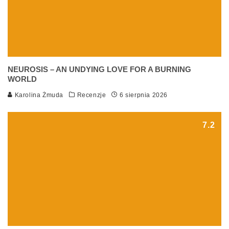
NEUROSIS – AN UNDYING LOVE FOR A BURNING
WORLD
Karolina Żmuda
Recenzje
6 sierpnia 2026
7.2