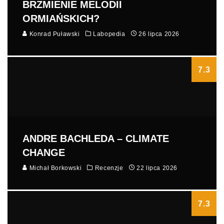
BRZMIENIE MELODII
ORMIAŃSKICH?
Konrad Puławski
Labopedia
26 lipca 2026
7.3
ANDRE BACHLEDA – CLIMATE
CHANGE
Michał Borkowski
Recenzje
22 lipca 2026
7.3