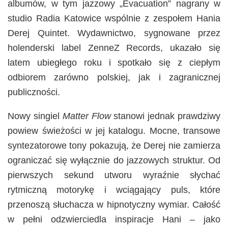
albumów, w tym jazzowy „Evacuation” nagrany w
studio Radia Katowice wspólnie z zespołem Hania
Derej Quintet. Wydawnictwo, sygnowane przez
holenderski label ZenneZ Records, ukazało się
latem ubiegłego roku i spotkało się z ciepłym
odbiorem zarówno polskiej, jak i zagranicznej
publiczności.
Nowy singiel
Matter Flow
stanowi jednak prawdziwy
powiew świeżości w jej katalogu. Mocne, transowe
syntezatorowe tony pokazują, że Derej nie zamierza
ograniczać się wyłącznie do jazzowych struktur. Od
pierwszych sekund utworu wyraźnie słychać
rytmiczną motorykę i wciągający puls, które
przenoszą słuchacza w hipnotyczny wymiar. Całość
w pełni odzwierciedla inspiracje Hani – jako