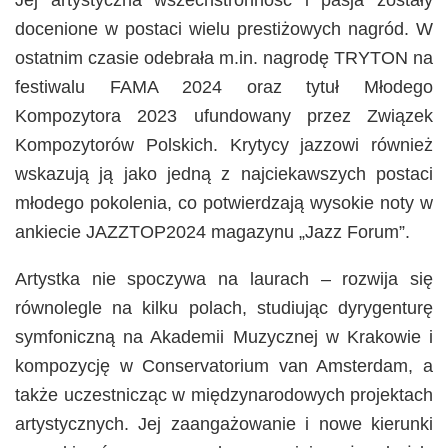
Jej artystyczna wszechstronność i pasja zostały
docenione w postaci wielu prestiżowych nagród. W
ostatnim czasie odebrała m.in. nagrodę TRYTON na
festiwalu FAMA 2024 oraz tytuł Młodego
Kompozytora 2023 ufundowany przez Związek
Kompozytorów Polskich. Krytycy jazzowi również
wskazują ją jako jedną z najciekawszych postaci
młodego pokolenia, co potwierdzają wysokie noty w
ankiecie JAZZTOP2024 magazynu „Jazz Forum”.
Artystka nie spoczywa na laurach – rozwija się
równolegle na kilku polach, studiując dyrygenturę
symfoniczną na Akademii Muzycznej w Krakowie i
kompozycję w Conservatorium van Amsterdam, a
także uczestnicząc w międzynarodowych projektach
artystycznych. Jej zaangażowanie i nowe kierunki