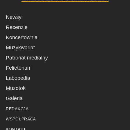
Newsy
Recenzje
Koncertownia
Muzykwariat
Patronat medialny
Felietorium
Labopedia
Muzotok
Galeria
REDAKCJA
WSPÓŁPRACA
KONTAKT