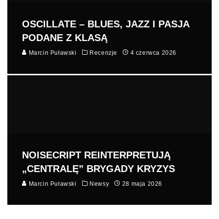
OSCILLATE – BLUES, JAZZ I PASJA
PODANE Z KLASĄ
Marcin Puławski
Recenzje
4 czerwca 2026
NOISECRIPT REINTERPRETUJĄ
„CENTRALĘ” BRYGADY KRYZYS
Marcin Puławski
Newsy
28 maja 2026