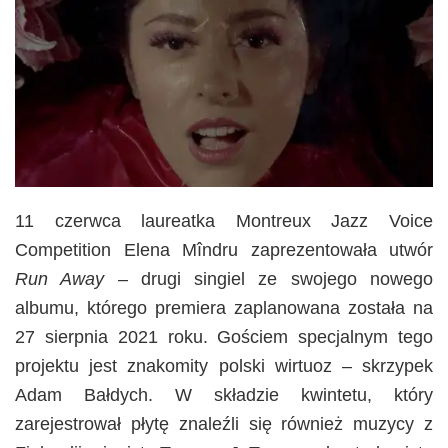
11 czerwca laureatka Montreux Jazz Voice
Competition Elena Mîndru zaprezentowała utwór
Run Away
– drugi singiel ze swojego nowego
albumu, którego premiera zaplanowana została na
27 sierpnia 2021 roku. Gościem specjalnym tego
projektu jest znakomity polski wirtuoz – skrzypek
Adam Bałdych. W składzie kwintetu, który
zarejestrował płytę znaleźli się również muzycy z