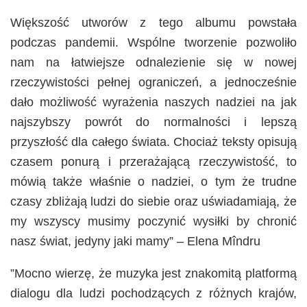
Większość utworów z tego albumu powstała
podczas pandemii. Wspólne tworzenie pozwoliło
nam na łatwiejsze odnalezienie się w nowej
rzeczywistości pełnej ograniczeń, a jednocześnie
dało możliwość wyrażenia naszych nadziei na jak
najszybszy powrót do normalności i lepszą
przyszłość dla całego świata. Chociaż teksty opisują
czasem ponurą i przerażającą rzeczywistość, to
mówią także właśnie o nadziei, o tym że trudne
czasy zbliżają ludzi do siebie oraz uświadamiają, że
my wszyscy musimy poczynić wysiłki by chronić
nasz świat, jedyny jaki mamy” – Elena Mîndru
”Mocno wierzę, że muzyka jest znakomitą platformą
dialogu dla ludzi pochodzących z różnych krajów,