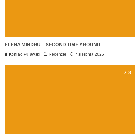
ELENA MÎNDRU – SECOND TIME AROUND
Konrad Puławski
Recenzje
7 sierpnia 2026
7.3