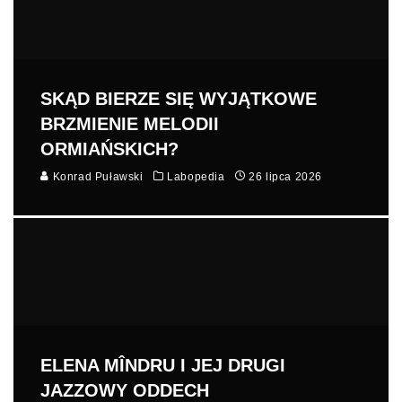
SKĄD BIERZE SIĘ WYJĄTKOWE
BRZMIENIE MELODII
ORMIAŃSKICH?
Konrad Puławski
Labopedia
26 lipca 2026
ELENA MÎNDRU I JEJ DRUGI
JAZZOWY ODDECH