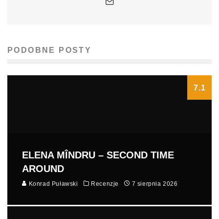
PODOBNE POSTY
7.1
ELENA MÎNDRU – SECOND TIME
AROUND
Konrad Puławski
Recenzje
7 sierpnia 2026