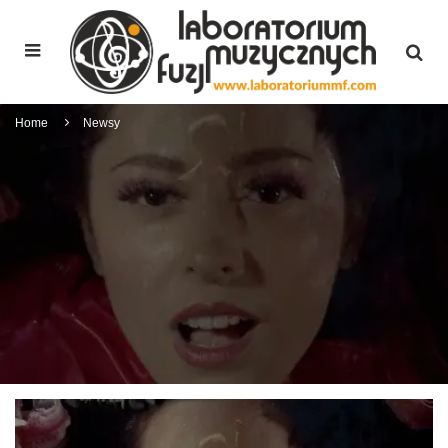
Home
Newsy