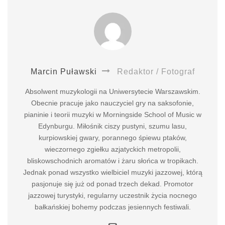
Marcin Puławski
Redaktor / Fotograf
Absolwent muzykologii na Uniwersytecie Warszawskim.
Obecnie pracuje jako nauczyciel gry na saksofonie,
pianinie i teorii muzyki w Morningside School of Music w
Edynburgu. Miłośnik ciszy pustyni, szumu lasu,
kurpiowskiej gwary, porannego śpiewu ptaków,
wieczornego zgiełku azjatyckich metropolii,
bliskowschodnich aromatów i żaru słońca w tropikach.
Jednak ponad wszystko wielbiciel muzyki jazzowej, którą
pasjonuje się już od ponad trzech dekad. Promotor
jazzowej turystyki, regularny uczestnik życia nocnego
bałkańskiej bohemy podczas jesiennych festiwali.