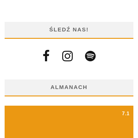
ŚLEDŹ NAS!
ALMANACH
7.1