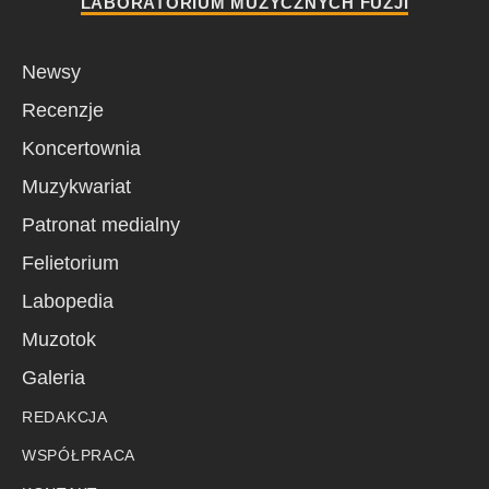
LABORATORIUM MUZYCZNYCH FUZJI
Newsy
Recenzje
Koncertownia
Muzykwariat
Patronat medialny
Felietorium
Labopedia
Muzotok
Galeria
REDAKCJA
WSPÓŁPRACA