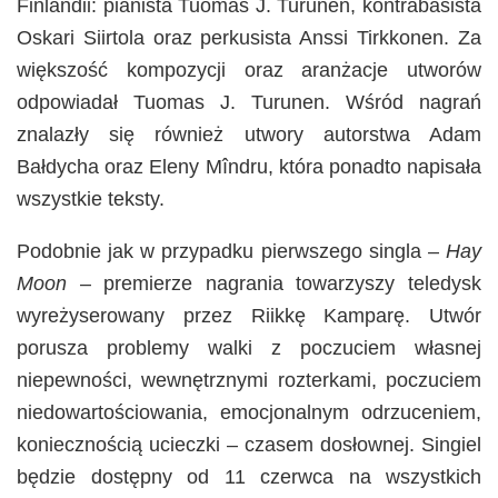
Finlandii: pianista Tuomas J. Turunen, kontrabasista
Oskari Siirtola oraz perkusista Anssi Tirkkonen. Za
większość kompozycji oraz aranżacje utworów
odpowiadał Tuomas J. Turunen. Wśród nagrań
znalazły się również utwory autorstwa Adam
Bałdycha oraz Eleny Mîndru, która ponadto napisała
wszystkie teksty.
Podobnie jak w przypadku pierwszego singla –
Hay
Moon
– premierze nagrania towarzyszy teledysk
wyreżyserowany przez Riikkę Kamparę. Utwór
porusza problemy walki z poczuciem własnej
niepewności, wewnętrznymi rozterkami, poczuciem
niedowartościowania, emocjonalnym odrzuceniem,
koniecznością ucieczki – czasem dosłownej. Singiel
będzie dostępny od 11 czerwca na wszystkich