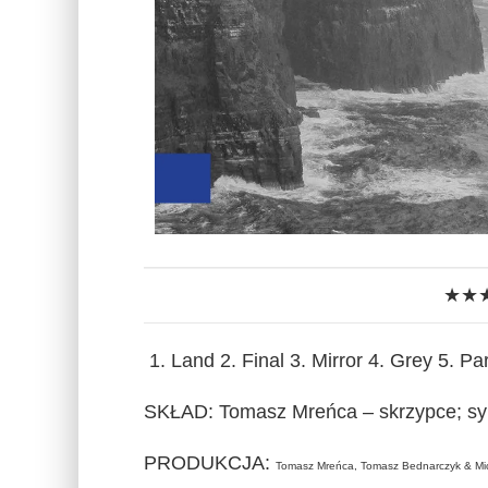
★★
1. Land 2. Final 3. Mirror 4. Grey 5. P
SKŁAD: Tomasz Mreńca – skrzypce; sy
PRODUKCJA:
Tomasz Mreńca, Tomasz Bednarczyk & Mic