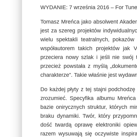
WYDANIE: 7 września 2016 – For Tun
Tomasz Mreńca jako absolwent Akadem
jest za szereg projektów indywidualny
wielu spektakli teatralnych, pokazów
współautorem takich projektów jak
przeciera nowy szlak i jeśli nie swó
przecież powstała z myślą „dokument
charakterze”. Takie właśnie jest wydaw
Do każdej płyty z tej stajni podchodzę
zrozumieć. Specyfika albumu Mreńca
bazie onirycznych struktur, których 
braku dynamiki. Twór, który przypomn
dość twardą oprawę elektroniki opie
razem wysuwają się oczywiste inspira