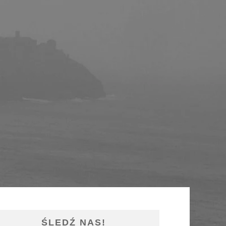
ŚLEDŹ NAS!