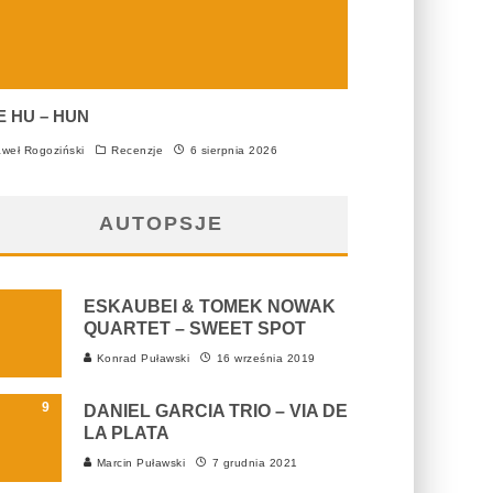
E HU – HUN
weł Rogoziński
Recenzje
6 sierpnia 2026
AUTOPSJE
ESKAUBEI & TOMEK NOWAK
QUARTET – SWEET SPOT
Konrad Puławski
16 września 2019
9
DANIEL GARCIA TRIO – VIA DE
LA PLATA
Marcin Puławski
7 grudnia 2021