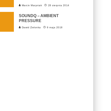
Marcin Maryniak
28 sierpnia 2014
SOUNDQ – AMBIENT
PRESSURE
Dawid Zielonka
9 maja 2018