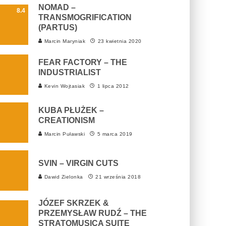
NOMAD –
8.4
TRANSMOGRIFICATION
(PARTUS)
Marcin Maryniak
23 kwietnia 2020
FEAR FACTORY – THE
INDUSTRIALIST
Kevin Wojtasiak
1 lipca 2012
KUBA PŁUŻEK –
CREATIONISM
Marcin Puławski
5 marca 2019
SVIN – VIRGIN CUTS
Dawid Zielonka
21 września 2018
JÓZEF SKRZEK &
PRZEMYSŁAW RUDŹ – THE
STRATOMUSICA SUITE