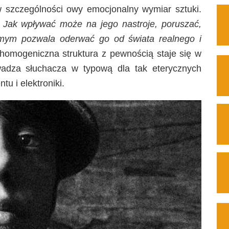
 w szczególności owy emocjonalny wymiar sztuki.
:
Jak wpływać może na jego nastroje, poruszać,
amym pozwala oderwać go od świata realnego i
omogeniczna struktura z pewnością staje się w
adza słuchacza w typową dla tak eterycznych
u i elektroniki.