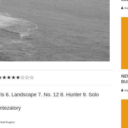
Ko
NE
★★★★★☆☆☆
BU
Ka
aris 6. Landscape 7. No. 12 8. Hunter 9. Solo
ntezatory
hał Kupicz