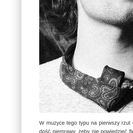
W muzyce tego typu na pierwszy rzut u
dość niemrawy, żeby nie powiedzieć fl