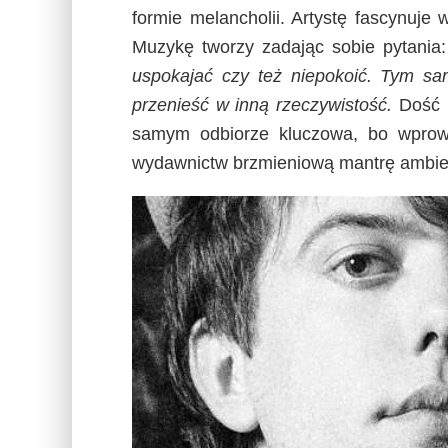
formie melancholii. Artystę fascynuje
Muzykę tworzy zadając sobie pytania
uspokajać czy też niepokoić. Tym s
przenieść w inną rzeczywistość.
Dość h
samym odbiorze kluczowa, bo wprow
wydawnictw brzmieniową mantrę ambient