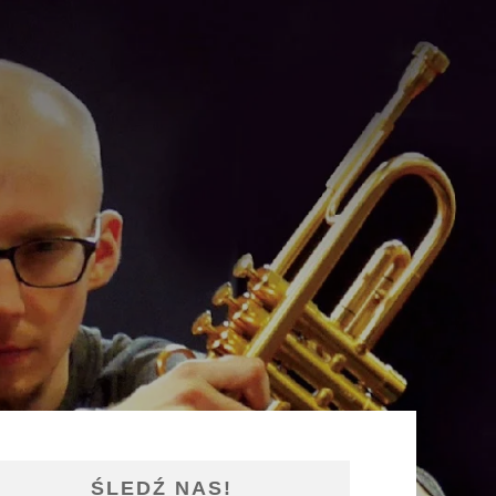
ŚLEDŹ NAS!