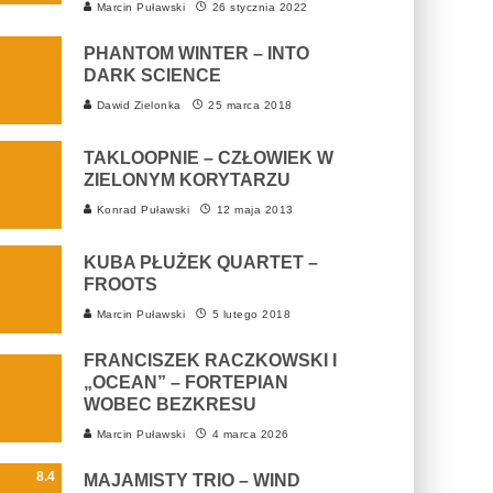
Marcin Puławski
26 stycznia 2022
PHANTOM WINTER – INTO
DARK SCIENCE
Dawid Zielonka
25 marca 2018
TAKLOOPNIE – CZŁOWIEK W
ZIELONYM KORYTARZU
Konrad Puławski
12 maja 2013
KUBA PŁUŻEK QUARTET –
FROOTS
Marcin Puławski
5 lutego 2018
FRANCISZEK RACZKOWSKI I
„OCEAN” – FORTEPIAN
WOBEC BEZKRESU
Marcin Puławski
4 marca 2026
8.4
MAJAMISTY TRIO – WIND