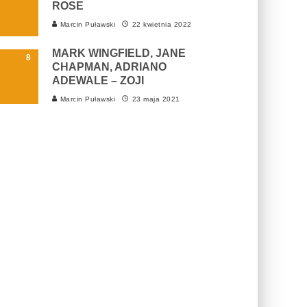
ROSE
Marcin Puławski
22 kwietnia 2022
MARK WINGFIELD, JANE
8
CHAPMAN, ADRIANO
ADEWALE – ZOJI
Marcin Puławski
23 maja 2021