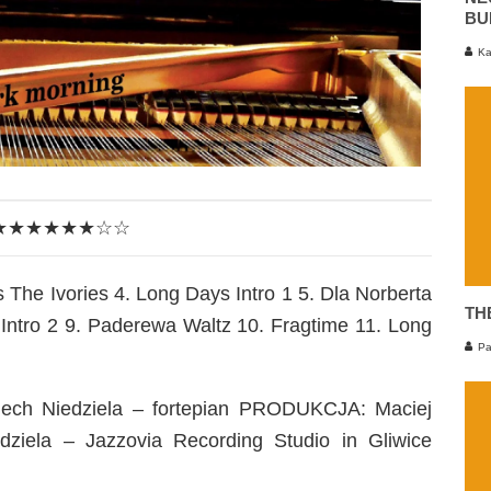
BU
Ka
★★★★★★☆☆
 The Ivories 4. Long Days Intro 1 5. Dla Norberta
TH
 Intro 2 9. Paderewa Waltz 10. Fragtime 11. Long
Pa
iech Niedziela – fortepian PRODUKCJA: Maciej
dziela – Jazzovia Recording Studio in Gliwice