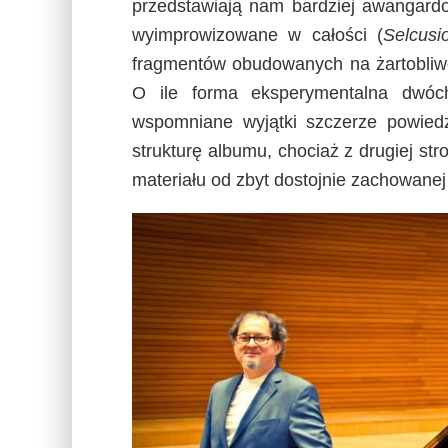
przedstawiają nam bardziej awangard
wyimprowizowane w całości (
Selcusi
fragmentów obudowanych na żartobliwe
O ile forma eksperymentalna dwóc
wspomniane wyjątki szczerze powiedzi
strukturę albumu, chociaż z drugiej s
materiału od zbyt dostojnie zachowanej