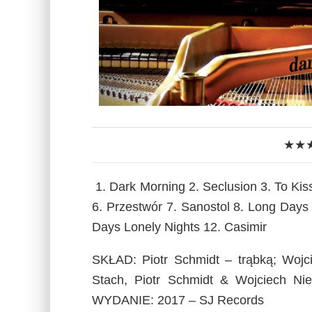
★★
1. Dark Morning 2. Seclusion 3. To Kiss
6. Przestwór 7. Sanostol 8. Long Days
Days Lonely Nights 12. Casimir
SKŁAD: Piotr Schmidt – trąbką; Wojc
Stach, Piotr Schmidt & Wojciech Nie
WYDANIE: 2017 – SJ Records