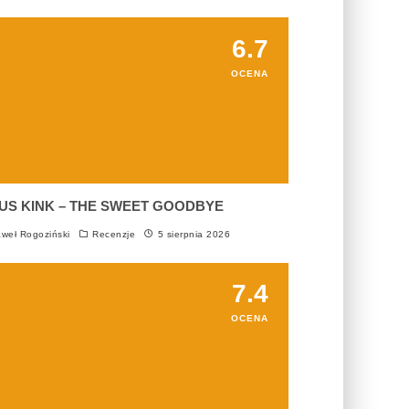
6.7
OCENA
US KINK – THE SWEET GOODBYE
weł Rogoziński
Recenzje
5 sierpnia 2026
7.4
OCENA