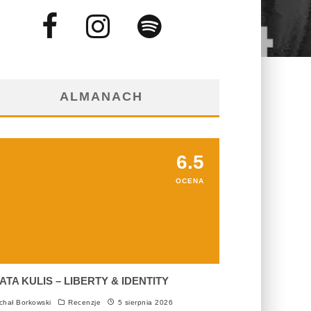
ALMANACH
6.5
OCENA
ATA KULIS – LIBERTY & IDENTITY
chał Borkowski
Recenzje
5 sierpnia 2026