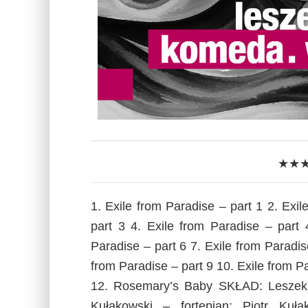
★★
1. Exile from Paradise – part 1 2. Exil
part 3 4. Exile from Paradise – part 
Paradise – part 6 7. Exile from Paradise
from Paradise – part 9 10. Exile from Pa
12. Rosemary’s Baby SKŁAD: Leszek 
Kułakowski – fortepian; Piotr Kuł