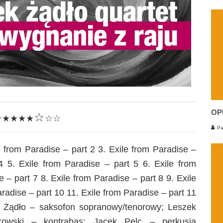
OP
☆
★★★★★
☆☆
Pa
e from Paradise – part 2 3. Exile from Paradise –
4 5. Exile from Paradise – part 5 6. Exile from
 – part 7 8. Exile from Paradise – part 8 9. Exile
radise – part 10 11. Exile from Paradise – part 11
Żądło – saksofon sopranowy/tenorowy; Leszek
akowski – kontrabas; Jacek Pelc – perkusja