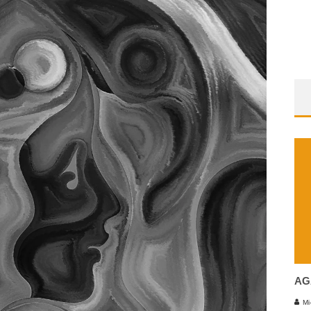
AG
Mi