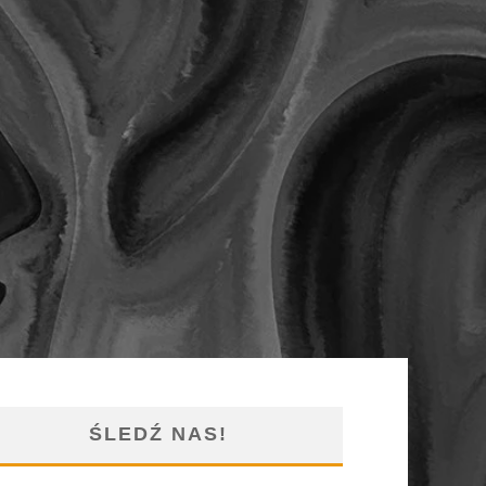
ŚLEDŹ NAS!