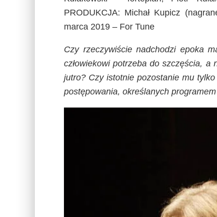
PRODUKCJA: Michał Kupicz (nagrane
marca 2019 – For Tune
Czy rzeczywiście nadchodzi epoka m
człowiekowi potrzeba do szczęścia, a 
jutro? Czy istotnie pozostanie mu tylk
postępowania, określanych programem