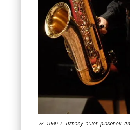
W 1969 r. uznany autor piosenek And