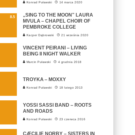
Konrad Puławski
14 marca 2020
„SING TO THE MOON” LAURA
8.5
MVULA – CHAPEL CHOIR OF
PEMBROKE COLLEGE
Kacper Dąbrowski
21 września 2020
VINCENT PEIRANI – LIVING
BEING II NIGHT WALKER
Marcin Puławski
4 grudnia 2018
TROYKA – MOXXY
Konrad Puławski
18 lutego 2013
YOSSI SASSI BAND – ROOTS
AND ROADS
Konrad Puławski
23 czerwca 2016
CÆCILIE NORBY – SISTERS IN