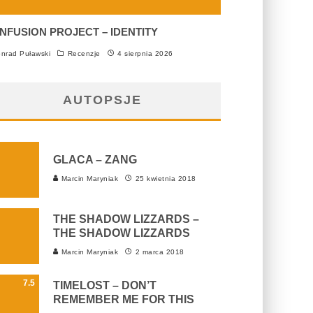
NFUSION PROJECT – IDENTITY
nrad Puławski
Recenzje
4 sierpnia 2026
AUTOPSJE
GLACA – ZANG
Marcin Maryniak
25 kwietnia 2018
THE SHADOW LIZZARDS –
THE SHADOW LIZZARDS
Marcin Maryniak
2 marca 2018
7.5
TIMELOST – DON’T
REMEMBER ME FOR THIS