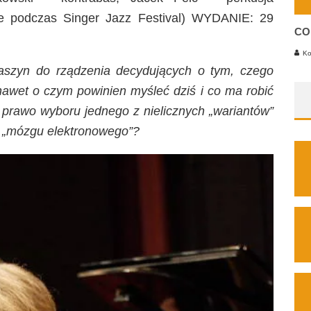
 podczas Singer Jazz Festival) WYDANIE: 29
CO
Ko
aszyn do rządzenia decydujących o tym, czego
nawet o czym powinien myśleć dziś i co ma robić
o prawo wyboru jednego z nielicznych „wariantów”
 „mózgu elektronowego”?