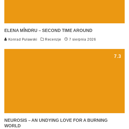
ELENA MÎNDRU – SECOND TIME AROUND
Konrad Puławski
Recenzje
7 sierpnia 2026
7.3
NEUROSIS – AN UNDYING LOVE FOR A BURNING
WORLD