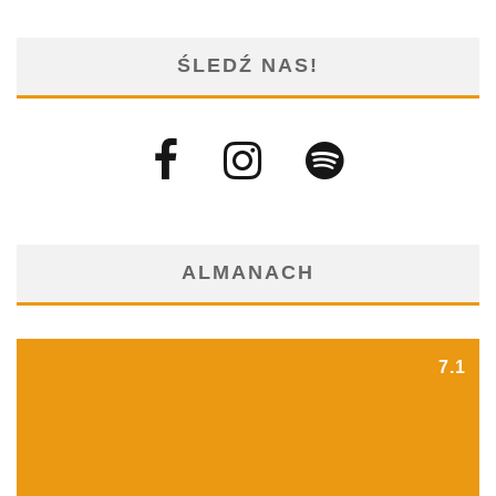
ŚLEDŹ NAS!
ALMANACH
7.1