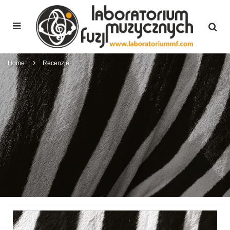
Home
Recenzje