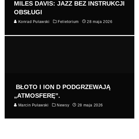
MILES DAVIS: JAZZ BEZ INSTRUKCJI
OBSŁUGI
Konrad Puławski
Felietorium
28 maja 2026
BŁOTO I ION D PODGRZEWAJĄ
„ATMOSFERĘ”.
Marcin Puławski
Newsy
28 maja 2026