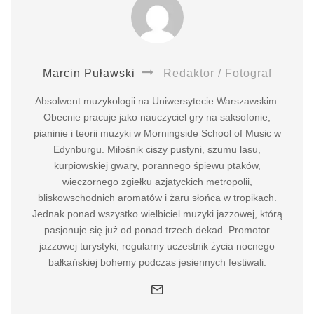
Marcin Puławski
Redaktor / Fotograf
Absolwent muzykologii na Uniwersytecie Warszawskim.
Obecnie pracuje jako nauczyciel gry na saksofonie,
pianinie i teorii muzyki w Morningside School of Music w
Edynburgu. Miłośnik ciszy pustyni, szumu lasu,
kurpiowskiej gwary, porannego śpiewu ptaków,
wieczornego zgiełku azjatyckich metropolii,
bliskowschodnich aromatów i żaru słońca w tropikach.
Jednak ponad wszystko wielbiciel muzyki jazzowej, którą
pasjonuje się już od ponad trzech dekad. Promotor
jazzowej turystyki, regularny uczestnik życia nocnego
bałkańskiej bohemy podczas jesiennych festiwali.