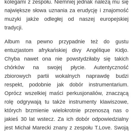
kolegami z zespołu. Niemniej jednak należą mu się
największe słowa uznania za erudycję i znajomość
muzyki jakże odległej od naszej europejskiej
tradycji.
Album na pewno przypadnie też do gustu
entuzjastom afrykańskiej divy Angélique Kidjo.
Chyba nawet ona nie powstydziłaby się takich
chórków na swojej płycie. Autentyczność
zbiorowych partii wokalnych naprawdę budzi
respekt, podobnie jak dobór instrumentarium.
Oprócz wszelkiej maści perkusjonaliów, znaczącą
rolę odgrywają tu także instrumenty klawiszowe,
których brzmienie wielokrotnie przenoszą nas o
jakieś 30 lat wstecz. Za ich dobór odpowiedzialny
jest Michał Marecki znany z zespołu T.Love. Swoją