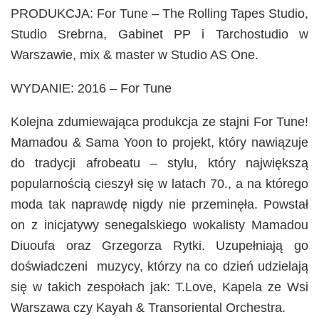
PRODUKCJA: For Tune – The Rolling Tapes Studio,
Studio Srebrna, Gabinet PP i Tarchostudio w
Warszawie, mix & master w Studio AS One.
WYDANIE: 2016 – For Tune
Kolejna zdumiewająca produkcja ze stajni For Tune!
Mamadou & Sama Yoon to projekt, który nawiązuje
do tradycji afrobeatu – stylu, który największą
popularnością cieszył się w latach 70., a na którego
moda tak naprawdę nigdy nie przeminęła. Powstał
on z inicjatywy senegalskiego wokalisty Mamadou
Diuoufa oraz Grzegorza Rytki. Uzupełniają go
doświadczeni muzycy, którzy na co dzień udzielają
się w takich zespołach jak: T.Love, Kapela ze Wsi
Warszawa czy Kayah & Transoriental Orchestra.