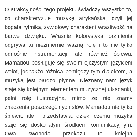
O atrakcyjności tego projektu świadczy wszystko to,
co charakteryzuje muzykę afrykańską, czyli jej
bogata rytmika, żywiołowy charakter i wrażliwość na
barwę dźwięku. Właśnie kolorystyka brzmienia
odgrywa tu niezmiernie ważną rolę i to nie tylko
odnośnie instrumentacji, ale również śpiewu.
Mamadou posługuje się swoim ojczystym językiem
wolof, jednakże różnica pomiędzy tym dialektem, a
muzyką jest bardzo płynna. Nieznany nam język
staje się kolejnym elementem muzycznej układanki,
pełni rolę ilustracyjną, mimo że nie znamy
znaczenia poszczególnych słów. Mamadou nie tylko
śpiewa, ale i przedstawia, dzięki czemu muzyka
staje się doskonałym środkiem komunikacyjnym.
Owa swoboda przekazu to kolejna