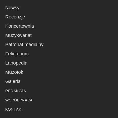
Newsy
Recenzje
Koncertownia
Muzykwariat
Patronat medialny
Felietorium
Labopedia
Muzotok
Galeria
REDAKCJA
WSPÓŁPRACA
KONTAKT