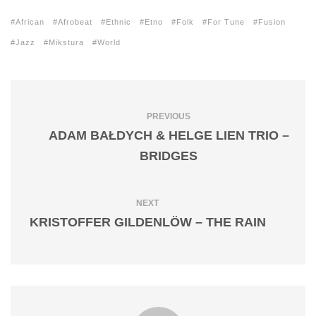
African
Afrobeat
Ethnic
Etno
Folk
For Tune
Fusion
Jazz
Mikstura
World
PREVIOUS
ADAM BAŁDYCH & HELGE LIEN TRIO –
BRIDGES
NEXT
KRISTOFFER GILDENLÖW – THE RAIN