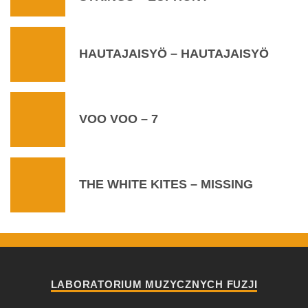
HAUTAJAISYÖ – HAUTAJAISYÖ
VOO VOO – 7
THE WHITE KITES – MISSING
LABORATORIUM MUZYCZNYCH FUZJI