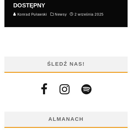
DOSTĘPNY
Konrad Puławski
Newsy
2 września 2025
ŚLEDŹ NAS!
ALMANACH