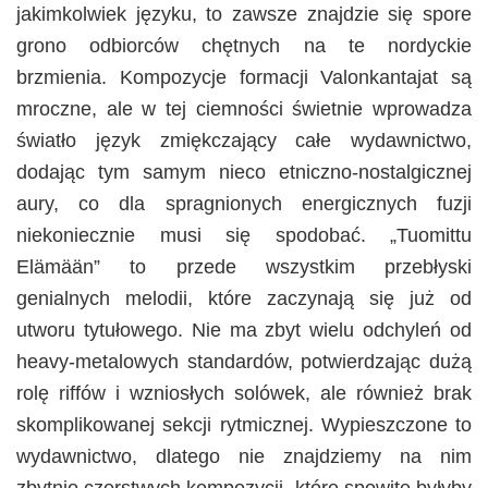
jakimkolwiek języku, to zawsze znajdzie się spore
grono odbiorców chętnych na te nordyckie
brzmienia. Kompozycje formacji Valonkantajat są
mroczne, ale w tej ciemności świetnie wprowadza
światło język zmiękczający całe wydawnictwo,
dodając tym samym nieco etniczno-nostalgicznej
aury, co dla spragnionych energicznych fuzji
niekoniecznie musi się spodobać. „Tuomittu
Elämään” to przede wszystkim przebłyski
genialnych melodii, które zaczynają się już od
utworu tytułowego. Nie ma zbyt wielu odchyleń od
heavy-metalowych standardów, potwierdzając dużą
rolę riffów i wzniosłych solówek, ale również brak
skomplikowanej sekcji rytmicznej. Wypieszczone to
wydawnictwo, dlatego nie znajdziemy na nim