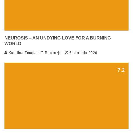
NEUROSIS – AN UNDYING LOVE FOR A BURNING
WORLD
Karolina Żmuda
Recenzje
6 sierpnia 2026
7.2