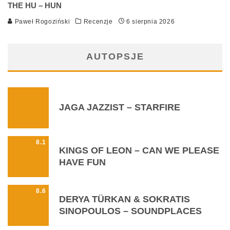
THE HU – HUN
Paweł Rogoziński
Recenzje
6 sierpnia 2026
AUTOPSJE
JAGA JAZZIST – STARFIRE
8.1
KINGS OF LEON – CAN WE PLEASE
HAVE FUN
8.6
DERYA TÜRKAN & SOKRATIS
SINOPOULOS – SOUNDPLACES