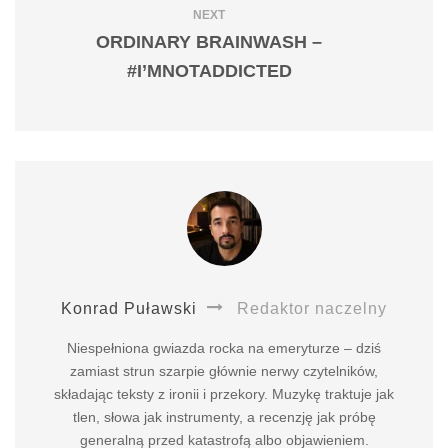
NEXT
ORDINARY BRAINWASH –
#I’MNOTADDICTED
Konrad Puławski
Redaktor naczelny
Niespełniona gwiazda rocka na emeryturze – dziś
zamiast strun szarpie głównie nerwy czytelników,
składając teksty z ironii i przekory. Muzykę traktuje jak
tlen, słowa jak instrumenty, a recenzję jak próbę
generalną przed katastrofą albo objawieniem.