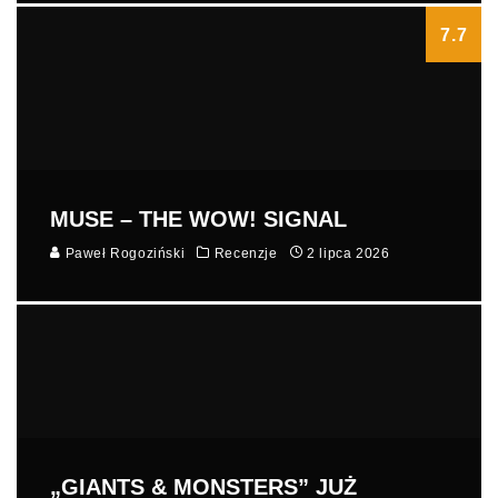
7.7
MUSE – THE WOW! SIGNAL
Paweł Rogoziński
Recenzje
2 lipca 2026
„GIANTS & MONSTERS” JUŻ