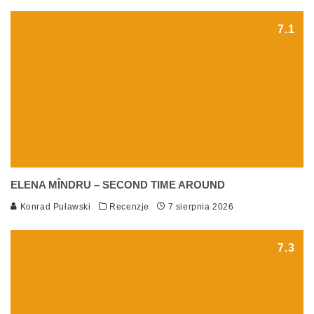
7.1
ELENA MÎNDRU – SECOND TIME AROUND
Konrad Puławski
Recenzje
7 sierpnia 2026
7.3