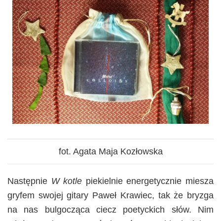
fot. Agata Maja Kozłowska
Następnie
W kotle
piekielnie energetycznie miesza
gryfem swojej gitary Paweł Krawiec, tak że bryzga
na nas bulgocząca ciecz poetyckich słów. Nim