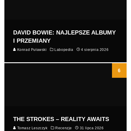
DAVID BOWIE: NAJLEPSZE ALBUMY
I PRZEMIANY
Konrad Puławski
Labopedia
4 sierpnia 2026
6
THE STROKES – REALITY AWAITS
Tomasz Leszczyk
Recenzje
31 lipca 2026