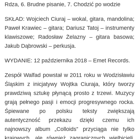
Rdza, 6. Brudne pisanie, 7. Chodzić po wodzie
SKŁAD: Wojciech Ciuraj – wokal, gitara, mandolina;
Paweł Krawiec – gitara; Dariusz Tatoj – instrumenty
klawiszowe; Radosław Żelazny – gitara basowa;
Jakub Dąbrowski – perkusja.
WYDANIE: 12 października 2018 – Emet Records.
Zespół Walfad powstał w 2011 roku w Wodzisławiu
Śląskim z inicjatywy Wojtka Ciuraja, który tworzy
prawdziwą sztukę płynącą prosto z trzewi. Muzycy
grają pełnego pasji i emocji progresywnego rocka.
Śpiewane po polsku teksty zwiększają
autentyczność przekazu dzięki czemu ich
najnowszy album „Colloids” przyciąga nie tylko
krajowych, ale również zagranicznych wielbicieli.