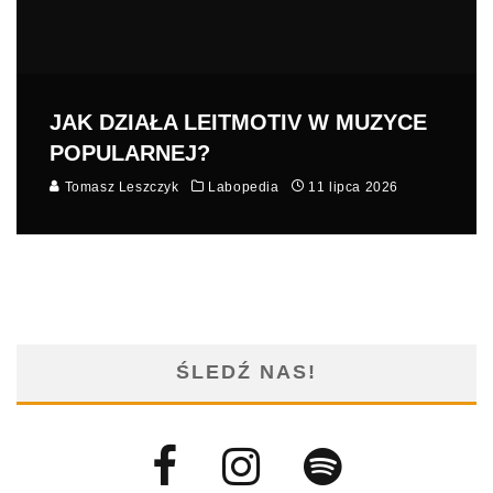
JAK DZIAŁA LEITMOTIV W MUZYCE
POPULARNEJ?
Tomasz Leszczyk
Labopedia
11 lipca 2026
ŚLEDŹ NAS!