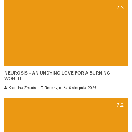
7.3
NEUROSIS – AN UNDYING LOVE FOR A BURNING
WORLD
Karolina Żmuda
Recenzje
6 sierpnia 2026
7.2