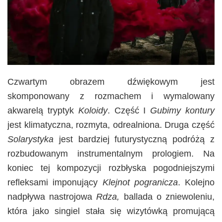
Czwartym obrazem dźwiękowym jest
skomponowany z rozmachem i wymalowany
akwarelą tryptyk
Koloidy
. Część I
Gubimy kontury
jest klimatyczna, rozmyta, odrealniona. Druga część
Solarystyka
jest bardziej futurystyczną podróżą z
rozbudowanym instrumentalnym prologiem. Na
koniec tej kompozycji rozbłyska pogodniejszymi
refleksami imponujący
Klejnot pogranicza
. Kolejno
nadpływa nastrojowa
Rdza,
ballada o zniewoleniu,
która jako singiel stała się wizytówką promującą