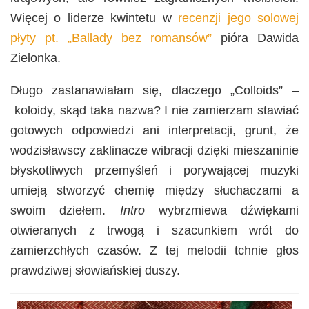
Więcej o liderze kwintetu w
recenzji jego solowej
płyty pt. „Ballady bez romansów”
pióra Dawida
Zielonka.
Długo zastanawiałam się, dlaczego „Colloids” –
koloidy, skąd taka nazwa? I nie zamierzam stawiać
gotowych odpowiedzi ani interpretacji, grunt, że
wodzisławscy zaklinacze wibracji dzięki mieszaninie
błyskotliwych przemyśleń i porywającej muzyki
umieją stworzyć chemię między słuchaczami a
swoim dziełem.
Intro
wybrzmiewa dźwiękami
otwieranych z trwogą i szacunkiem wrót do
zamierzchłych czasów. Z tej melodii tchnie głos
prawdziwej słowiańskiej duszy.