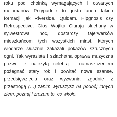
roku pod choinką wymagających i otwartych
melomanów. Przypadnie do gustu fanom takich
formacji jak Riverside, Quidam, Hipgnosis czy
Retrospective. Głos Wojtka Ciuraja słuchany w
sylwestrową noc, dostarczy fajerwerków
mieszkańcom tych wszystkich miast, których
włodarze słusznie zakazali pokazów sztucznych
ogni. Tak wyrazista i szlachetna oprawa muzyczna
pozwoli z należytą celebrą i namaszczeniem
pożegnać stary rok i powitać nowe szanse,
przedsięwzięcia oraz wyzwania zgodnie z
przestrogą
(…) zanim wyruszysz na podbój innych
ziem, poznaj i zrozum to, co wkoło.