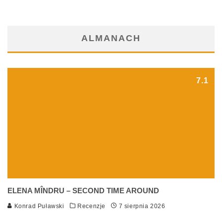
ALMANACH
7.1
ELENA MÎNDRU – SECOND TIME AROUND
Konrad Puławski
Recenzje
7 sierpnia 2026