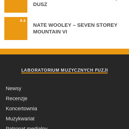
DUSZ
8.6
NATE WOOLEY – SEVEN STOREY
MOUNTAIN VI
LABORATORIUM MUZYCZNYCH FUZJI
Newsy
Recenzje
Koncertownia
Muzykwariat
Patronat medialny