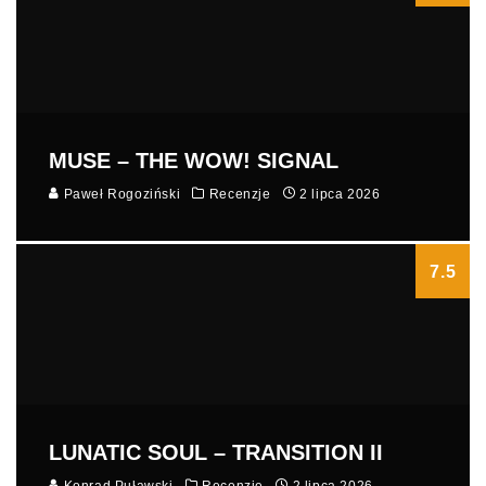
MUSE – THE WOW! SIGNAL
Paweł Rogoziński
Recenzje
2 lipca 2026
7.5
LUNATIC SOUL – TRANSITION II
Konrad Puławski
Recenzje
2 lipca 2026