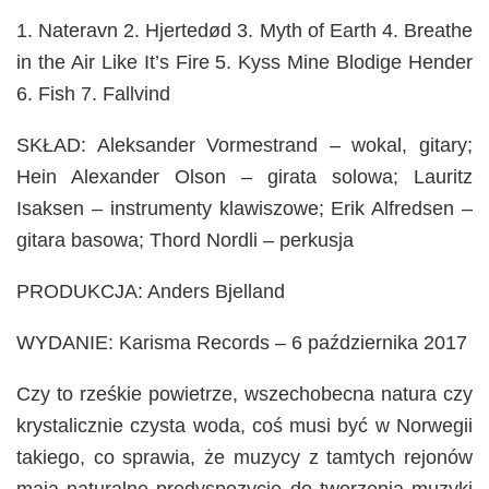
1. Nateravn 2. Hjertedød 3. Myth of Earth 4. Breathe
in the Air Like It’s Fire 5. Kyss Mine Blodige Hender
6. Fish 7. Fallvind
SKŁAD: Aleksander Vormestrand – wokal, gitary;
Hein Alexander Olson – girata solowa; Lauritz
Isaksen – instrumenty klawiszowe; Erik Alfredsen –
gitara basowa; Thord Nordli – perkusja
PRODUKCJA: Anders Bjelland
WYDANIE: Karisma Records – 6 października 2017
Czy to rześkie powietrze, wszechobecna natura czy
krystalicznie czysta woda, coś musi być w Norwegii
takiego, co sprawia, że muzycy z tamtych rejonów