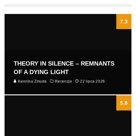
7.3
THEORY IN SILENCE – REMNANTS
OF A DYING LIGHT
Karolina Żmuda
Recenzje
22 lipca 2026
5.8