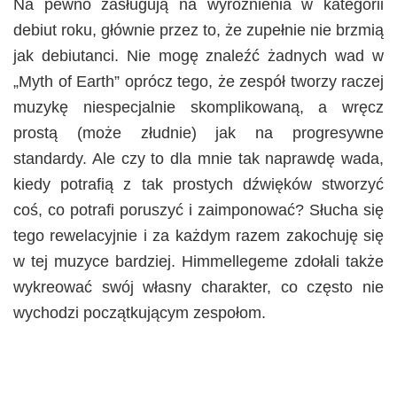
Na pewno zasługują na wyróżnienia w kategorii
debiut roku, głównie przez to, że zupełnie nie brzmią
jak debiutanci. Nie mogę znaleźć żadnych wad w
„Myth of Earth” oprócz tego, że zespół tworzy raczej
muzykę niespecjalnie skomplikowaną, a wręcz
prostą (może złudnie) jak na progresywne
standardy. Ale czy to dla mnie tak naprawdę wada,
kiedy potrafią z tak prostych dźwięków stworzyć
coś, co potrafi poruszyć i zaimponować? Słucha się
tego rewelacyjnie i za każdym razem zakochuję się
w tej muzyce bardziej. Himmellegeme zdołali także
wykreować swój własny charakter, co często nie
wychodzi początkującym zespołom.