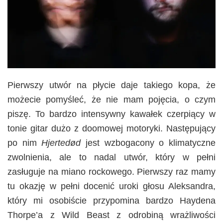
Pierwszy utwór na płycie daje takiego kopa, że
możecie pomyśleć, że nie mam pojęcia, o czym
piszę. To bardzo intensywny kawałek czerpiący w
tonie gitar dużo z doomowej motoryki. Następujący
po nim
Hjertedød
jest wzbogacony o klimatyczne
zwolnienia, ale to nadal utwór, który w pełni
zasługuje na miano rockowego. Pierwszy raz mamy
tu okazję w pełni docenić uroki głosu Aleksandra,
który mi osobiście przypomina bardzo Haydena
Thorpe’a z Wild Beast z odrobiną wrażliwości