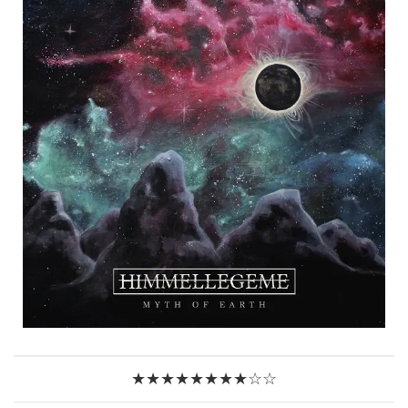
★★★★★★★★☆☆