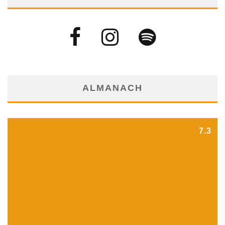
ALMANACH
7.3