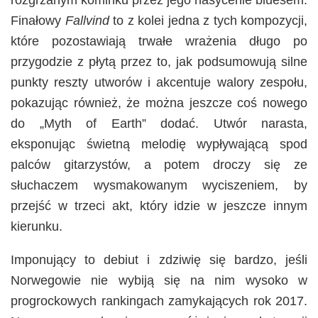
Finałowy
Fallvind
to z kolei jedna z tych kompozycji,
które pozostawiają trwałe wrażenia długo po
przygodzie z płytą przez to, jak podsumowują silne
punkty reszty utworów i akcentuje walory zespołu,
pokazując również, że można jeszcze coś nowego
do „Myth of Earth” dodać. Utwór narasta,
eksponując świetną melodię wypływającą spod
palców gitarzystów, a potem droczy się ze
słuchaczem wysmakowanym wyciszeniem, by
przejść w trzeci akt, który idzie w jeszcze innym
kierunku.
Imponujący to debiut i zdziwię się bardzo, jeśli
Norwegowie nie wybiją się na nim wysoko w
progrockowych rankingach zamykających rok 2017.