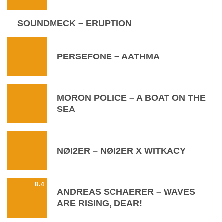
SOUNDMECK – ERUPTION
PERSEFONE – AATHMA
MORON POLICE – A BOAT ON THE
SEA
NØI2ER – NØI2ER X WITKACY
8.4
ANDREAS SCHAERER – WAVES
ARE RISING, DEAR!