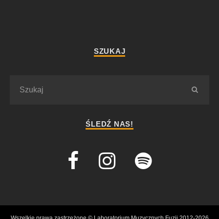
SZUKAJ
ŚLEDŹ NAS!
Wszelkie prawa zastrzeżone © Laboratorium Muzycznych Fuzji 2012-2026