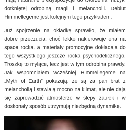
mają naturalne predyspozycje do tworzenia muzyki
dotkniętej odrobiną magii i melancholii. Debiut
Himmellegeme jest kolejnym tego przykładem.
Już spojrzenie na okładkę sprawiło, że miałem
dobre przeczucia, choć lekko nakierowuje ona na
space rocka, a materiały promocyjne dokładają do
tego wszystkiego jeszcze rocka psychodelicznego.
Troszkę to mylące, lecz jest w tym odrobina prawdy.
Jak wspomniałem wcześniej Himmellegeme na
„Myth of Earth” pokazują, że są za pan brat z
melancholią i stawiają mocno na klimat, ale nie dają
się zaprowadzić atmosferze w ślepy zaułek i w
doskonały sposób utrzymują niezbędną dynamikę.