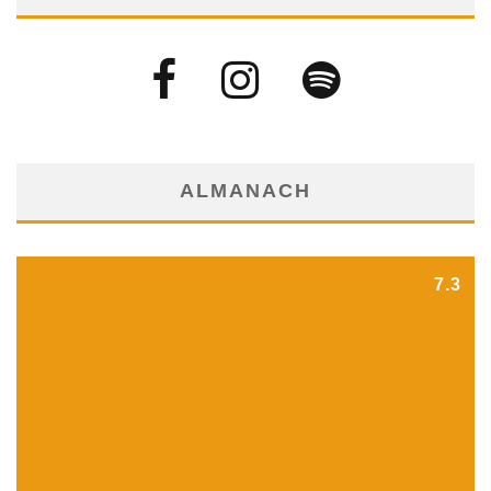
ALMANACH
7.3