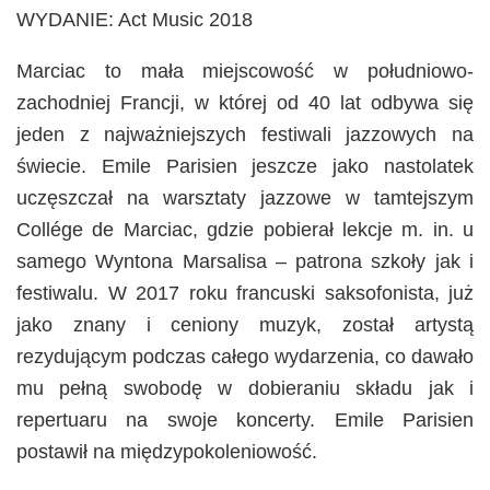
WYDANIE: Act Music 2018
Marciac to mała miejscowość w południowo-
zachodniej Francji, w której od 40 lat odbywa się
jeden z najważniejszych festiwali jazzowych na
świecie. Emile Parisien jeszcze jako nastolatek
uczęszczał na warsztaty jazzowe w tamtejszym
Collége de Marciac, gdzie pobierał lekcje m. in. u
samego Wyntona Marsalisa – patrona szkoły jak i
festiwalu. W 2017 roku francuski saksofonista, już
jako znany i ceniony muzyk, został artystą
rezydującym podczas całego wydarzenia, co dawało
mu pełną swobodę w dobieraniu składu jak i
repertuaru na swoje koncerty. Emile Parisien
postawił na międzypokoleniowość.