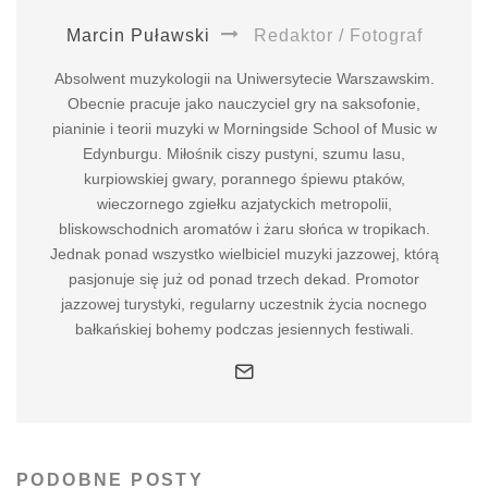
Marcin Puławski
Redaktor / Fotograf
Absolwent muzykologii na Uniwersytecie Warszawskim.
Obecnie pracuje jako nauczyciel gry na saksofonie,
pianinie i teorii muzyki w Morningside School of Music w
Edynburgu. Miłośnik ciszy pustyni, szumu lasu,
kurpiowskiej gwary, porannego śpiewu ptaków,
wieczornego zgiełku azjatyckich metropolii,
bliskowschodnich aromatów i żaru słońca w tropikach.
Jednak ponad wszystko wielbiciel muzyki jazzowej, którą
pasjonuje się już od ponad trzech dekad. Promotor
jazzowej turystyki, regularny uczestnik życia nocnego
bałkańskiej bohemy podczas jesiennych festiwali.
PODOBNE POSTY