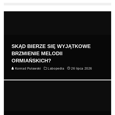
SKĄD BIERZE SIĘ WYJĄTKOWE
BRZMIENIE MELODII
ORMIAŃSKICH?
Konrad Puławski
Labopedia
26 lipca 2026