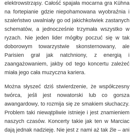
elektrowstrząsy. Całość spajała mocarna gra Kühna
na fortepianie gdzie niepohamowana wyobraźnia i
szaleństwo uwalniały go od jakichkolwiek zastanych
schematów, a jednocześnie trzymała wszystko w
ryzach. Nie jeden lider mógłby poczuć się w tak
doborowym towarzystwie skonsternowany, ale
Parisien grał jak natchniony, z energią i
zaangażowaniem, jakby od tego koncertu zależeć
miała jego cała muzyczna kariera.
Można słyszeć dziś stwierdzenie, że współczesny
twórca, jeśli jest nowatorski lub co gorsza
awangardowy, to rozmija się ze smakiem słuchaczy.
Problem taki niewątpliwie istnieje i jest znamieniem
naszych czasów. Koncerty takie jak ten w Marciac
dają jednak nadzieję. Nie jest z nami aż tak źle – ani