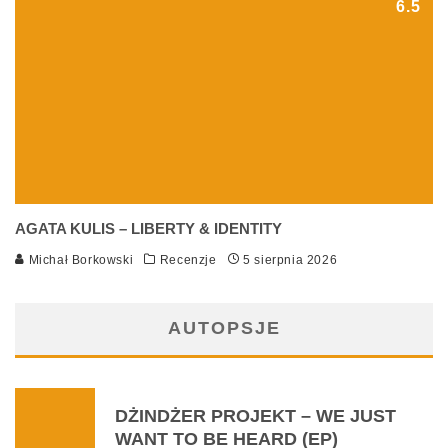
6.5
AGATA KULIS – LIBERTY & IDENTITY
Michał Borkowski
Recenzje
5 sierpnia 2026
AUTOPSJE
DŻINDŻER PROJEKT – WE JUST
WANT TO BE HEARD (EP)