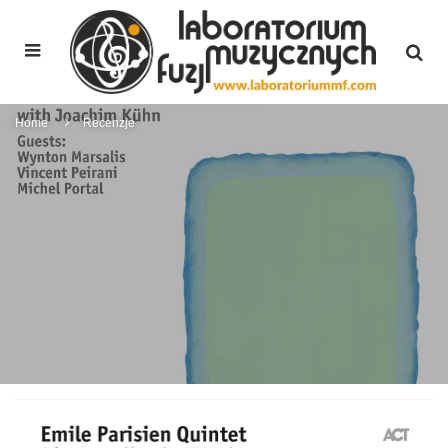
Home
Recenzje