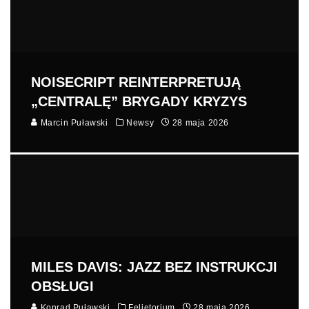
NOISECRIPT REINTERPRETUJĄ
„CENTRALĘ” BRYGADY KRYZYS
Marcin Puławski
Newsy
28 maja 2026
MILES DAVIS: JAZZ BEZ INSTRUKCJI
OBSŁUGI
Konrad Puławski
Felietorium
28 maja 2026