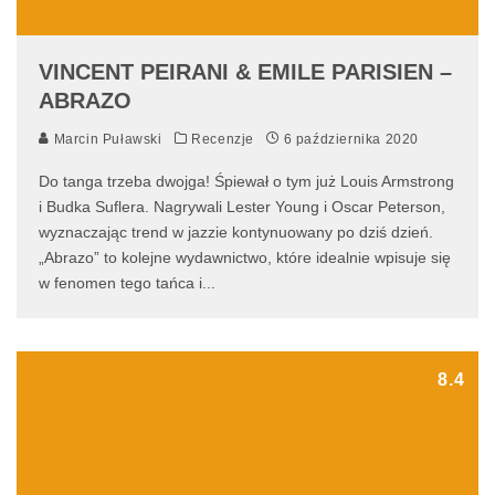
VINCENT PEIRANI & EMILE PARISIEN –
ABRAZO
Marcin Puławski
Recenzje
6 października 2020
Do tanga trzeba dwojga! Śpiewał o tym już Louis Armstrong
i Budka Suflera. Nagrywali Lester Young i Oscar Peterson,
wyznaczając trend w jazzie kontynuowany po dziś dzień.
„Abrazo” to kolejne wydawnictwo, które idealnie wpisuje się
w fenomen tego tańca i
...
8.4