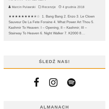
Marcin Puławski
Recenzje
4 grudnia 2018
★★★★★★★★✭☆ 1. Bang Bang 2. Enzo 3. Le Clown
Sauveur De La Fete Foraine 4. What Power Art Thou 5.
Kashmir To Heaven: I – Opening; II – Kashmir; III –
Stairway To Heaven 6. Night Walker 7. K2000 8.
...
ŚLEDŹ NAS!
ALMANACH