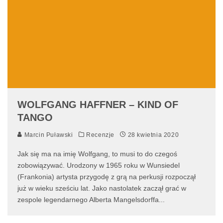
WOLFGANG HAFFNER – KIND OF
TANGO
Marcin Puławski
Recenzje
28 kwietnia 2020
Jak się ma na imię Wolfgang, to musi to do czegoś
zobowiązywać. Urodzony w 1965 roku w Wunsiedel
(Frankonia) artysta przygodę z grą na perkusji rozpoczął
już w wieku sześciu lat. Jako nastolatek zaczął grać w
zespole legendarnego Alberta Mangelsdorffa
...