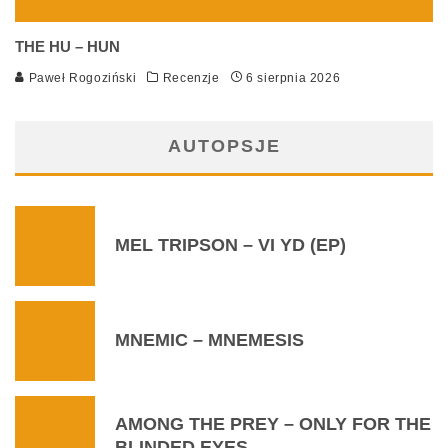
THE HU – HUN
Paweł Rogoziński
Recenzje
6 sierpnia 2026
AUTOPSJE
MEL TRIPSON – VI YD (EP)
MNEMIC – MNEMESIS
AMONG THE PREY – ONLY FOR THE
BLINDED EYES