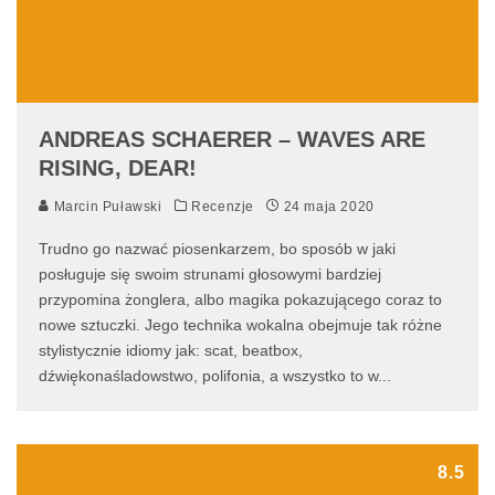
ANDREAS SCHAERER – WAVES ARE
RISING, DEAR!
Marcin Puławski
Recenzje
24 maja 2020
Trudno go nazwać piosenkarzem, bo sposób w jaki
posługuje się swoim strunami głosowymi bardziej
przypomina żonglera, albo magika pokazującego coraz to
nowe sztuczki. Jego technika wokalna obejmuje tak różne
stylistycznie idiomy jak: scat, beatbox,
dźwiękonaśladowstwo, polifonia, a wszystko to w
...
8.5