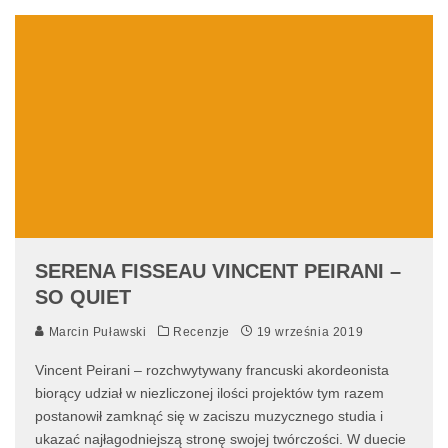
SERENA FISSEAU VINCENT PEIRANI –
SO QUIET
Marcin Puławski
Recenzje
19 września 2019
Vincent Peirani – rozchwytywany francuski akordeonista
biorący udział w niezliczonej ilości projektów tym razem
postanowił zamknąć się w zaciszu muzycznego studia i
ukazać najłagodniejszą stronę swojej twórczości. W duecie