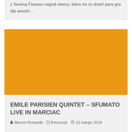
z Sereną Fisseau nagrał utwory, które na co dzień para gra
dla swoich
...
EMILE PARISIEN QUINTET – SFUMATO
LIVE IN MARCIAC
Marcin Puławski
Recenzje
13 lutego 2019