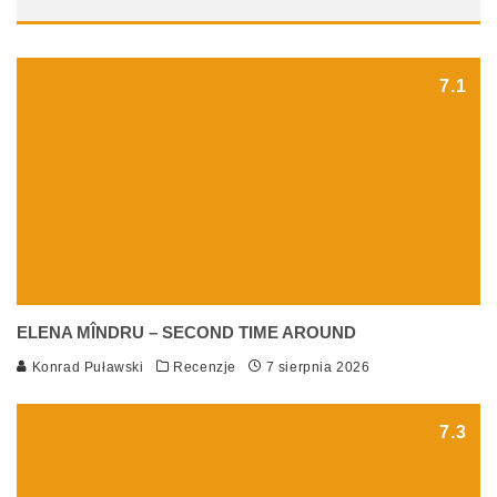
7.1
ELENA MÎNDRU – SECOND TIME AROUND
Konrad Puławski
Recenzje
7 sierpnia 2026
7.3