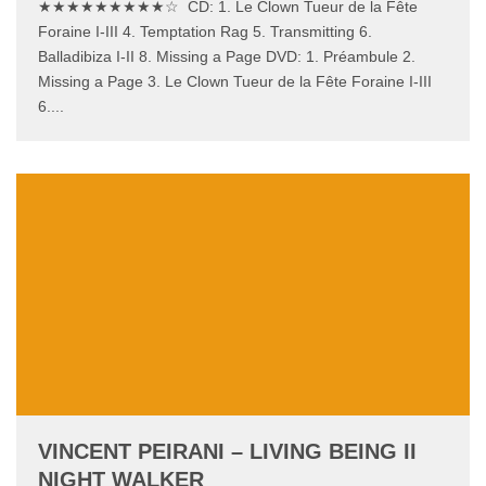
★★★★★★★★★☆ CD: 1. Le Clown Tueur de la Fête
Foraine I-III 4. Temptation Rag 5. Transmitting 6.
Balladibiza I-II 8. Missing a Page DVD: 1. Préambule 2.
Missing a Page 3. Le Clown Tueur de la Fête Foraine I-III
6.
...
VINCENT PEIRANI – LIVING BEING II
NIGHT WALKER