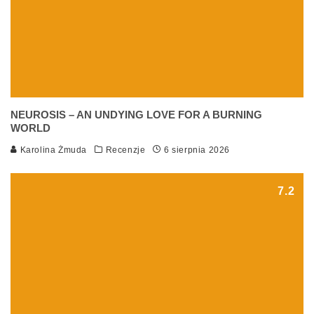
NEUROSIS – AN UNDYING LOVE FOR A BURNING
WORLD
Karolina Żmuda
Recenzje
6 sierpnia 2026
7.2