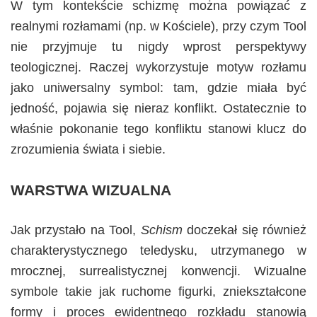
W tym kontekście schizmę można powiązać z
realnymi rozłamami (np. w Kościele), przy czym Tool
nie przyjmuje tu nigdy wprost perspektywy
teologicznej. Raczej wykorzystuje motyw rozłamu
jako uniwersalny symbol: tam, gdzie miała być
jedność, pojawia się nieraz konflikt. Ostatecznie to
właśnie pokonanie tego konfliktu stanowi klucz do
zrozumienia świata i siebie.
WARSTWA WIZUALNA
Jak przystało na Tool,
Schism
doczekał się również
charakterystycznego teledysku, utrzymanego w
mrocznej, surrealistycznej konwencji. Wizualne
symbole takie jak ruchome figurki, zniekształcone
formy i proces ewidentnego rozkładu stanowią