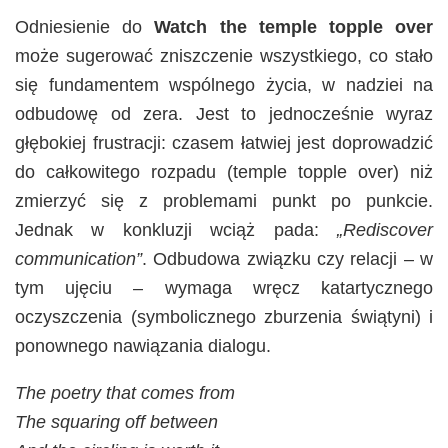
Odniesienie do
Watch the temple topple over
może sugerować zniszczenie wszystkiego, co stało
się fundamentem wspólnego życia, w nadziei na
odbudowę od zera. Jest to jednocześnie wyraz
głębokiej frustracji: czasem łatwiej jest doprowadzić
do całkowitego rozpadu (temple topple over) niż
zmierzyć się z problemami punkt po punkcie.
Jednak w konkluzji wciąż pada:
„Rediscover
communication”
. Odbudowa związku czy relacji – w
tym ujęciu – wymaga wręcz katartycznego
oczyszczenia (symbolicznego zburzenia świątyni) i
ponownego nawiązania dialogu.
The poetry that comes from
The squaring off between