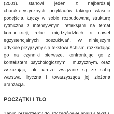
(2001), stanowi jeden z najbardziej
charakterystycznych przykładów takiego właśnie
podejścia. Łączy w sobie rozbudowaną strukturę
rytmiczną z intensywnymi refleksjami na temat
komunikacji, relacji międzyludzkich, a nawet
egzystencjalnych poszukiwań. W niniejszym
artykule przyjrzymy się tekstowi Schism, rozkładając
go na czynniki pierwsze, konfrontując go z
kontekstem psychologicznym i muzycznym, oraz
wskazując, jak bardzo związane są ze sobą
warstwa liryczna i towarzysząca jej złożona
aranżacja.
POCZĄTKI I TŁO
Zanim przejdziemy do szczegółowej analizy tekstu,