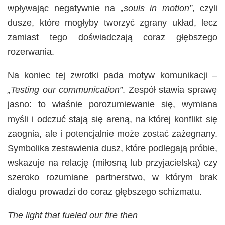
wpływając negatywnie na
„souls in motion”
, czyli
dusze, które mogłyby tworzyć zgrany układ, lecz
zamiast tego doświadczają coraz głębszego
rozerwania.
Na koniec tej zwrotki pada motyw komunikacji –
„Testing our communication”
. Zespół stawia sprawę
jasno: to właśnie porozumiewanie się, wymiana
myśli i odczuć stają się areną, na której konflikt się
zaognia, ale i potencjalnie może zostać zażegnany.
Symbolika zestawienia dusz, które podlegają próbie,
wskazuje na relację (miłosną lub przyjacielską) czy
szeroko rozumiane partnerstwo, w którym brak
dialogu prowadzi do coraz głębszego schizmatu.
The light that fueled our fire then