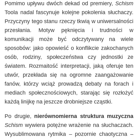
Pomimo upływu dwóch dekad od premiery,
Schism
Toola nadal fascynuje kolejne pokolenia słuchaczy.
Przyczyny tego stanu rzeczy tkwią w uniwersalności
przesłania. Motyw pęknięcia i trudności w
komunikacji może być odczytywany na wiele
sposobów: jako opowieść o konflikcie zakochanych
osób, rodziny, społeczeństwa czy jednostki ze
światem. Rozmaitość interpretacji, jaką oferuje ten
utwór, przekłada się na ogromne zaangażowanie
fanów, którzy wciąż prowadzą debaty na forach i
mediach społecznościowych, starając się rozłożyć
każdą linijkę na jeszcze drobniejsze cząstki.
Po drugie,
nierównomierna struktura muzyczna
Schism
wywiera potężne wrażenie na słuchaczach.
Wysublimowana rytmika – pozornie chaotyczna –