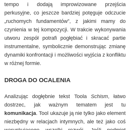
tempo i dodają improwizowane przejścia
perkusyjne, co jeszcze bardziej potęguje odczucie
„ruchomych fundamentów”, z jakimi mamy do
czynienia w tej kompozycji. W trakcie wykonywania
utworu zespół potrafi pogłębiać i skracać partie
instrumentalne, symbolicznie demonstrując zmianę
dynamiki konfrontacji i możliwości wyjścia z konfliktu
w różnej formie.
DROGA DO OCALENIA
Analizując dogłębnie tekst Toola
Schism
, łatwo
dostrzec, jak ważnym tematem jest tu
komunikacja
. Tool ukazuje ją nie tylko jako element
niezbędny w relacjach intymnych, ale też jako coś
warunkującego wszelki rozwój. Jeśli podmiot