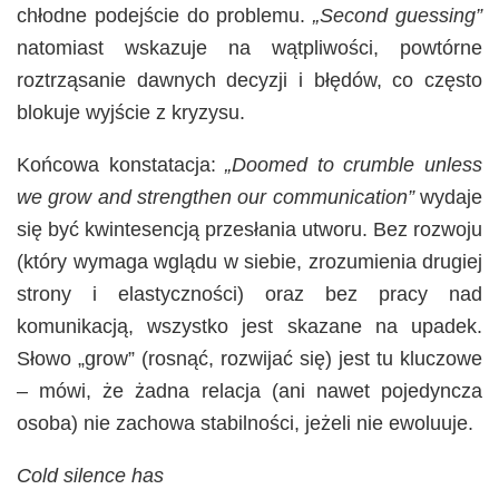
chłodne podejście do problemu.
„Second guessing”
natomiast wskazuje na wątpliwości, powtórne
roztrząsanie dawnych decyzji i błędów, co często
blokuje wyjście z kryzysu.
Końcowa konstatacja:
„Doomed to crumble unless
we grow and strengthen our communication”
wydaje
się być kwintesencją przesłania utworu. Bez rozwoju
(który wymaga wglądu w siebie, zrozumienia drugiej
strony i elastyczności) oraz bez pracy nad
komunikacją, wszystko jest skazane na upadek.
Słowo „grow” (rosnąć, rozwijać się) jest tu kluczowe
– mówi, że żadna relacja (ani nawet pojedyncza
osoba) nie zachowa stabilności, jeżeli nie ewoluuje.
Cold silence has