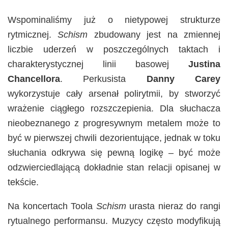
Wspominaliśmy już o nietypowej strukturze
rytmicznej.
Schism
zbudowany jest na zmiennej
liczbie uderzeń w poszczególnych taktach i
charakterystycznej linii basowej
Justina
Chancellora
. Perkusista
Danny Carey
wykorzystuje cały arsenał polirytmii, by stworzyć
wrażenie ciągłego rozszczepienia. Dla słuchacza
nieobeznanego z progresywnym metalem może to
być w pierwszej chwili dezorientujące, jednak w toku
słuchania odkrywa się pewną logikę – być może
odzwierciedlającą dokładnie stan relacji opisanej w
tekście.
Na koncertach Toola
Schism
urasta nieraz do rangi
rytualnego performansu. Muzycy często modyfikują