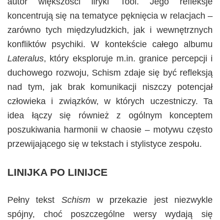
autor większości liryki Tool. Jego refleksje
koncentrują się na tematyce pęknięcia w relacjach –
zarówno tych międzyludzkich, jak i wewnętrznych
konfliktów psychiki. W kontekście całego albumu
Lateralus
, który eksploruje m.in. granice percepcji i
duchowego rozwoju, Schism zdaje się być refleksją
nad tym, jak brak komunikacji niszczy potencjał
człowieka i związków, w których uczestniczy. Ta
idea łączy się również z ogólnym konceptem
poszukiwania harmonii w chaosie – motywu często
przewijającego się w tekstach i stylistyce zespołu.
LINIJKA PO LINIJCE
Pełny tekst
Schism
w przekazie jest niezwykle
spójny, choć poszczególne wersy wydają się