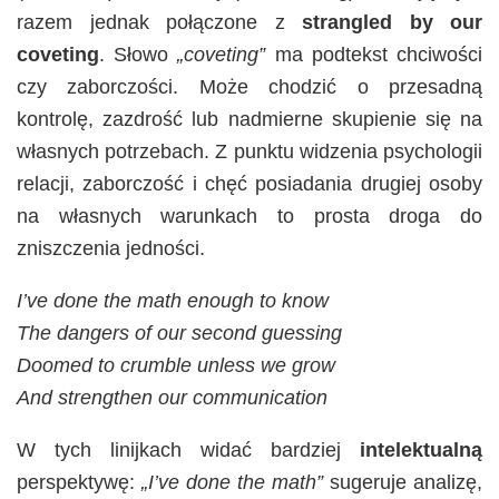
razem jednak połączone z
strangled by our
coveting
. Słowo
„coveting”
ma podtekst chciwości
czy zaborczości. Może chodzić o przesadną
kontrolę, zazdrość lub nadmierne skupienie się na
własnych potrzebach. Z punktu widzenia psychologii
relacji, zaborczość i chęć posiadania drugiej osoby
na własnych warunkach to prosta droga do
zniszczenia jedności.
I’ve done the math enough to know
The dangers of our second guessing
Doomed to crumble unless we grow
And strengthen our communication
W tych linijkach widać bardziej
intelektualną
perspektywę:
„I’ve done the math”
sugeruje analizę,