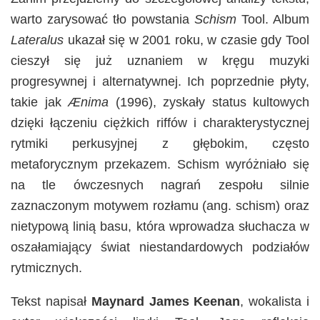
warto zarysować tło powstania
Schism
Tool. Album
Lateralus
ukazał się w 2001 roku, w czasie gdy Tool
cieszył się już uznaniem w kręgu muzyki
progresywnej i alternatywnej. Ich poprzednie płyty,
takie jak
Ænima
(1996), zyskały status kultowych
dzięki łączeniu ciężkich riffów i charakterystycznej
rytmiki perkusyjnej z głębokim, często
metaforycznym przekazem. Schism wyróżniało się
na tle ówczesnych nagrań zespołu silnie
zaznaczonym motywem rozłamu (ang. schism) oraz
nietypową linią basu, która wprowadza słuchacza w
oszałamiający świat niestandardowych podziałów
rytmicznych.
Tekst napisał
Maynard James Keenan
, wokalista i