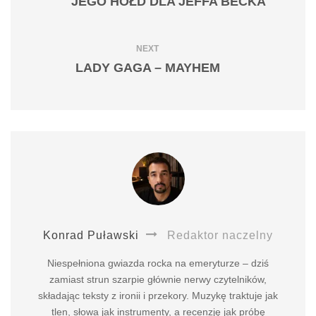
JEGO HOŁD DLA JEFFA BECKA
NEXT
LADY GAGA – MAYHEM
Konrad Puławski
Redaktor naczelny
Niespełniona gwiazda rocka na emeryturze – dziś
zamiast strun szarpie głównie nerwy czytelników,
składając teksty z ironii i przekory. Muzykę traktuje jak
tlen, słowa jak instrumenty, a recenzję jak próbę