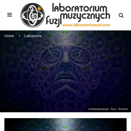
Home
Labopedia
Lirinterpretacje: Tool - Schism