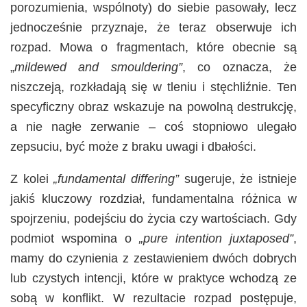
porozumienia, wspólnoty) do siebie pasowały, lecz
jednocześnie przyznaje, że teraz obserwuje ich
rozpad. Mowa o fragmentach, które obecnie są
„
mildewed and smouldering”
, co oznacza, że
niszczeją, rozkładają się w tleniu i stęchliźnie. Ten
specyficzny obraz wskazuje na powolną destrukcję,
a nie nagłe zerwanie – coś stopniowo ulegało
zepsuciu, być może z braku uwagi i dbałości.
Z kolei
„fundamental differing”
sugeruje, że istnieje
jakiś kluczowy rozdział, fundamentalna różnica w
spojrzeniu, podejściu do życia czy wartościach. Gdy
podmiot wspomina o
„pure intention juxtaposed”
,
mamy do czynienia z zestawieniem dwóch dobrych
lub czystych intencji, które w praktyce wchodzą ze
sobą w konflikt. W rezultacie rozpad postępuje,