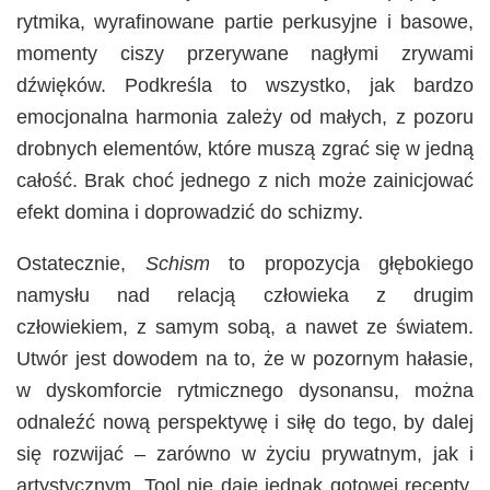
rytmika, wyrafinowane partie perkusyjne i basowe,
momenty ciszy przerywane nagłymi zrywami
dźwięków. Podkreśla to wszystko, jak bardzo
emocjonalna harmonia zależy od małych, z pozoru
drobnych elementów, które muszą zgrać się w jedną
całość. Brak choć jednego z nich może zainicjować
efekt domina i doprowadzić do schizmy.
Ostatecznie,
Schism
to propozycja głębokiego
namysłu nad relacją człowieka z drugim
człowiekiem, z samym sobą, a nawet ze światem.
Utwór jest dowodem na to, że w pozornym hałasie,
w dyskomforcie rytmicznego dysonansu, można
odnaleźć nową perspektywę i siłę do tego, by dalej
się rozwijać – zarówno w życiu prywatnym, jak i
artystycznym. Tool nie daje jednak gotowej recepty,