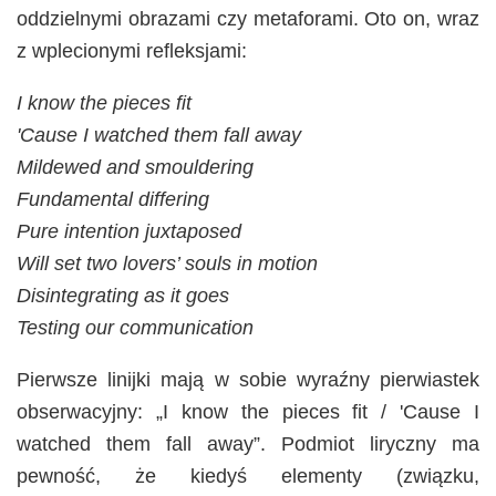
oddzielnymi obrazami czy metaforami. Oto on, wraz
z wplecionymi refleksjami:
I know the pieces fit
'Cause I watched them fall away
Mildewed and smouldering
Fundamental differing
Pure intention juxtaposed
Will set two lovers’ souls in motion
Disintegrating as it goes
Testing our communication
Pierwsze linijki mają w sobie wyraźny pierwiastek
obserwacyjny: „I know the pieces fit / 'Cause I
watched them fall away”. Podmiot liryczny ma
pewność, że kiedyś elementy (związku,