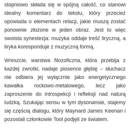
stopniowo składa się w spójną całość, co stanowi
idealny komentarz do tekstu, który przecież
opowiada o elementach relacji, jakie muszą zostać
ponownie złożone w jeden obraz. Jest to więc
swoista synestezja: muzyka oddaje treść liryczną, a
liryka koresponduje z muzyczną formą.
Wreszcie, warstwa filozoficzna, która przebija z
każdej zwrotki, nadaje piosence głębię – słuchacz
nie odbiera jej wyłącznie jako energetycznego
kawałka rockowo-metalowego, lecz jako
zaproszenie do introspekcji i refleksji nad naturą
ludzką. Szukając sensu w tym dysonansie, stajemy
się częścią dialogu, który Maynard James Keenan i
pozostali członkowie Tool podjęli ze światem.