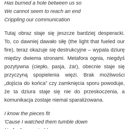
Has burned a hole between us so
We cannot seem to reach an end
Crippling our communication
Tutaj obraz staje się jeszcze bardziej desperacki.
To, co dawniej dawało siłę (the light that fueled our
fire), teraz okazuje się destrukcyjne – wypala dziurę
między dwiema stronami. Metafora ognia, niegdyś
pozytywna (ciepło, pasja, żar), obecnie staje się
przyczyną spopielenia więzi. Brak możliwości
„dojścia do końca” czy zamknięcia sporu powoduje,
że ta dziura staje się nie do przeskoczenia, a
komunikacja zostaje niemal sparaliżowana.
I know the pieces fit
'Cause I watched them tumble down