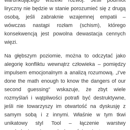
liryczny nie będzie w stanie porozumieć się z drugą
osobą, jeśli zabraknie wzajemnej empatii –
wówczas nastąpi rozłam (schism), którego
konsekwencją jest powolna dewastacja cennych
więzi.
Na głębszym poziomie, można to odczytać jako
alegorię konfliktu wewnątrz człowieka – pomiędzy
impulsem emocjonalnym a analizą rozumową. „I’ve
done the math enough to know the dangers of our
second guessing” wskazuje, że zbyt wiele
rozmyślań i wątpliwości potrafi być destruktywne,
jeśli nie towarzyszy im otwartość na dyskusję z
samym sobą i z innymi. Właśnie w tym tkwi
unikatowy styl Tool – łączenie warstwy