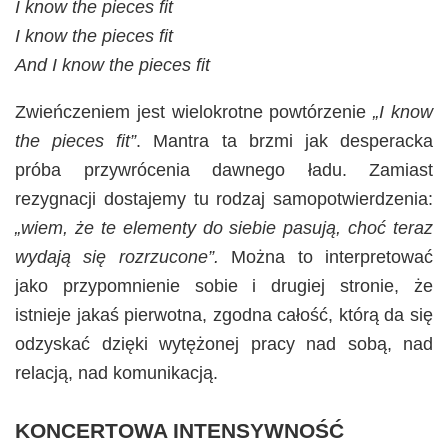
I know the pieces fit
I know the pieces fit
And I know the pieces fit
Zwieńczeniem jest wielokrotne powtórzenie
„I know
the pieces fit”
. Mantra ta brzmi jak desperacka
próba przywrócenia dawnego ładu. Zamiast
rezygnacji dostajemy tu rodzaj samopotwierdzenia:
„wiem, że te elementy do siebie pasują, choć teraz
wydają się rozrzucone”.
Można to interpretować
jako przypomnienie sobie i drugiej stronie, że
istnieje jakaś pierwotna, zgodna całość, którą da się
odzyskać dzięki wytężonej pracy nad sobą, nad
relacją, nad komunikacją.
KONCERTOWA INTENSYWNOŚĆ