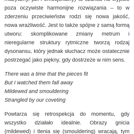
poza oczywiste harmonijne rozwiązania – to w
zderzeniu przeciwieństw rodzi się nowa jakość,
nowa wrażliwość. Jest to także spójne z samą formą
utworu: skomplikowane zmiany metrum i
nieregularne struktury rytmiczne tworzą rodzaj
dysonansu, który jednak słuchacz może ostatecznie
postrzegać jako piękny, gdy dostrzeże w nim sens.
There was a time that the pieces fit
But I watched them fall away
Mildewed and smouldering
Strangled by our coveting
Powtarza się retrospekcja do momentu, gdy
wszystko działało idealnie. Obrazy gnicia
(mildewed) i tlenia się (smouldering) wracają, tym