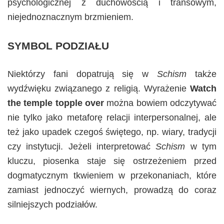
psychologicznej z duchowością i transowym,
niejednoznacznym brzmieniem.
SYMBOL PODZIAŁU
Niektórzy fani dopatrują się w
Schism
także
wydźwięku związanego z religią. Wyrażenie
Watch
the temple topple over
można bowiem odczytywać
nie tylko jako metaforę relacji interpersonalnej, ale
też jako upadek czegoś świętego, np. wiary, tradycji
czy instytucji. Jeżeli interpretować
Schism
w tym
kluczu, piosenka staje się ostrzeżeniem przed
dogmatycznym tkwieniem w przekonaniach, które
zamiast jednoczyć wiernych, prowadzą do coraz
silniejszych podziałów.