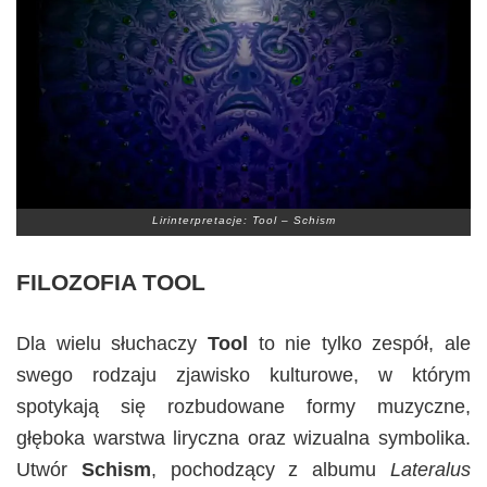
Lirinterpretacje: Tool – Schism
FILOZOFIA TOOL
Dla wielu słuchaczy
Tool
to nie tylko zespół, ale
swego rodzaju zjawisko kulturowe, w którym
spotykają się rozbudowane formy muzyczne,
głęboka warstwa liryczna oraz wizualna symbolika.
Utwór
Schism
, pochodzący z albumu
Lateralus