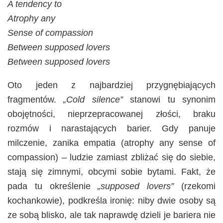
A tendency to
Atrophy any
Sense of compassion
Between supposed lovers
Between supposed lovers
Oto jeden z najbardziej przygnębiających
fragmentów.
„Cold silence”
stanowi tu synonim
obojętności, nieprzepracowanej złości, braku
rozmów i narastających barier. Gdy panuje
milczenie, zanika empatia (atrophy any sense of
compassion) – ludzie zamiast zbliżać się do siebie,
stają się zimnymi, obcymi sobie bytami. Fakt, że
pada tu określenie
„supposed lovers”
(rzekomi
kochankowie), podkreśla ironię: niby dwie osoby są
ze sobą blisko, ale tak naprawdę dzieli je bariera nie