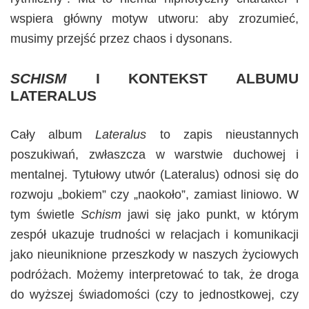
wspiera główny motyw utworu: aby zrozumieć,
musimy przejść przez chaos i dysonans.
SCHISM
I KONTEKST ALBUMU
LATERALUS
Cały album
Lateralus
to zapis nieustannych
poszukiwań, zwłaszcza w warstwie duchowej i
mentalnej. Tytułowy utwór (Lateralus) odnosi się do
rozwoju „bokiem” czy „naokoło”, zamiast liniowo. W
tym świetle
Schism
jawi się jako punkt, w którym
zespół ukazuje trudności w relacjach i komunikacji
jako nieuniknione przeszkody w naszych życiowych
podróżach. Możemy interpretować to tak, że droga
do wyższej świadomości (czy to jednostkowej, czy