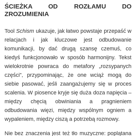
ŚCIEŻKA OD ROZŁAMU DO
ZROZUMIENIA
Tool
Schism
ukazuje, jak łatwo powstaje przepaść w
relacjach i jak kluczowe jest odbudowanie
komunikacji, by dać drugą szansę czemuś, co
kiedyś funkcjonowało w sposób harmonijny. Tekst
wielokrotnie powraca do metafory „rozsypanych
części”, przypominając, że one wciąż mogą do
siebie pasować, jeśli zaangażujemy się w proces
scalenia. W piosence kryje się duża doza napięcia –
między chęcią obwiniania a pragnieniem
odbudowania więzi, między wspólnym ogniem a
wypaleniem, między ciszą a potrzebą rozmowy.
Nie bez znaczenia jest też tło muzyczne: poplątana