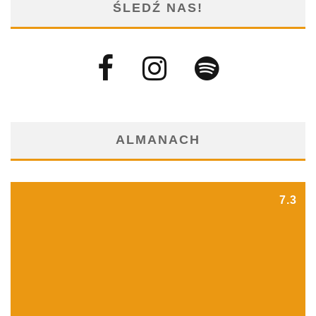
ŚLEDŹ NAS!
ALMANACH
7.3