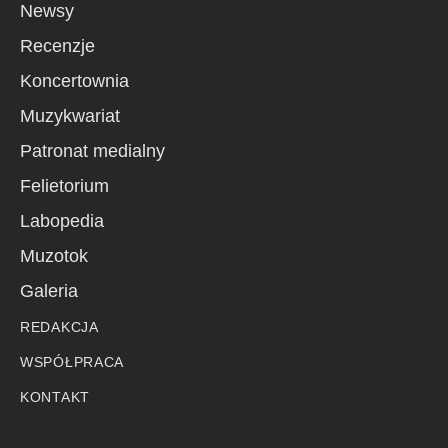
Newsy
Recenzje
Koncertownia
Muzykwariat
Patronat medialny
Felietorium
Labopedia
Muzotok
Galeria
REDAKCJA
WSPÓŁPRACA
KONTAKT