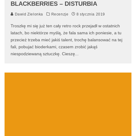
BLACKBERRIES – DISTURBIA
Dawid Zielonka
Recenzje
8 stycznia 2019
Troszkę mi się już ten cały retro rock przejadł w ostatnich
latach, bo niektórze myślą, że fala sama ich poniesie, a tu
przecież trzeba mieć jakiś talent, trochę balansować na tej
fali, pobujać bioderkami, czasem zrobić jakąś
niespodziewaną sztuczkę. Cieszę
...