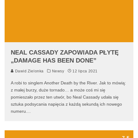
NEAL CASSADY ZAPOWIADA PŁYTĘ
„DAMAGE HAS BEEN DONE”
Dawid Zielonka
Newsy
12 lipca 2021
A robi to singlem Another Death by the River. Jak to mówią:
z małej burzy, duże tornado… a może coś mi się
pomieszało przez ten utwór, bo Neal Cassady udała się
sztuka podsycania napięcia z każdą sekundą ich nowego
numeru.
...