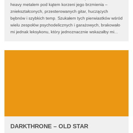
heavy metalem pod kątem korzeni jego brzmienia –
zniekształconych, przesterowanych gitar, huczących
bębnów i szybkich temp. Szukałem tych pierwiastków wśród
wielu zespołów psychodelicznych i garażowych, brakowało
mi jednak leksykonu, który jednoznacznie wskazałby mi
...
DARKTHRONE – OLD STAR