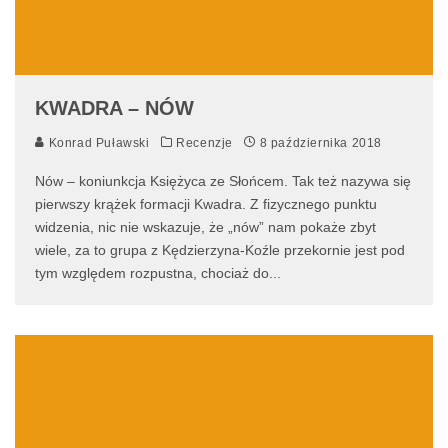
KWADRA – NÓW
Konrad Puławski
Recenzje
8 października 2018
Nów – koniunkcja Księżyca ze Słońcem. Tak też nazywa się
pierwszy krążek formacji Kwadra. Z fizycznego punktu
widzenia, nic nie wskazuje, że „nów” nam pokaże zbyt
wiele, za to grupa z Kędzierzyna-Koźle przekornie jest pod
tym względem rozpustna, chociaż do
...