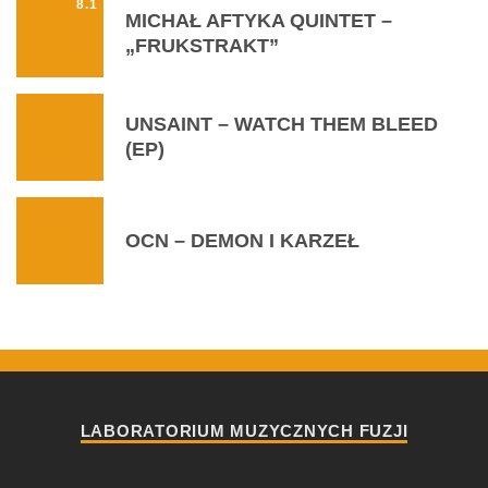
8.1
MICHAŁ AFTYKA QUINTET –
„FRUKSTRAKT”
UNSAINT – WATCH THEM BLEED
(EP)
OCN – DEMON I KARZEŁ
LABORATORIUM MUZYCZNYCH FUZJI