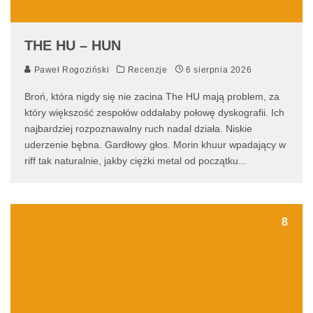
THE HU – HUN
Paweł Rogoziński
Recenzje
6 sierpnia 2026
Broń, która nigdy się nie zacina The HU mają problem, za
który większość zespołów oddałaby połowę dyskografii. Ich
najbardziej rozpoznawalny ruch nadal działa. Niskie
uderzenie bębna. Gardłowy głos. Morin khuur wpadający w
riff tak naturalnie, jakby ciężki metal od początku
...
8