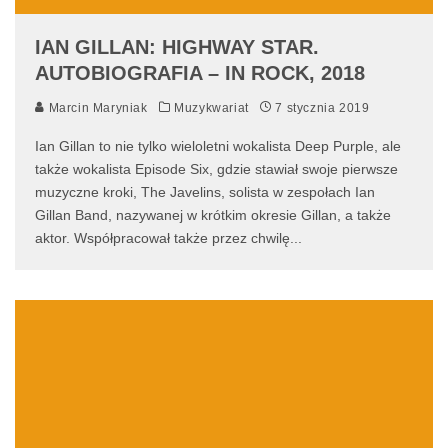
IAN GILLAN: HIGHWAY STAR.
AUTOBIOGRAFIA – IN ROCK, 2018
Marcin Maryniak
Muzykwariat
7 stycznia 2019
Ian Gillan to nie tylko wieloletni wokalista Deep Purple, ale
także wokalista Episode Six, gdzie stawiał swoje pierwsze
muzyczne kroki, The Javelins, solista w zespołach Ian
Gillan Band, nazywanej w krótkim okresie Gillan, a także
aktor. Współpracował także przez chwilę
...