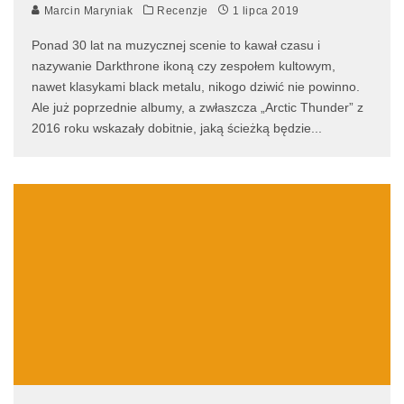
Marcin Maryniak
Recenzje
1 lipca 2019
Ponad 30 lat na muzycznej scenie to kawał czasu i
nazywanie Darkthrone ikoną czy zespołem kultowym,
nawet klasykami black metalu, nikogo dziwić nie powinno.
Ale już poprzednie albumy, a zwłaszcza „Arctic Thunder” z
2016 roku wskazały dobitnie, jaką ścieżką będzie
...