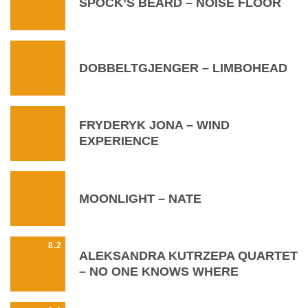
SPOCK’S BEARD – NOISE FLOOR
DOBBELTGJENGER – LIMBOHEAD
FRYDERYK JONA – WIND
EXPERIENCE
MOONLIGHT – NATE
8.2
ALEKSANDRA KUTRZEPA QUARTET
– NO ONE KNOWS WHERE