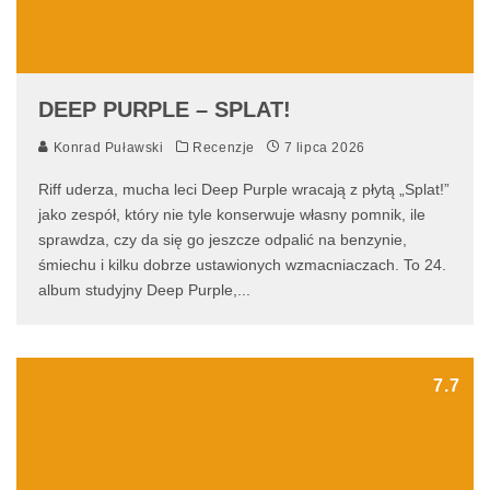
DEEP PURPLE – SPLAT!
Konrad Puławski
Recenzje
7 lipca 2026
Riff uderza, mucha leci Deep Purple wracają z płytą „Splat!”
jako zespół, który nie tyle konserwuje własny pomnik, ile
sprawdza, czy da się go jeszcze odpalić na benzynie,
śmiechu i kilku dobrze ustawionych wzmacniaczach. To 24.
album studyjny Deep Purple,
...
7.7