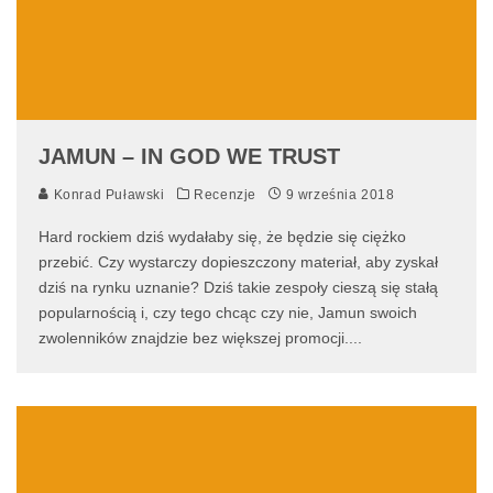
JAMUN – IN GOD WE TRUST
Konrad Puławski
Recenzje
9 września 2018
Hard rockiem dziś wydałaby się, że będzie się ciężko
przebić. Czy wystarczy dopieszczony materiał, aby zyskał
dziś na rynku uznanie? Dziś takie zespoły cieszą się stałą
popularnością i, czy tego chcąc czy nie, Jamun swoich
zwolenników znajdzie bez większej promocji.
...