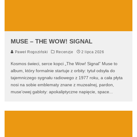
MUSE – THE WOW! SIGNAL
Paweł Rogoziński
Recenzje
2 lipca 2026
Kosmos świeci, serce kopci „The Wow! Signal” Muse to
album, który formalnie startuje z orbity: tytuł odsyła do
tajemniczego sygnału radiowego z 1977 roku, a cała płyta
nosi na sobie emblematy znane z muzealnej, pardon,
muse’owej gabloty: apokaliptyczne napięcie, space
...