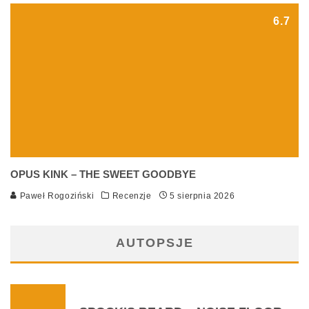
6.7
OPUS KINK – THE SWEET GOODBYE
Paweł Rogoziński
Recenzje
5 sierpnia 2026
AUTOPSJE