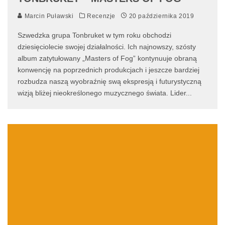
Marcin Puławski
Recenzje
20 października 2019
Szwedzka grupa Tonbruket w tym roku obchodzi
dziesięciolecie swojej działalności. Ich najnowszy, szósty
album zatytułowany „Masters of Fog” kontynuuje obraną
konwencję na poprzednich produkcjach i jeszcze bardziej
rozbudza naszą wyobraźnię swą ekspresją i futurystyczną
wizją bliżej nieokreślonego muzycznego świata. Lider
...