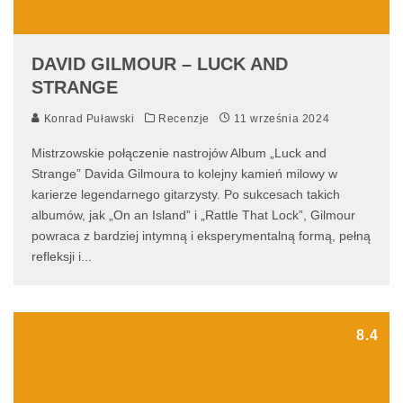
DAVID GILMOUR – LUCK AND
STRANGE
Konrad Puławski
Recenzje
11 września 2024
Mistrzowskie połączenie nastrojów Album „Luck and
Strange” Davida Gilmoura to kolejny kamień milowy w
karierze legendarnego gitarzysty. Po sukcesach takich
albumów, jak „On an Island” i „Rattle That Lock”, Gilmour
powraca z bardziej intymną i eksperymentalną formą, pełną
refleksji i
...
8.4