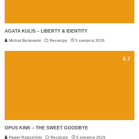
AGATA KULIS – LIBERTY & IDENTITY
Michał Borkowski
Recenzje
5 sierpnia 2026
6.7
OPUS KINK – THE SWEET GOODBYE
Paweł Rogoziński
Recenzje
5 sierpnia 2026