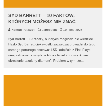
SYD BARRETT – 10 FAKTÓW,
KTÓRYCH MOŻESZ NIE ZNAĆ
Konrad Puławski
Labopedia
10 lipca 2026
Syd Barrett – 10 rzeczy, o których mogliście nie wiedzieć
Hasło Syd Barrett ciekawostki zazwyczaj prowadzi do tego
samego ponurego zestawu: LSD, odejście z Pink Floyd,
niespodziewana wizyta w Abbey Road i obowiązkowe
określenie „szalony diament”. Problem w tym, że
...