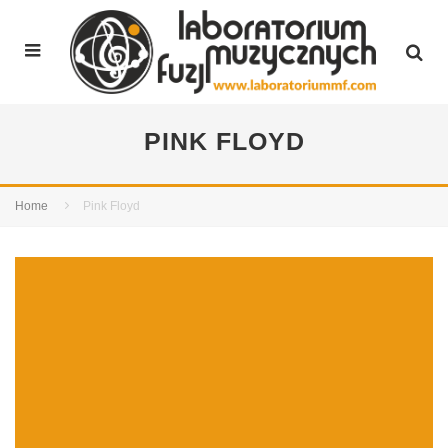
PINK FLOYD
Home
Pink Floyd