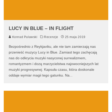
LUCY IN BLUE – IN FLIGHT
Konrad Puławski
Recenzje
25 maja 2019
Bezpośrednio z Reykjaviku, ale nie tam zamierzają nas
przenieść muzycy Lucy in Blue. Zamiast tego zachęcają
nas do odkrycia muzyki nasyconej surrealizmem,
romantyzmem i dozą marzycielstwa najowocniejszych lat
muzyki progresywnej. Kapsuła czasu, która doskonale
oddaje wymiar magii tego gatunku. Na
...