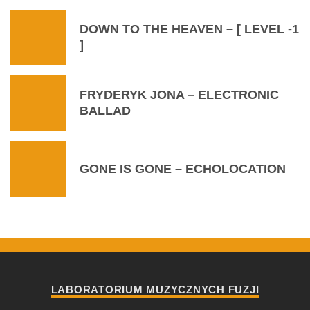
DOWN TO THE HEAVEN – [ LEVEL -1
]
FRYDERYK JONA – ELECTRONIC
BALLAD
GONE IS GONE – ECHOLOCATION
LABORATORIUM MUZYCZNYCH FUZJI