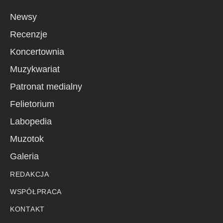
Newsy
Recenzje
Koncertownia
Muzykwariat
Patronat medialny
Felietorium
Labopedia
Muzotok
Galeria
REDAKCJA
WSPÓŁPRACA
KONTAKT