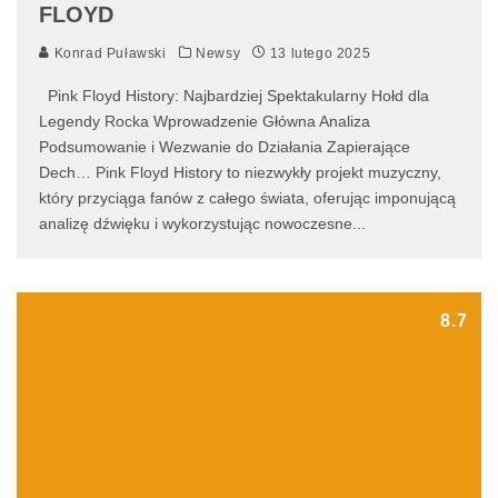
FLOYD
Konrad Puławski
Newsy
13 lutego 2025
Pink Floyd History: Najbardziej Spektakularny Hołd dla
Legendy Rocka Wprowadzenie Główna Analiza
Podsumowanie i Wezwanie do Działania Zapierające
Dech… Pink Floyd History to niezwykły projekt muzyczny,
który przyciąga fanów z całego świata, oferując imponującą
analizę dźwięku i wykorzystując nowoczesne
...
8.7