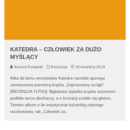
KATEDRA – CZŁOWIEK ZA DUŻO
MYŚLĄCY
Konrad Puławski
Recenzje
29 kwietnia 2019
Kilka lat temu wrocławska Katedra narobiła sporego
zamieszania premierą krążka „Zapraszamy na łąki”
[RECENZJA TUTAJ]. Bigbitowa stylistka krążka szturmem
podbiła serca słuchaczy, a o formacji zrobiło się głośno.
Tamten album o ile artystycznie był próbą udanego
raczkowania, tak „Człowiek za
...