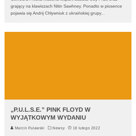
grający na klawiszach Nitin Sawhney. Ponadto w piosence
pojawia się Andrij Chływniuk z ukraińskiej grupy
...
„P.U.L.S.E.” PINK FLOYD W
WYJĄTKOWYM WYDANIU
Marcin Puławski
Newsy
18 lutego 2022