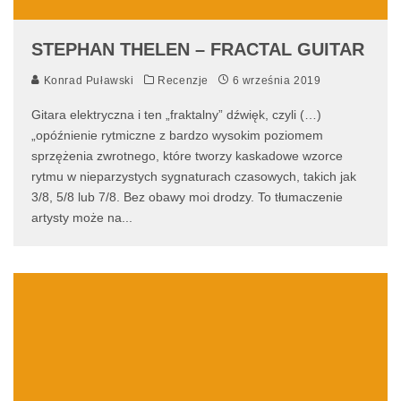
STEPHAN THELEN – FRACTAL GUITAR
Konrad Puławski
Recenzje
6 września 2019
Gitara elektryczna i ten „fraktalny” dźwięk, czyli (…)
„opóźnienie rytmiczne z bardzo wysokim poziomem
sprzężenia zwrotnego, które tworzy kaskadowe wzorce
rytmu w nieparzystych sygnaturach czasowych, takich jak
3/8, 5/8 lub 7/8. Bez obawy moi drodzy. To tłumaczenie
artysty może na
...