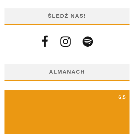
ŚLEDŹ NAS!
ALMANACH
6.5