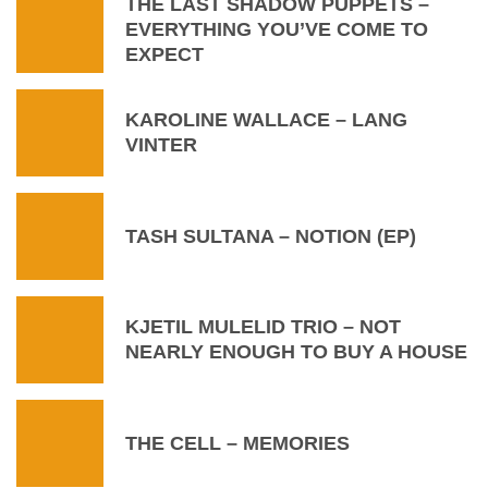
THE LAST SHADOW PUPPETS –
EVERYTHING YOU’VE COME TO
EXPECT
KAROLINE WALLACE – LANG
VINTER
TASH SULTANA – NOTION (EP)
KJETIL MULELID TRIO – NOT
NEARLY ENOUGH TO BUY A HOUSE
THE CELL – MEMORIES