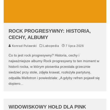
ROCK PROGRESYWNY: HISTORIA,
CECHY, ALBUMY
Konrad Puławski
Labopedia
7 lipca 2026
Co to jest rock progresywny? Historia, cechy i
najważniejsze albumy Rock progresywny to ten moment w
historii rocka, w którym piosenka przestała grzecznie
siedzieć przy stole, zdjęła krawat, rozłożyła partyturę,
odpaliła Mellotron i powiedziała: „A gdyby refren pojawił się
dopiero
...
WIDOWISKOWY HOŁD DLA PINK