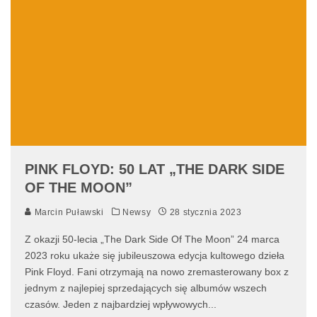
PINK FLOYD: 50 LAT „THE DARK SIDE
OF THE MOON”
Marcin Puławski
Newsy
28 stycznia 2023
Z okazji 50-lecia „The Dark Side Of The Moon” 24 marca
2023 roku ukaże się jubileuszowa edycja kultowego dzieła
Pink Floyd. Fani otrzymają na nowo zremasterowany box z
jednym z najlepiej sprzedających się albumów wszech
czasów. Jeden z najbardziej wpływowych
...