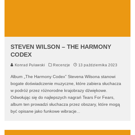
STEVEN WILSON – THE HARMONY
CODEX
Konrad Puławski
Recenzje
13 października 2023
Album „The Harmony Codex” Stevena Wilsona stanowi
bogate doświadczenie muzyczne, które zabiera słuchacza
w podróż przez różnorodne krajobrazy dźwiękowe.
Odwołując się do najlepszych nagrań Tears For Fears,
album ten prowadzi słuchacza przez obszary, które mogą
być opisane jako funkowe wibracje
...