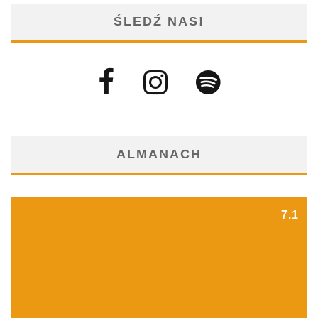
ŚLEDŹ NAS!
ALMANACH
7.1