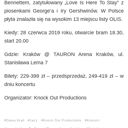
Bennettem, zatytułowany „Love Is Here To Stay” z
piosenkami George’a i Iry Gershwinów. W Polsce
płyta znalazła się na wysokim 13 miejscu listy OLIS.
Kiedy: 28 czerwca 2019 roku, otwarcie bram 18.30,
start 20.00
Gdzie: Kraków @ TAURON Arena Kraków, ul.
Stanisława Lema 7
Bilety: 229-399 zł – przedsprzedaż, 249-419 zł – w
dniu koncertu
Organizator: Knock Out Productions
Diana Krall
Jazz
Knock Out Productions
Koncert