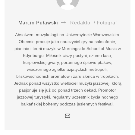
Marcin Puławski
Redaktor / Fotograf
Absolwent muzykologii na Uniwersytecie Warszawskim.
Obecnie pracuje jako nauczyciel gry na saksofonie,
pianinie i teorii muzyki w Morningside School of Music w
Edynburgu. Miłośnik ciszy pustyni, szumu lasu,
kurpiowskiej gwary, porannego śpiewu ptaków,
wieczornego zgiełku azjatyckich metropolii,
bliskowschodnich aromatów i żaru słońca w tropikach.
Jednak ponad wszystko wielbiciel muzyki jazzowej, którą
pasjonuje się już od ponad trzech dekad. Promotor
jazzowej turystyki, regularny uczestnik życia nocnego
bałkańskiej bohemy podczas jesiennych festiwali.