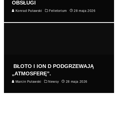
OBSŁUGI
Konrad Puławski
Felietorium
28 maja 2026
BŁOTO I ION D PODGRZEWAJĄ
„ATMOSFERĘ”.
Marcin Puławski
Newsy
28 maja 2026