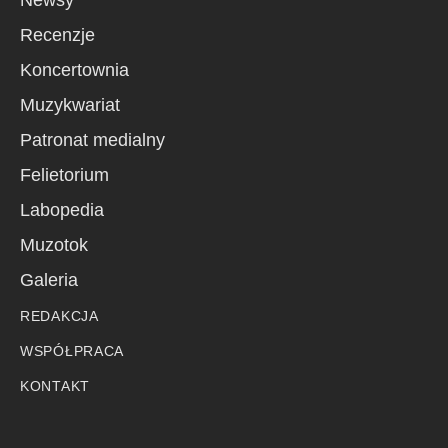
Recenzje
Koncertownia
Muzykwariat
Patronat medialny
Felietorium
Labopedia
Muzotok
Galeria
REDAKCJA
WSPÓŁPRACA
KONTAKT