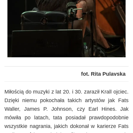
fot. Rita Pulavska
Miłością do muzyki z lat 20. i 30. zaraził Krall ojciec.
Dzięki niemu pokochała takich artystów jak Fats
Waller, James P. Johnson, czy Earl Hines. Jak
mówiła po latach, tata posiadał prawdopodobnie
wszystkie nagrania, jakich dokonał w karierze Fats