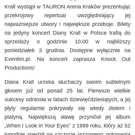
Krall wystąpi w TAURON Arena Kraków prezentując
przekrojowy repertuar uwzględniający jej
najważniejsze utwory i największe przeboje. Bilety
na jedyny koncert Diany Krall w Polsce trafią do
sprzedaży o godzinie 10.00 w najbliższy
poniedziałek 3 grudnia. Dostępne wyłącznie na
Eventim.pl. Na koncert zaprasza Knock Out
Productions!
Diana Krall urzeka słuchaczy swoim subtelnym
głosem już od ponad 25 lat. Pierwsze wielkie
sukcesy odniosła w latach dziewięćdziesiątych, a jej
płyty regularnie pokrywały się wtedy złotem i
platyną. Największą sławę przyniósł jej album
„When I Look in Your Eyes” z 1999 roku, który aż 52
tygodnie spędził na szczycie jazzowego notowania