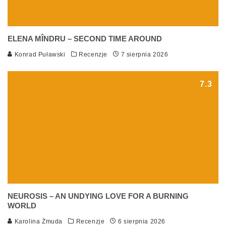
ELENA MÎNDRU – SECOND TIME AROUND
Konrad Puławski
Recenzje
7 sierpnia 2026
7.3
NEUROSIS – AN UNDYING LOVE FOR A BURNING
WORLD
Karolina Żmuda
Recenzje
6 sierpnia 2026