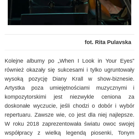
fot. Rita Pulavska
Kolejne albumy po „When I Look in Your Eyes”
również okazały się sukcesami i tylko ugruntowały
wysoką pozycję Diany Krall w show-biznesie.
Artystka poza umiejętnościami muzycznymi i
kompozytorskimi jest niezwykle ceniona za
doskonałe wyczucie, jeśli chodzi o dobór i wybór
repertuaru. Zawsze wie, co jest dla niej najlepsze.
W roku 2018 zaprezentowała światu owoc swojej
współpracy z wielką legendą piosenki, Tonym