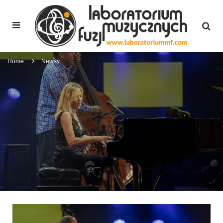
Home
Newsy