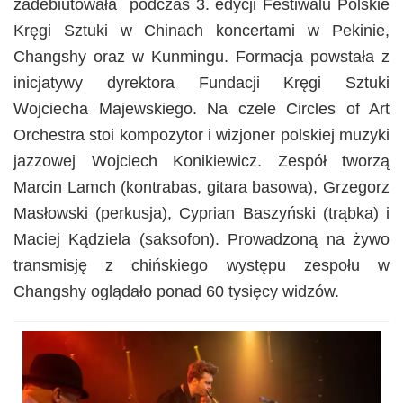
zadebiutowała podczas 3. edycji Festiwalu Polskie
Kręgi Sztuki w Chinach koncertami w Pekinie,
Changshy oraz w Kunmingu. Formacja powstała z
inicjatywy dyrektora Fundacji Kręgi Sztuki
Wojciecha Majewskiego. Na czele Circles of Art
Orchestra stoi kompozytor i wizjoner polskiej muzyki
jazzowej Wojciech Konikiewicz. Zespół tworzą
Marcin Lamch (kontrabas, gitara basowa), Grzegorz
Masłowski (perkusja), Cyprian Baszyński (trąbka) i
Maciej Kądziela (saksofon). Prowadzoną na żywo
transmisję z chińskiego występu zespołu w
Changshy oglądało ponad 60 tysięcy widzów.