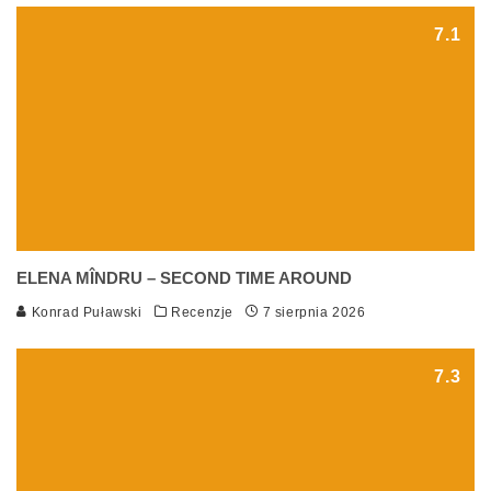
7.1
ELENA MÎNDRU – SECOND TIME AROUND
Konrad Puławski
Recenzje
7 sierpnia 2026
7.3