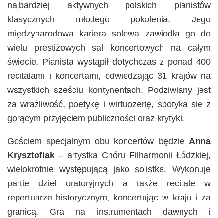
najbardziej aktywnych polskich pianistów
klasycznych młodego pokolenia. Jego
międzynarodowa kariera solowa zawiodła go do
wielu prestiżowych sal koncertowych na całym
świecie. Pianista wystąpił dotychczas z ponad 400
recitalami i koncertami, odwiedzając 31 krajów na
wszystkich sześciu kontynentach. Podziwiany jest
za wrażliwość, poetykę i wirtuozerię, spotyka się z
gorącym przyjęciem publiczności oraz krytyki.
Gościem specjalnym obu koncertów będzie
Anna
Krysztofiak
– artystka Chóru Filharmonii Łódzkiej,
wielokrotnie występującą jako solistka. Wykonuje
partie dzieł oratoryjnych a także recitale w
repertuarze historycznym, koncertując w kraju i za
granicą. Gra na instrumentach dawnych i