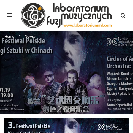
Home
Newsy