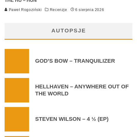
THE HU – HUN
Paweł Rogoziński
Recenzje
6 sierpnia 2026
AUTOPSJE
GOD’S BOW – TRANQUILIZER
HELLHAVEN – ANYWHERE OUT OF
THE WORLD
STEVEN WILSON – 4 ½ (EP)