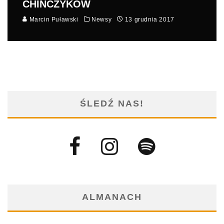
CHIŃCZYKÓW
Marcin Puławski
Newsy
13 grudnia 2017
ŚLEDŹ NAS!
ALMANACH