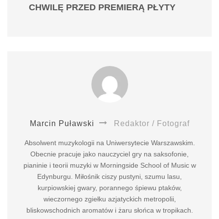
CHWILĘ PRZED PREMIERĄ PŁYTY
Marcin Puławski
Redaktor / Fotograf
Absolwent muzykologii na Uniwersytecie Warszawskim.
Obecnie pracuje jako nauczyciel gry na saksofonie,
pianinie i teorii muzyki w Morningside School of Music w
Edynburgu. Miłośnik ciszy pustyni, szumu lasu,
kurpiowskiej gwary, porannego śpiewu ptaków,
wieczornego zgiełku azjatyckich metropolii,
bliskowschodnich aromatów i żaru słońca w tropikach.